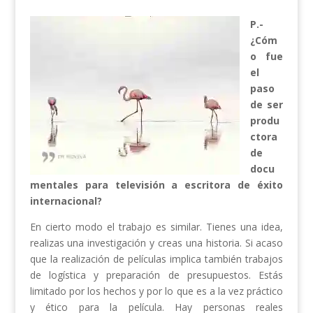
P.-
¿Cóm
o fue
el
paso
de ser
produ
ctora
de
docu
mentales para televisión a escritora de éxito
internacional?
En cierto modo el trabajo es similar. Tienes una idea,
realizas una investigación y creas una historia. Si acaso
que la realización de películas implica también trabajos
de logística y preparación de presupuestos. Estás
limitado por los hechos y por lo que es a la vez práctico
y ético para la película. Hay personas reales