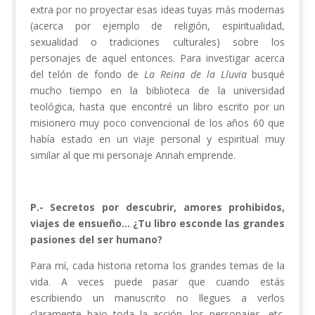
extra por no proyectar esas ideas tuyas más modernas
(acerca por ejemplo de religión, espiritualidad,
sexualidad o tradiciones culturales) sobre los
personajes de aquel entonces. Para investigar acerca
del telón de fondo de
La Reina de la Lluvia
busqué
mucho tiempo en la biblioteca de la universidad
teológica, hasta que encontré un libro escrito por un
misionero muy poco convencional de los años 60 que
había estado en un viaje personal y espiritual muy
similar al que mi personaje Annah emprende.
P.- Secretos por descubrir, amores prohibidos,
viajes de ensueño… ¿Tu libro esconde las grandes
pasiones del ser humano?
Para mí, cada historia retoma los grandes temas de la
vida. A veces puede pasar que cuando estás
escribiendo un manuscrito no llegues a verlos
claramente bajo toda la acción, los personajes, etc.