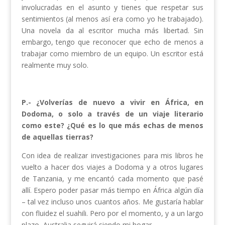
involucradas en el asunto y tienes que respetar sus
sentimientos (al menos así era como yo he trabajado).
Una novela da al escritor mucha más libertad. Sin
embargo, tengo que reconocer que echo de menos a
trabajar como miembro de un equipo. Un escritor está
realmente muy solo.
P.- ¿Volverías de nuevo a vivir en África, en
Dodoma, o solo a través de un viaje literario
como este? ¿Qué es lo que más echas de menos
de aquellas tierras?
Con idea de realizar investigaciones para mis libros he
vuelto a hacer dos viajes a Dodoma y a otros lugares
de Tanzania, y me encantó cada momento que pasé
allí. Espero poder pasar más tiempo en África algún día
– tal vez incluso unos cuantos años. Me gustaría hablar
con fluidez el suahili. Pero por el momento, y a un largo
plazo, Australia seguirá siendo mi hogar.