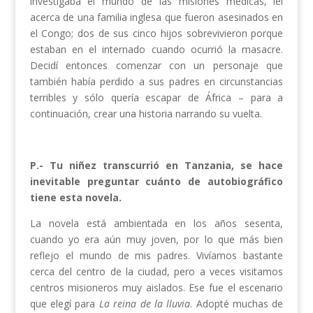
investigaba el mundo de las misiones médicas, leí
acerca de una familia inglesa que fueron asesinados en
el Congo; dos de sus cinco hijos sobrevivieron porque
estaban en el internado cuando ocurrió la masacre.
Decidí entonces comenzar con un personaje que
también había perdido a sus padres en circunstancias
terribles y sólo quería escapar de África – para a
continuación, crear una historia narrando su vuelta.
P.- Tu niñez transcurrió en Tanzania, se hace
inevitable preguntar cuánto de autobiográfico
tiene esta novela.
La novela está ambientada en los años sesenta,
cuando yo era aún muy joven, por lo que más bien
reflejo el mundo de mis padres. Vivíamos bastante
cerca del centro de la ciudad, pero a veces visitamos
centros misioneros muy aislados. Ese fue el escenario
que elegí para
La reina de la lluvia
. Adopté muchas de