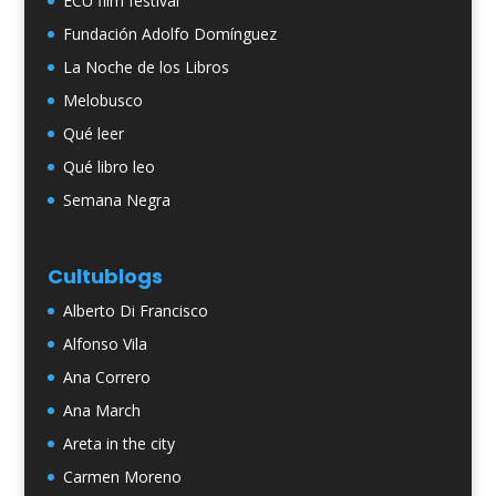
ECU film festival
Fundación Adolfo Domínguez
La Noche de los Libros
Melobusco
Qué leer
Qué libro leo
Semana Negra
Cultublogs
Alberto Di Francisco
Alfonso Vila
Ana Correro
Ana March
Areta in the city
Carmen Moreno