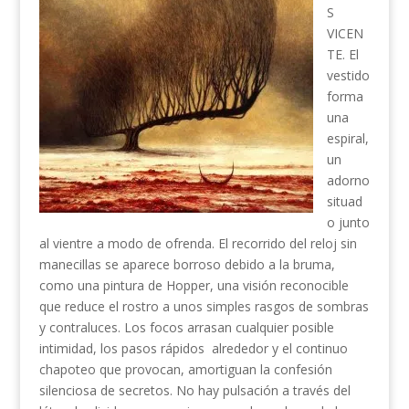
S
VICEN
TE. El
vestido
forma
una
espiral,
un
adorno
situad
o junto
al vientre a modo de ofrenda. El recorrido del reloj sin
manecillas se aparece borroso debido a la bruma,
como una pintura de Hopper, una visión reconocible
que reduce el rostro a unos simples rasgos de sombras
y contraluces. Los focos arrasan cualquier posible
intimidad, los pasos rápidos alrededor y el continuo
chapoteo que provocan, amortiguan la confesión
silenciosa de secretos. No hay pulsación a través del