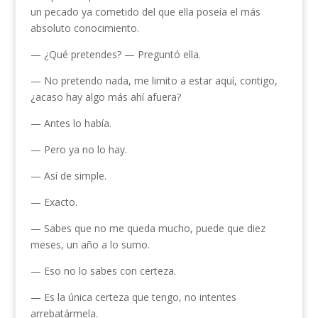
un pecado ya cometido del que ella poseía el más
absoluto conocimiento.
— ¿Qué pretendes? — Preguntó ella.
— No pretendo nada, me limito a estar aquí, contigo,
¿acaso hay algo más ahí afuera?
— Antes lo había.
— Pero ya no lo hay.
— Así de simple.
— Exacto.
— Sabes que no me queda mucho, puede que diez
meses, un año a lo sumo.
— Eso no lo sabes con certeza.
— Es la única certeza que tengo, no intentes
arrebatármela.