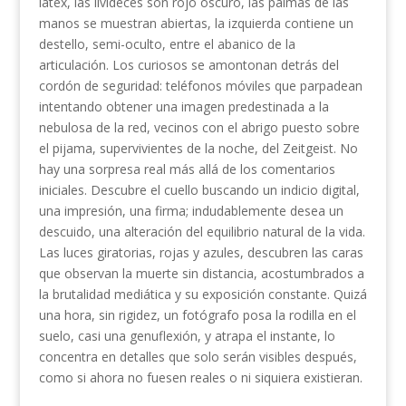
látex, las livideces son rojo oscuro, las palmas de las
manos se muestran abiertas, la izquierda contiene un
destello, semi-oculto, entre el abanico de la
articulación. Los curiosos se amontonan detrás del
cordón de seguridad: teléfonos móviles que parpadean
intentando obtener una imagen predestinada a la
nebulosa de la red, vecinos con el abrigo puesto sobre
el pijama, supervivientes de la noche, del Zeitgeist. No
hay una sorpresa real más allá de los comentarios
iniciales. Descubre el cuello buscando un indicio digital,
una impresión, una firma; indudablemente desea un
descuido, una alteración del equilibrio natural de la vida.
Las luces giratorias, rojas y azules, descubren las caras
que observan la muerte sin distancia, acostumbrados a
la brutalidad mediática y su exposición constante. Quizá
una hora, sin rigidez, un fotógrafo posa la rodilla en el
suelo, casi una genuflexión, y atrapa el instante, lo
concentra en detalles que solo serán visibles después,
como si ahora no fuesen reales o ni siquiera existieran.