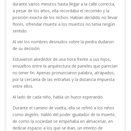
durante varios minutos hasta llegar a la calle correcta,
a pesar de los años, ella recordaba el recorrido y la
posición exacta de los nichos. Habían decidido no llevar
flores, ofrendar muerte a los muertos no tenía ningún
sentido.
Al ver los nombres desnudos sobre la piedra dudaron
de su decisión.
Estuvieron alrededor de una hora frente a sus hijos,
envueltos entre la arquitectura de paneles que parecían
no tener fin. Apenas pronunciaron palabra, atrapados,
por la cercanía de las entrañas y la distancia impuesta
entre ellos.
Al lado de cada niño, había un
hueco
esperando.
Durante el camino de vuelta, ella se refirió a los niños
como
ángeles
. Habló del poder igualador de la muerte,
de como la sociedad se empeñaba en almacenar, en
dedicar espacio a los que se iban, un intento de