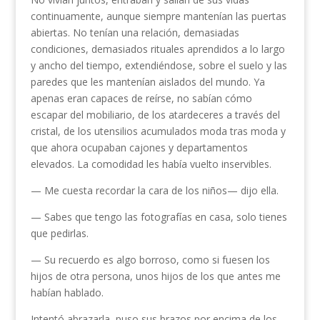
continuamente, aunque siempre mantenían las puertas
abiertas. No tenían una relación, demasiadas
condiciones, demasiados rituales aprendidos a lo largo
y ancho del tiempo, extendiéndose, sobre el suelo y las
paredes que les mantenían aislados del mundo. Ya
apenas eran capaces de reírse, no sabían cómo
escapar del mobiliario, de los atardeceres a través del
cristal, de los utensilios acumulados moda tras moda y
que ahora ocupaban cajones y departamentos
elevados. La comodidad les había vuelto inservibles.
— Me cuesta recordar la cara de los niños— dijo ella.
— Sabes que tengo las fotografías en casa, solo tienes
que pedirlas.
— Su recuerdo es algo borroso, como si fuesen los
hijos de otra persona, unos hijos de los que antes me
habían hablado.
Intentó abrazarla, puso sus brazos por encima de los