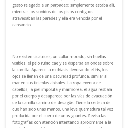
gesto relegado a un parpadeo; simplemente estaba allí,
mientras los sonidos de los pisos contiguos
atravesaban las paredes y ella era vencida por el
cansancio.
No existen cicatrices, un collar morado, sin huellas
visibles, el pelo rubio cae y se dispersa en ondas sobre
la camilla. Aparece la midriasis devorando el iris, los
ojos se llenan de una oscuridad profunda, similar al
mar en sus tinieblas abisales. La ropa exenta de
cabellos, la piel impoluta y marmórea, el agua resbala
por el cuerpo y desaparece por las vías de evacuación
de la camilla camino del desagüe. Tiene la certeza de
que han sido unas manos, una leve quemadura tal vez
producida por el cuero de unos guantes. Revisa las
fotografías con atención intentando aproximarse a la