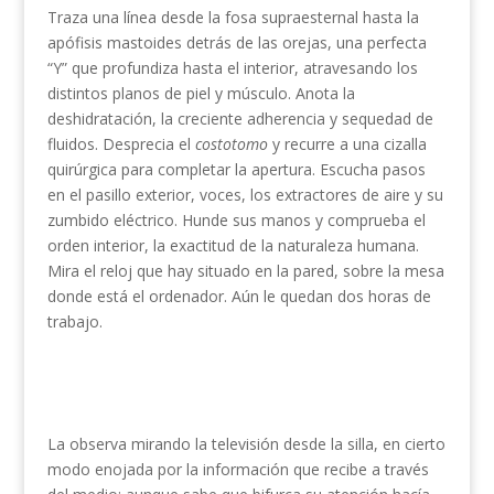
Traza una línea desde la fosa supraesternal hasta la
apófisis mastoides detrás de las orejas, una perfecta
“Y” que profundiza hasta el interior, atravesando los
distintos planos de piel y músculo. Anota la
deshidratación, la creciente adherencia y sequedad de
fluidos. Desprecia el
costotomo
y recurre a una cizalla
quirúrgica para completar la apertura. Escucha pasos
en el pasillo exterior, voces, los extractores de aire y su
zumbido eléctrico. Hunde sus manos y comprueba el
orden interior, la exactitud de la naturaleza humana.
Mira el reloj que hay situado en la pared, sobre la mesa
donde está el ordenador. Aún le quedan dos horas de
trabajo.
La observa mirando la televisión desde la silla, en cierto
modo enojada por la información que recibe a través