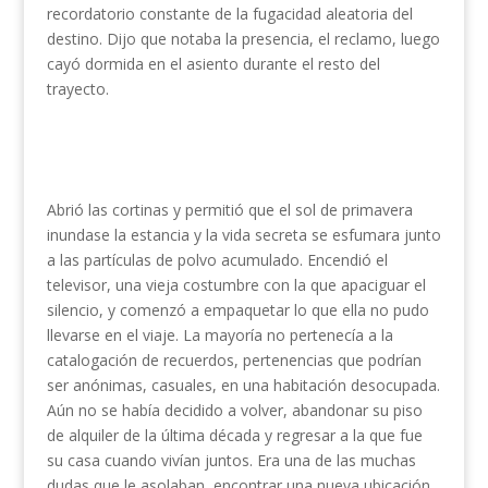
recordatorio constante de la fugacidad aleatoria del
destino. Dijo que notaba la presencia, el reclamo, luego
cayó dormida en el asiento durante el resto del
trayecto.
Abrió las cortinas y permitió que el sol de primavera
inundase la estancia y la vida secreta se esfumara junto
a las partículas de polvo acumulado. Encendió el
televisor, una vieja costumbre con la que apaciguar el
silencio, y comenzó a empaquetar lo que ella no pudo
llevarse en el viaje. La mayoría no pertenecía a la
catalogación de recuerdos, pertenencias que podrían
ser anónimas, casuales, en una habitación desocupada.
Aún no se había decidido a volver, abandonar su piso
de alquiler de la última década y regresar a la que fue
su casa cuando vivían juntos. Era una de las muchas
dudas que le asolaban, encontrar una nueva ubicación,