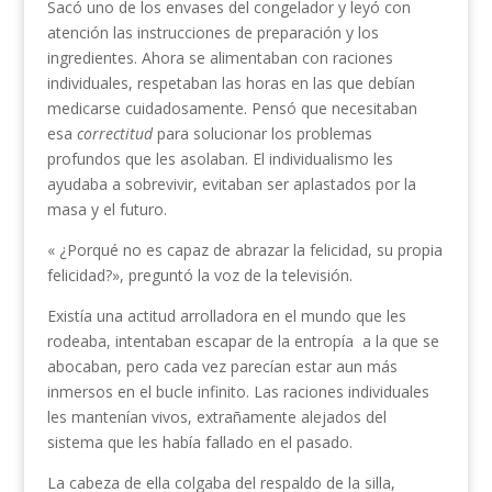
Sacó uno de los envases del congelador y leyó con
atención las instrucciones de preparación y los
ingredientes. Ahora se alimentaban con raciones
individuales, respetaban las horas en las que debían
medicarse cuidadosamente. Pensó que necesitaban
esa
correctitud
para solucionar los problemas
profundos que les asolaban. El individualismo les
ayudaba a sobrevivir, evitaban ser aplastados por la
masa y el futuro.
« ¿Porqué no es capaz de abrazar la felicidad, su propia
felicidad?», preguntó la voz de la televisión.
Existía una actitud arrolladora en el mundo que les
rodeaba, intentaban escapar de la entropía a la que se
abocaban, pero cada vez parecían estar aun más
inmersos en el bucle infinito. Las raciones individuales
les mantenían vivos, extrañamente alejados del
sistema que les había fallado en el pasado.
La cabeza de ella colgaba del respaldo de la silla,