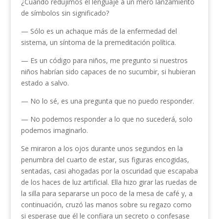
¿Cuándo redujimos el lenguaje a un mero lanzamiento
de símbolos sin significado?
— Sólo es un achaque más de la enfermedad del
sistema, un síntoma de la premeditación política.
— Es un código para niños, me pregunto si nuestros
niños habrían sido capaces de no sucumbir, si hubieran
estado a salvo.
— No lo sé, es una pregunta que no puedo responder.
— No podemos responder a lo que no sucederá, solo
podemos imaginarlo.
Se miraron a los ojos durante unos segundos en la
penumbra del cuarto de estar, sus figuras encogidas,
sentadas, casi ahogadas por la oscuridad que escapaba
de los haces de luz artificial. Ella hizo girar las ruedas de
la silla para separarse un poco de la mesa de café y, a
continuación, cruzó las manos sobre su regazo como
si esperase que él le confiara un secreto o confesase