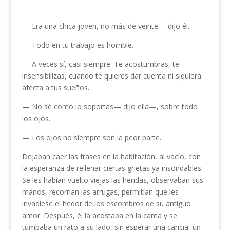
— Era una chica joven, no más de veinte— dijo él.
— Todo en tu trabajo es horrible.
— A veces sí, casi siempre. Te acostumbras, te
insensibilizas, cuando te quieres dar cuenta ni siquiera
afecta a tus sueños.
— No sé como lo soportas— dijo ella—, sobre todo
los ojos.
— Los ojos no siempre son la peor parte.
Dejaban caer las frases en la habitación, al vacío, con
la esperanza de rellenar ciertas grietas ya insondables.
Se les habían vuelto viejas las heridas, observaban sus
manos, recorrían las arrugas, permitían que les
invadiese el hedor de los escombros de su antiguo
amor. Después, él la acostaba en la cama y se
tumbaba un rato a su lado, sin esperar una caricia, un