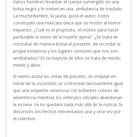
Varios hombres levantan el cuerpo sumergido en una
bolsa negra y lo meten en una ambulancia de traslado.
La muchedumbre, la jauría, quizá el autor, todos
construyen una máscara única que se resiste al horror
expuesto. ¿Cuál es el propósito, el motivo para hacer
perdurable la visión de la muerte ajena? ¿Se trata de
constatar de manera brutal el presente, de recordar la
propia existencia y los lugares comunes que nos son
arrebatados? En la mayoría de ellos se trata de miedo;
miedo y alivio.
El viento azota las cintas de precinto, se ondulan en
mitad de la oscuridad, se contonean lascivamente igual
que una serpiente venenosa con brillantes colores de
advertencia mientras los vehículos oficiales abandonan
la escena. Ya no quedará nada más allá de la noticia, la
distorsión, los hechos reinventados una y otra vez por
el colectivo.