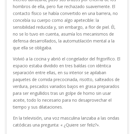
hombros de ella, pero fue rechazado suavemente. El
contacto físico se había convertido en una barrera, no
concebía su cuerpo como algo apetecible: la
sensibilidad reducida y, sin embargo, a flor de piel. Él,
no se lo tuvo en cuenta, asumía los mecanismos de
defensa desarrollados, la automutilación mental a la
que ella se obligaba.
Volvió a la cocina y abrió el congelador del frigorífico. El
espacio estaba dividido en tres baldas con idéntica
separación entre ellas, en su interior se apilaban
paquetes de comida precocinada, risotto, salteados de
verdura, pescados variados bajos en grasa preparados
para ser engullidos tras un golpe de horno sin usar
aceite, todo lo necesario para no desaprovechar el
tiempo y sus dilataciones.
En la televisión, una voz masculina lanzaba a las ondas
catódicas una pregunta: « ¿Quiere ser feliz?».