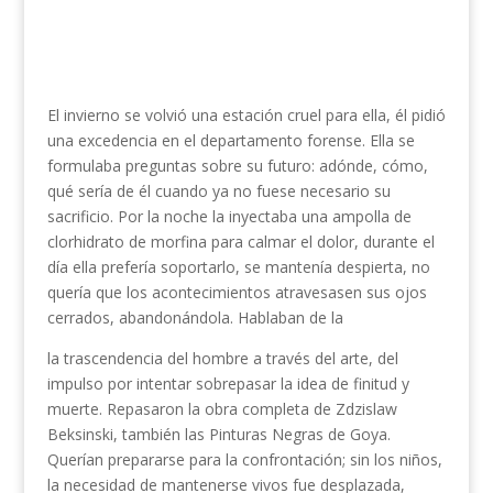
El invierno se volvió una estación cruel para ella, él pidió
una excedencia en el departamento forense. Ella se
formulaba preguntas sobre su futuro: adónde, cómo,
qué sería de él cuando ya no fuese necesario su
sacrificio. Por la noche la inyectaba una ampolla de
clorhidrato de morfina para calmar el dolor, durante el
día ella prefería soportarlo, se mantenía despierta, no
quería que los acontecimientos atravesasen sus ojos
cerrados, abandonándola. Hablaban de la
la trascendencia del hombre a través del arte, del
impulso por intentar sobrepasar la idea de finitud y
muerte. Repasaron la obra completa de Zdzislaw
Beksinski, también las Pinturas Negras de Goya.
Querían prepararse para la confrontación; sin los niños,
la necesidad de mantenerse vivos fue desplazada,