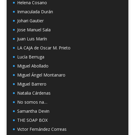
Helena Cosano
Inmaculada Durán
Johari Gautier
Jose Manuel Sala
Juan Luis Marín
LA CAJA de Oscar M. Prieto
Lucía Berruga
Miguel Abollado
Miguel Ángel Montanaro
Miguel Barrero
Natalia Cárdenas
No somos na…
Samantha Devin
THE SOAP BOX
Victor Fernández Correas