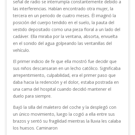
señal de radio se interrumpía constantemente debido a
las interferencias. Habían encontrado otra mujer, la
tercera en un periodo de cuatro meses. Él imaginó la
posición del cuerpo tendido en el suelo, la pauta del
vestido depositado como una pieza floral a un lado del
cadáver. Ella miraba por la ventana, absorta, envuelta
en el sonido del agua golpeando las ventanillas del
vehículo.
El primer indicio de fe que ella mostró fue decidir que
sus niños descansaran en un lecho católico. Significaba
arrepentimiento, culpabilidad, era el primer paso que
daba hacia la redención y el dolor, estaba postrada en
una cama del hospital cuando decidió mantener el
duelo para siempre.
Bajó la silla del maletero del coche y la desplegó con
un único movimiento, luego la cogió a ella entre sus
brazos y sentó su fragilidad mientras la lluvia les calaba
los huesos. Caminaron