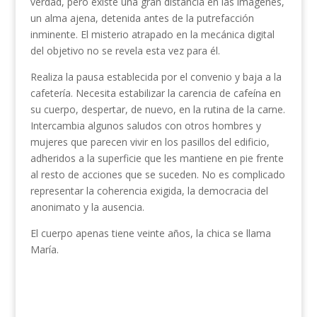
verdad, pero existe una gran distancia en las imágenes,
un alma ajena, detenida antes de la putrefacción
inminente. El misterio atrapado en la mecánica digital
del objetivo no se revela esta vez para él.
Realiza la pausa establecida por el convenio y baja a la
cafetería. Necesita estabilizar la carencia de cafeína en
su cuerpo, despertar, de nuevo, en la rutina de la carne.
Intercambia algunos saludos con otros hombres y
mujeres que parecen vivir en los pasillos del edificio,
adheridos a la superficie que les mantiene en pie frente
al resto de acciones que se suceden. No es complicado
representar la coherencia exigida, la democracia del
anonimato y la ausencia.
El cuerpo apenas tiene veinte años, la chica se llama
María.