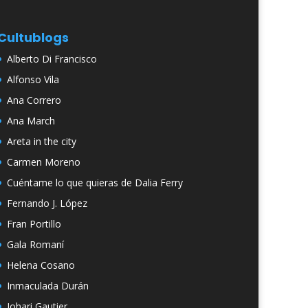
Cultublogs
Alberto Di Francisco
Alfonso Vila
Ana Correro
Ana March
Areta in the city
Carmen Moreno
Cuéntame lo que quieras de Dalia Ferry
Fernando J. López
Fran Portillo
Gala Romaní
Helena Cosano
Inmaculada Durán
Johari Gautier