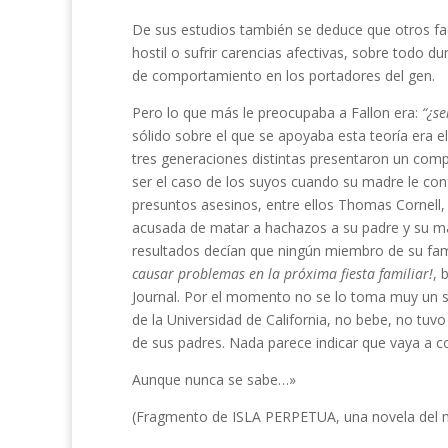
De sus estudios también se deduce que otros fa
hostil o sufrir carencias afectivas, sobre todo du
de comportamiento en los portadores del gen.
Pero lo que más le preocupaba a Fallon era:
“¿se
sólido sobre el que se apoyaba esta teoría era 
tres generaciones distintas presentaron un comp
ser el caso de los suyos cuando su madre le con
presuntos asesinos, entre ellos Thomas Cornell,
acusada de matar a hachazos a su padre y su m
resultados decían que ningún miembro de su fam
causar problemas en la próxima fiesta familiar!
, 
Journal. Por el momento no se lo toma muy un se
de la Universidad de California, no bebe, no tuvo
de sus padres. Nada parece indicar que vaya a c
Aunque nunca se sabe…»
(Fragmento de ISLA PERPETUA, una novela del men