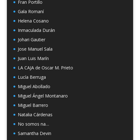
Fran Portillo
Gala Romaní
Helena Cosano
Inmaculada Durán
Johari Gautier
Jose Manuel Sala
Juan Luis Marín
LA CAJA de Oscar M. Prieto
Lucía Berruga
Miguel Abollado
Miguel Ángel Montanaro
Miguel Barrero
Natalia Cárdenas
No somos na…
Samantha Devin