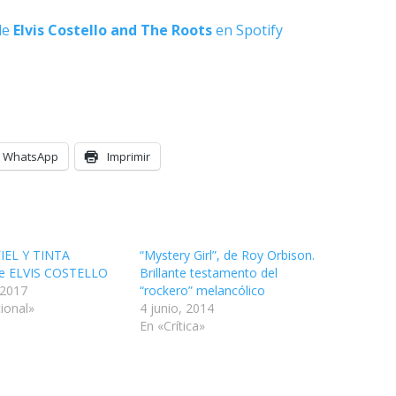
de
Elvis Costello and The Roots
en Spotify
WhatsApp
Imprimir
IEL Y TINTA
“Mystery Girl”, de Roy Orbison.
de ELVIS COSTELLO
Brillante testamento del
 2017
“rockero” melancólico
ional»
4 junio, 2014
En «Crítica»