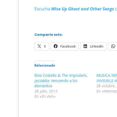
Escucha
Wise Up Ghost and Other Songs
Comparte esto:
X
Facebook
LinkedIn
Relacionado
Elvis Costello & The Imposters,
MUSICA INF
Jazzaldia. Venciendo a los
INVISIBLE 
elementos
28 octubre,
28 julio, 2013
En «Internac
En «En vivo»