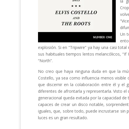
la g
Crop
volv
“Vic
difu
Un t
ento
explosión. Si en “Tripwire” ya hay una casi total 
sus habituales tiempos lentos melancólicos, “If
“North”.
No creo que haya ninguna duda en que la músi
Costello, ya sea como influencia menos visibl
que discernir en la colaboración entre él y 
diferentes de afrontarla y representarla. Visto 
generacional queda evitada por la capacidad de t
capaces de crear un disco notable, sorprendente
iguales, que, sobre todo, puede incrustarse sin 
luces es un gran resultado.