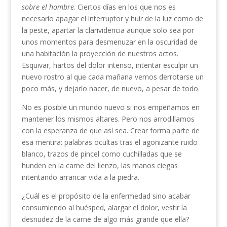
sobre el hombre
. Ciertos días en los que nos es
necesario apagar el interruptor y huir de la luz como de
la peste, apartar la clarividencia aunque solo sea por
unos momentos para desmenuzar en la oscuridad de
una habitación la proyección de nuestros actos.
Esquivar, hartos del dolor intenso, intentar esculpir un
nuevo rostro al que cada mañana vemos derrotarse un
poco más, y dejarlo nacer, de nuevo, a pesar de todo.
No es posible un mundo nuevo si nos empeñamos en
mantener los mismos altares. Pero nos arrodillamos
con la esperanza de que así sea. Crear forma parte de
esa mentira: palabras ocultas tras el agonizante ruido
blanco, trazos de pincel como cuchilladas que se
hunden en la carne del lienzo, las manos ciegas
intentando arrancar vida a la piedra.
¿Cuál es el propósito de la enfermedad sino acabar
consumiendo al huésped, alargar el dolor, vestir la
desnudez de la carne de algo más grande que ella?