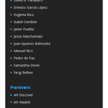
David G. Panadero
Ernesto García López
Eugenia Rico
Isabel Camblor
Javier Puebla
Jesús Marchamalo
Juan Aparicio Belmonte
Manuel Rico
Pedro de Paz
Samantha Devin
Sergi Bellver
Partners
Art Discover
Art Madrid