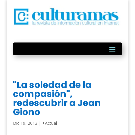
"La soledad de la
compasión",
redescubrir a Jean
Giono
Dic 19, 2013
|
+Actual