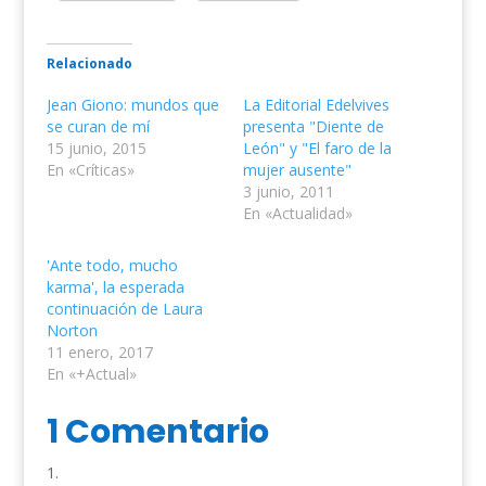
Relacionado
Jean Giono: mundos que
La Editorial Edelvives
se curan de mí
presenta "Diente de
15 junio, 2015
León" y "El faro de la
En «Críticas»
mujer ausente"
3 junio, 2011
En «Actualidad»
'Ante todo, mucho
karma', la esperada
continuación de Laura
Norton
11 enero, 2017
En «+Actual»
1 Comentario