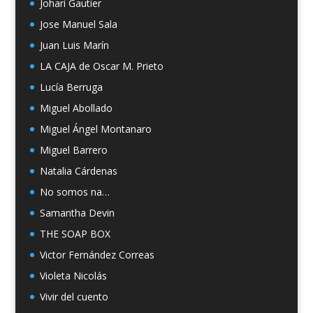
Johari Gautier
Jose Manuel Sala
Juan Luis Marín
LA CAJA de Oscar M. Prieto
Lucía Berruga
Miguel Abollado
Miguel Ángel Montanaro
Miguel Barrero
Natalia Cárdenas
No somos na…
Samantha Devin
THE SOAP BOX
Victor Fernández Correas
Violeta Nicolás
Vivir del cuento