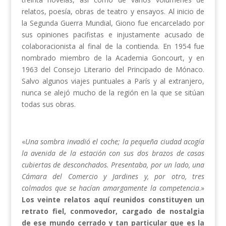
relatos, poesía, obras de teatro y ensayos. Al inicio de
la Segunda Guerra Mundial, Giono fue encarcelado por
sus opiniones pacifistas e injustamente acusado de
colaboracionista al final de la contienda. En 1954 fue
nombrado miembro de la Academia Goncourt, y en
1963 del Consejo Literario del Principado de Mónaco.
Salvo algunos viajes puntuales a París y al extranjero,
nunca se alejó mucho de la región en la que se sitúan
todas sus obras.
«
Una sombra invadió el coche; la pequeña ciudad acogía
la avenida de la estación con sus dos brazos de casas
cubiertas de desconchados. Presentaba, por un lado, una
Cámara del Comercio y Jardines y, por otro, tres
colmados que se hacían amargamente la competencia
.»
Los veinte relatos aquí reunidos constituyen un
retrato fiel, conmovedor, cargado de nostalgia
de ese mundo cerrado y tan particular que es la