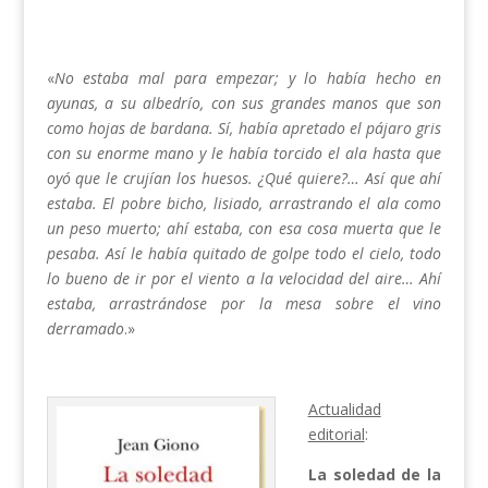
«
No estaba mal para empezar; y lo había hecho en
ayunas, a su albedrío, con sus grandes manos que son
como hojas de bardana. Sí, había apretado el pájaro gris
con su enorme mano y le había torcido el ala hasta que
oyó que le crujían los huesos. ¿Qué quiere?… Así que ahí
estaba. El pobre bicho, lisiado, arrastrando el ala como
un peso muerto; ahí estaba, con esa cosa muerta que le
pesaba. Así le había quitado de golpe todo el cielo, todo
lo bueno de ir por el viento a la velocidad del aire… Ahí
estaba, arrastrándose por la mesa sobre el vino
derramado
.»
Actualidad
editorial
:
La soledad de la