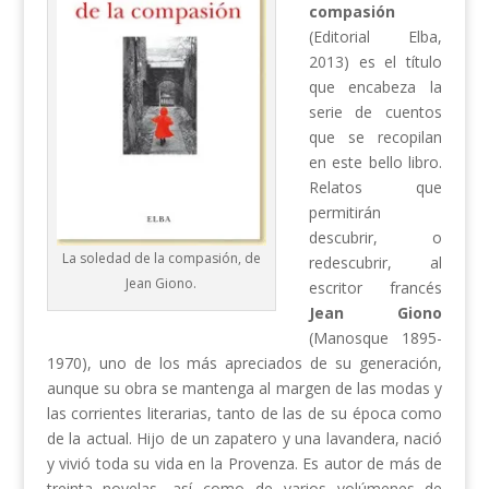
compasión
(Editorial Elba,
2013) es el título
que encabeza la
serie de cuentos
que se recopilan
en este bello libro.
Relatos que
permitirán
descubrir, o
La soledad de la compasión, de
redescubrir, al
Jean Giono.
escritor francés
Jean Giono
(Manosque 1895-
1970), uno de los más apreciados de su generación,
aunque su obra se mantenga al margen de las modas y
las corrientes literarias, tanto de las de su época como
de la actual. Hijo de un zapatero y una lavandera, nació
y vivió toda su vida en la Provenza. Es autor de más de
treinta novelas, así como de varios volúmenes de