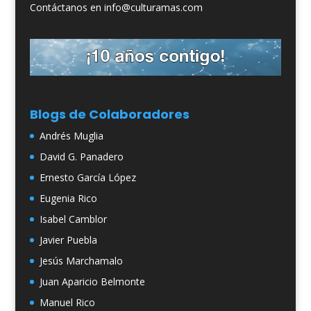
Contáctanos en info@culturamas.com
Blogs de Colaboradores
Andrés Muglia
David G. Panadero
Ernesto García López
Eugenia Rico
Isabel Camblor
Javier Puebla
Jesús Marchamalo
Juan Aparicio Belmonte
Manuel Rico