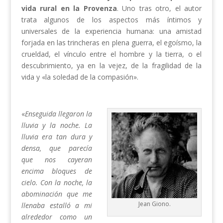
vida rural en la Provenza
. Uno tras otro, el autor
trata algunos de los aspectos más íntimos y
universales de la experiencia humana: una amistad
forjada en las trincheras en plena guerra, el egoísmo, la
crueldad, el vínculo entre el hombre y la tierra, o el
descubrimiento, ya en la vejez, de la fragilidad de la
vida y «la soledad de la compasión».
«
Enseguida llegaron la
lluvia y la noche. La
lluvia era tan dura y
densa, que parecía
que nos cayeran
encima bloques de
cielo. Con la noche, la
abominación que me
Jean Giono.
llenaba estalló a mi
alrededor como un