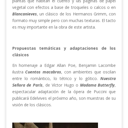
plantas que habitan el cuento y las páginas de papel
vegetal con efectos a base de troqueles o calcos o en
Blancanieves
, un clásico de los Hermanos Grimm, con
formato muy simple pero con muchas texturas. El tacto
es muy importante en la obra de este artista.
Propuestas temáticas y adaptaciones de los
clásicos
En homenaje a Edgar Allan Poe, Benjamin Lacombe
ilustra
Cuentos macabros
, con ambientes que oscilan
entre lo romántico, lo tétrico y lo gótico.
Nuestra
Señora de París
, de Víctor Hugo o
Madama Butterfly
,
espectacular adaptación de la ópera de Puccini que
publicará Edelvives el próximo año, son muestras de su
visión de los clásicos.