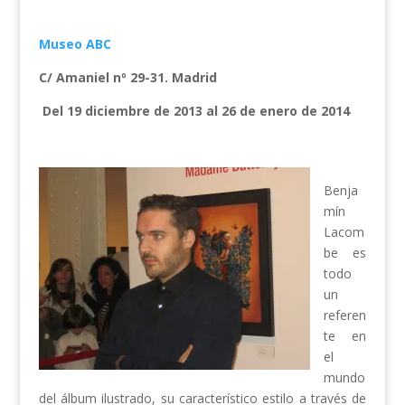
Museo ABC
C/ Amaniel nº 29-31. Madrid
Del 19 diciembre de 2013 al 26 de enero de 2014
Benja
mín
Lacom
be es
todo
un
referen
te en
el
mundo
del álbum ilustrado, su característico estilo a través de