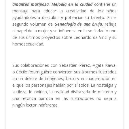
amantes mariposa
,
Melodía en la ciudad
contiene un
mensaje para educar la creatividad de los niños
ayudándoles a descubrir y potenciar su talento. En el
segundo volumen de
Genealogía de una bruja,
refleja
el papel de la mujer y su influencia en la sociedad o uno
de sus últimos proyectos sobre Leonardo da Vinci y su
homosexualidad.
Sus colaboraciones con Sébastien Pérez, Agata Kawa,
o Cécile Roumiguière convierten sus álbumes ilustrados
en un deleite de imágenes, texto y encuadernación en
el que los personajes hablan por sí solos. La nostalgia y
sutileza, lo onírico, la realidad disfrazada de misterio y
una retórica barroca en las ilustraciones no deja a
ningún lector indiferente.