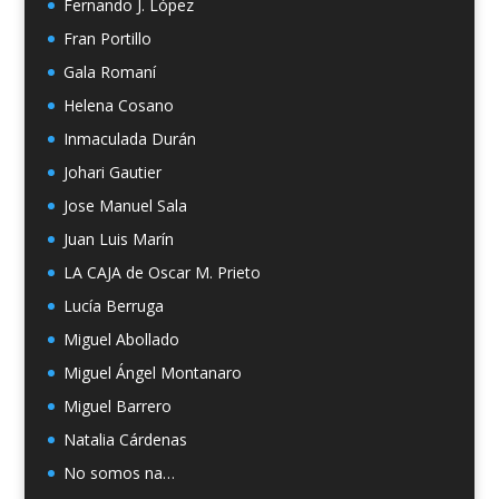
Fernando J. López
Fran Portillo
Gala Romaní
Helena Cosano
Inmaculada Durán
Johari Gautier
Jose Manuel Sala
Juan Luis Marín
LA CAJA de Oscar M. Prieto
Lucía Berruga
Miguel Abollado
Miguel Ángel Montanaro
Miguel Barrero
Natalia Cárdenas
No somos na…