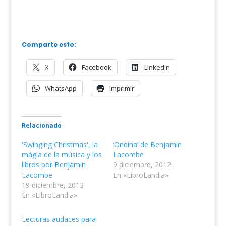
Comparte esto:
X
Facebook
LinkedIn
WhatsApp
Imprimir
Relacionado
'Swinging Christmas', la
‘Ondina’ de Benjamin
mágia de la música y los
Lacombe
libros por Benjamin
9 diciembre, 2012
Lacombe
En «LibroLandia»
19 diciembre, 2013
En «LibroLandia»
Lecturas audaces para