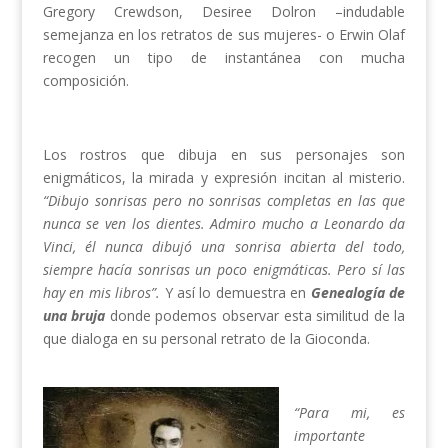
Gregory Crewdson, Desiree Dolron –indudable
semejanza en los retratos de sus mujeres- o Erwin Olaf
recogen un tipo de instantánea con mucha
composición.
Los rostros que dibuja en sus personajes son
enigmáticos, la mirada y expresión incitan al misterio.
“Dibujo sonrisas pero no sonrisas completas en las que
nunca se ven los dientes. Admiro mucho a Leonardo da
Vinci, él nunca dibujó una sonrisa abierta del todo,
siempre hacía sonrisas un poco enigmáticas. Pero sí las
hay en mis libros”.
Y así lo demuestra en
Genealogía de
una bruja
donde podemos observar esta similitud de la
que dialoga en su personal retrato de la Gioconda.
“Para mi, es
importante