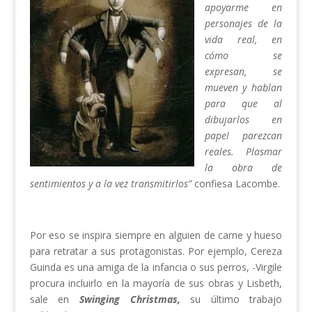
apoyarme en
personajes de la
vida real, en
cómo se
expresan, se
mueven y hablan
para que al
dibujarlos en
papel parezcan
reales. Plasmar
la obra de
sentimientos y a la vez transmitirlos”
confiesa Lacombe.
Por eso se inspira siempre en alguien de carne y hueso
para retratar a sus protagonistas. Por ejemplo, Cereza
Guinda es una amiga de la infancia o sus perros, -Virgile
procura incluirlo en la mayoría de sus obras y Lisbeth,
sale en
Swinging Christmas,
su último trabajo