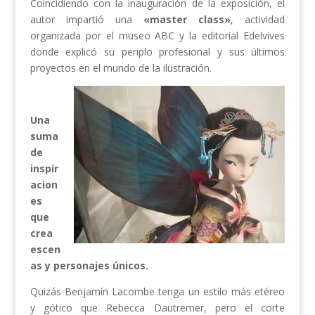
Coincidiendo con la inauguración de la exposición, el
autor impartió una
«master class»
, actividad
organizada por el museo ABC y la editorial Edelvives
donde explicó su periplo profesional y sus últimos
proyectos en el mundo de la ilustración.
Una
suma
de
inspir
acion
es
que
crea
escen
as y personajes únicos.
Quizás Benjamín Lacombe tenga un estilo más etéreo
y gótico que Rebecca Dautremer, pero el corte