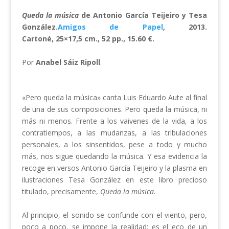
Queda la música
de Antonio García Teijeiro y Tesa
González.
Amigos de Papel
, 2013.
Cartoné,
25×17,5 cm.,
52 pp.,
15.60
€
.
Por
Anabel Sáiz Ripoll
.
«Pero queda la música» canta Luis Eduardo Aute al final
de una de sus composiciones. Pero queda la música, ni
más ni menos. Frente a los vaivenes de la vida, a los
contratiempos, a las mudanzas, a las tribulaciones
personales, a los sinsentidos, pese a todo y mucho
más, nos sigue quedando la música. Y esa evidencia la
recoge en versos Antonio García Teijeiro y la plasma en
ilustraciones Tesa González en este libro precioso
titulado, precisamente,
Queda la música.
Al principio, el sonido se confunde con el viento, pero,
poco a poco, se impone la realidad: es el eco de un