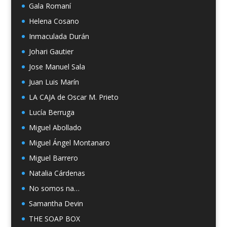
Gala Romaní
Helena Cosano
Inmaculada Durán
Johari Gautier
Jose Manuel Sala
Juan Luis Marín
LA CAJA de Oscar M. Prieto
Lucía Berruga
Miguel Abollado
Miguel Ángel Montanaro
Miguel Barrero
Natalia Cárdenas
No somos na…
Samantha Devin
THE SOAP BOX