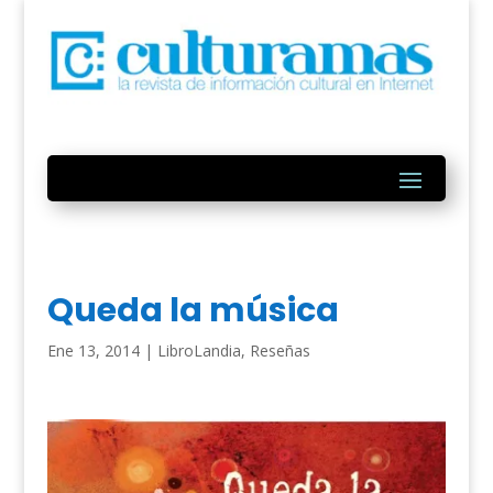
Queda la música
Ene 13, 2014
|
LibroLandia
,
Reseñas