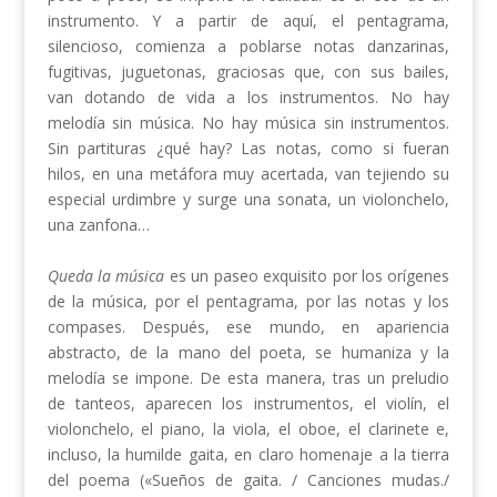
instrumento. Y a partir de aquí, el pentagrama,
silencioso, comienza a poblarse notas danzarinas,
fugitivas, juguetonas, graciosas que, con sus bailes,
van dotando de vida a los instrumentos. No hay
melodía sin música. No hay música sin instrumentos.
Sin partituras ¿qué hay? Las notas, como si fueran
hilos, en una metáfora muy acertada, van tejiendo su
especial urdimbre y surge una sonata, un violonchelo,
una zanfona…
Queda la música
es un paseo exquisito por los orígenes
de la música, por el pentagrama, por las notas y los
compases. Después, ese mundo, en apariencia
abstracto, de la mano del poeta, se humaniza y la
melodía se impone. De esta manera, tras un preludio
de tanteos, aparecen los instrumentos, el violín, el
violonchelo, el piano, la viola, el oboe, el clarinete e,
incluso, la humilde gaita, en claro homenaje a la tierra
del poema («Sueños de gaita. / Canciones mudas./