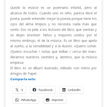
Queda la música
es un poemario infantil, pero al
alcance de todos. Cuando uno es niño, parece decir el
poeta, puede entender mejor la poesía porque tiene los
ojos del alma limpios y no necesita nada más que
sentir. Eso se pide a los lectores del libro, que sientan y
se dejen envolver. Niños y mayores unidos por el
mismo embrujo, el de la música. Es un libro que apela
al sueño, a la sensibilidad y a la ilusión: «Quiero soñar.
/Quiero escuchar / notas que brillan / cerca del mar».
Abramos nuestros sentidos y, atentos, que la música
empieza.
El libro es un álbum ilustrado, editado con mimo por
Amigos de Papel.
Comparte esto:
X
Facebook
LinkedIn
WhatsApp
Imprimir