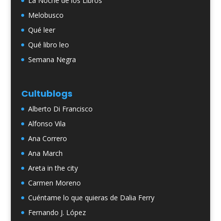
La Noche de los Libros
Melobusco
Qué leer
Qué libro leo
Semana Negra
Cultublogs
Alberto Di Francisco
Alfonso Vila
Ana Correro
Ana March
Areta in the city
Carmen Moreno
Cuéntame lo que quieras de Dalia Ferry
Fernando J. López