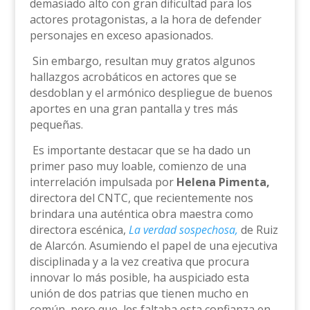
demasiado alto con gran dificultad para los
actores protagonistas, a la hora de defender
personajes en exceso apasionados.
Sin embargo, resultan muy gratos algunos
hallazgos acrobáticos en actores que se
desdoblan y el armónico despliegue de buenos
aportes en una gran pantalla y tres más
pequeñas.
Es importante destacar que se ha dado un
primer paso muy loable, comienzo de una
interrelación impulsada por
Helena Pimenta,
directora del CNTC, que recientemente nos
brindara una auténtica obra maestra como
directora escénica,
La verdad sospechosa,
de Ruiz
de Alarcón. Asumiendo el papel de una ejecutiva
disciplinada y a la vez creativa que procura
innovar lo más posible, ha auspiciado esta
unión de dos patrias que tienen mucho en
común, pero que les faltaba esta confianza en