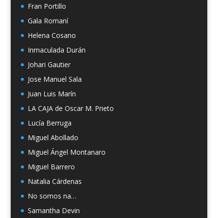
Fran Portillo
Gala Romaní
Helena Cosano
Inmaculada Durán
Johari Gautier
Jose Manuel Sala
Juan Luis Marín
LA CAJA de Oscar M. Prieto
Lucía Berruga
Miguel Abollado
Miguel Ángel Montanaro
Miguel Barrero
Natalia Cárdenas
No somos na…
Samantha Devin