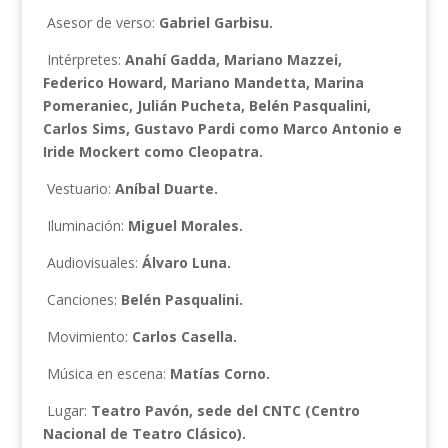
Asesor de verso:
Gabriel Garbisu.
Intérpretes:
Anahí Gadda, Mariano Mazzei,
Federico Howard, Mariano Mandetta, Marina
Pomeraniec, Julián Pucheta, Belén Pasqualini,
Carlos Sims, Gustavo Pardi como Marco Antonio e
Iride Mockert como Cleopatra.
Vestuario:
Aníbal Duarte.
Iluminación:
Miguel Morales.
Audiovisuales:
Álvaro Luna.
Canciones:
Belén Pasqualini.
Movimiento:
Carlos Casella.
Música en escena:
Matías Corno.
Lugar:
Teatro Pavón, sede del CNTC (Centro
Nacional de Teatro Clásico).