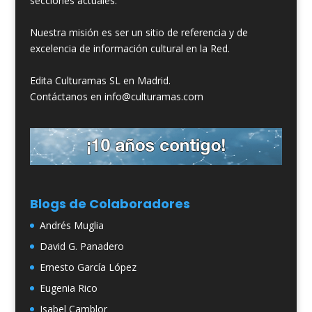
secciones actuales.
Nuestra misión es ser un sitio de referencia y de
excelencia de información cultural en la Red.
Edita Culturamas SL en Madrid.
Contáctanos en info@culturamas.com
Blogs de Colaboradores
Andrés Muglia
David G. Panadero
Ernesto García López
Eugenia Rico
Isabel Camblor