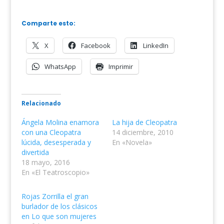
Comparte esto:
X
Facebook
LinkedIn
WhatsApp
Imprimir
Relacionado
Ángela Molina enamora
La hija de Cleopatra
con una Cleopatra
14 diciembre, 2010
lúcida, desesperada y
En «Novela»
divertida
18 mayo, 2016
En «El Teatroscopio»
Rojas Zorrilla el gran
burlador de los clásicos
en Lo que son mujeres