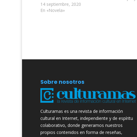
14 septiembre, 2020
En «Novela»
Sobre nosotros
Culturamas es una revista de información
cultural en Internet, independiente y de espíritu
colaborativo, donde generamos nuestros
propios contenidos en forma de reseñas,