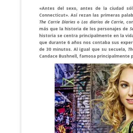
«Antes del sexo, antes de la ciudad sól
Connecticut». Así rezan las primeras palab
The Carrie Diaries
o
Los diarios de Carrie
, co
más que la historia de los personajes de
S
historia se centra principalmente en la vid
que durante 6 años nos contaba sus exper
de 30 minutos. Al igual que su secuela,
Th
Candace Bushnell, famosa principalmente po