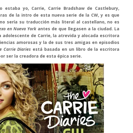
o estaba yo, Carrie, Carrie Bradshaw de Castlebury,
ras de la intro de esta nueva serie de la CW, y es que
mo sería su traducción más literal al castellano, no es
exo en Nueva York
antes de que llegasen a la ciudad. La
a adolescente de Carrie, la atrevida y alocada escritora
iencias amorosas y la de sus tres amigas en episodios
e Carrie Diaries
está basada en un libro de la escritora
r ser la creadora de esta épica serie.