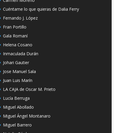
Carmen Moreno
Cuéntame lo que quieras de Dalia Ferry
Fernando J. López
Fran Portillo
Gala Romaní
Helena Cosano
Inmaculada Durán
Johari Gautier
Jose Manuel Sala
Juan Luis Marín
LA CAJA de Oscar M. Prieto
Lucía Berruga
Miguel Abollado
Miguel Ángel Montanaro
Miguel Barrero