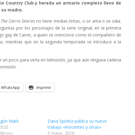
io Country Club y hereda un armario completo lleno de
e su madre.
e
The Carrie Diaries
no tiene medias tintas, o se ama o se odia.
untas por los personajes de la serie original, en la primera
go gay de Carrie, a quien se menciona como el compañero de
ca, mientras que en la segunda temporada se introduce a la
un poco para verla en televisión, ya que aún ninguna cadena
asmisión.
WhatsApp
Imprimir
egún Mark
Dana Spiotta publica su nuevo
2020
trabajo «Inocentes y otras»
 libros»
5 mayo, 2016