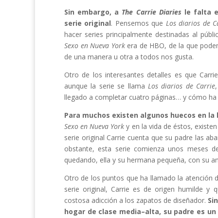
Sin embargo, a
The Carrie Diaries
le falta 
serie original
. Pensemos que
Los diarios de C
hacer series principalmente destinadas al púb
Sexo en Nueva York
era de HBO, de la que podem
de una manera u otra a todos nos gusta.
Otro de los interesantes detalles es que Carrie
aunque la serie se llama
Los diarios de Carrie
llegado a completar cuatro páginas… y cómo ha vi
Para muchos existen algunos huecos en la h
Sexo en Nueva York
y en la vida de éstos, existe
serie original Carrie cuenta que su padre las a
obstante, esta serie comienza unos meses de
quedando, ella y su hermana pequeña, con su a
Otro de los puntos que ha llamado la atención d
serie original, Carrie es de origen humilde y
costosa adicción a los zapatos de diseñador.
Si
hogar de clase media–alta, su padre es un