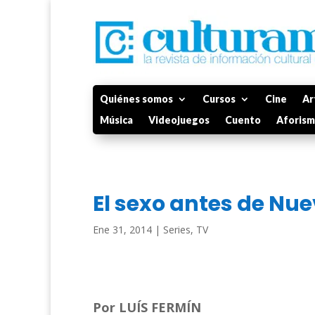
Quiénes somos
Cursos
Cine
Ar
Música
Videojuegos
Cuento
Aforis
El sexo antes de Nu
Ene 31, 2014
|
Series
,
TV
Por LUÍS FERMÍN