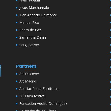
Javier Puebla
Jesús Marchamalo
Juan Aparicio Belmonte
Manuel Rico
Pedro de Paz
Samantha Devin
Sergi Bellver
Partners
Art Discover
Art Madrid
Asociación de Escritoras
ECU film festival
Fundación Adolfo Domínguez
La Noche de los Libros