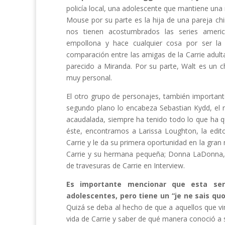
policía local, una adolescente que mantiene una re
Mouse por su parte es la hija de una pareja chin
nos tienen acostumbrados las series ameri
empollona y hace cualquier cosa por ser la
comparación entre las amigas de la Carrie adult
parecido a Miranda. Por su parte, Walt es un c
muy personal.
El otro grupo de personajes, también important
segundo plano lo encabeza Sebastian Kydd, el r
acaudalada, siempre ha tenido todo lo que ha
éste, encontramos a Larissa Loughton, la edit
Carrie y le da su primera oportunidad en la gra
Carrie y su hermana pequeña; Donna LaDonna, l
de travesuras de Carrie en Interview.
Es importante mencionar que esta ser
adolescentes, pero tiene un “je ne sais quo
Quizá se deba al hecho de que a aquellos que 
vida de Carrie y saber de qué manera conoció a 