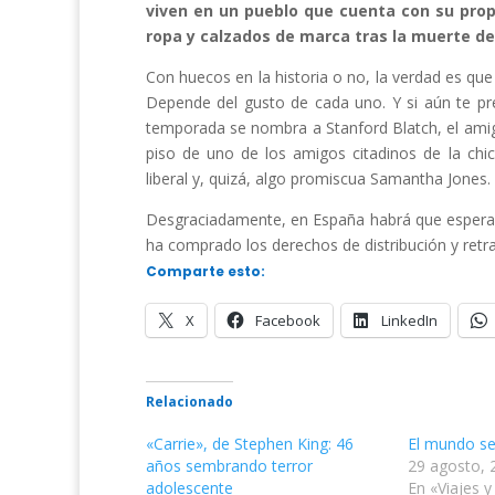
viven en un pueblo que cuenta con su prop
ropa y calzados de marca tras la muerte d
Con huecos en la historia o no, la verdad es qu
Depende del gusto de cada uno. Y si aún te preg
temporada se nombra a Stanford Blatch, el ami
piso de uno de los amigos citadinos de la chi
liberal y, quizá, algo promiscua Samantha Jones.
Desgraciadamente, en España habrá que esperar 
ha comprado los derechos de distribución y retr
Comparte esto:
X
Facebook
LinkedIn
Relacionado
«Carrie», de Stephen King: 46
El mundo s
años sembrando terror
29 agosto, 
adolescente
En «Viajes y