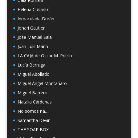
Gala Romaní
Helena Cosano
Inmaculada Durán
Johari Gautier
Jose Manuel Sala
Juan Luis Marín
LA CAJA de Oscar M. Prieto
Lucía Berruga
Miguel Abollado
Miguel Ángel Montanaro
Miguel Barrero
Natalia Cárdenas
No somos na…
Samantha Devin
THE SOAP BOX