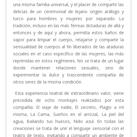
una misma familia universal, y el placer de compartir las
delicias de un ceremonial de lejano origen arábigo y
turco para hombres y mujeres por separado. La
tradición, incluso en las más férreas dictaduras de allá y
entonces y de aquí y ahora, permitía estos baños de
vapor para limpiar el cuerpo, relajarse y compartir la
sensualidad de cuerpos al fin liberados de las ataduras
sociales en el caso específico de las mujeres, las más
reprimidas en estos regímenes. No se trata de un lugar
donde mantener relaciones sexuales, sino de
experimentar la dulce y trascendente compañía de
otros seres de la misma condición.
Esta experiencia teatral de extraordinario valor, viene
precedida de ocho montajes realizados por esta
compañía: El viaje de nadie, El secreto, Plagio a mí
misma, La Cama, Sueños en el arrozal, La piel del
agua, Bailando tus huesos, Nido azul. En todas las
creaciones se trata de unir el lenguaje sensorial con el
teatro de texto, invitando a compartir un ambiente de