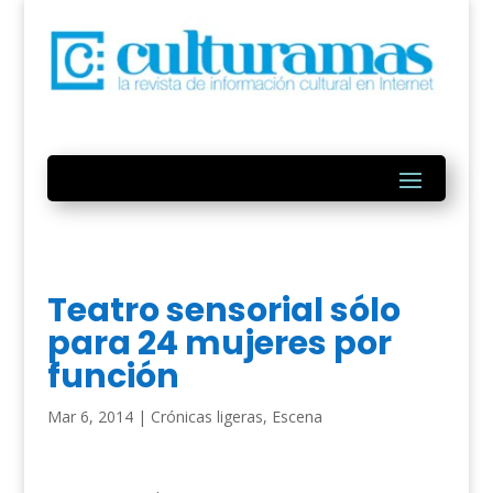
Teatro sensorial sólo
para 24 mujeres por
función
Mar 6, 2014
|
Crónicas ligeras
,
Escena