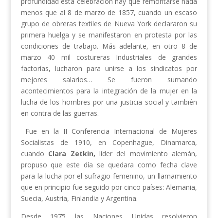
profundidad esta celebración hay que remontarse nada
menos que al 8 de marzo de 1857, cuando un escaso
grupo de obreras textiles de Nueva York declararon su
primera huelga y se manifestaron en protesta por las
condiciones de trabajo. Más adelante, en otro 8 de
marzo 40 mil costureras Industriales de grandes
factorías, lucharon para unirse a los sindicatos por
mejores salarios… Se fueron sumando
acontecimientos para la integración de la mujer en la
lucha de los hombres por una justicia social y también
en contra de las guerras.
Fue en la II Conferencia Internacional de Mujeres
Socialistas de 1910, en Copenhague, Dinamarca,
cuando
Clara Zetkin,
líder del movimiento alemán,
propuso que este día se quedara como fecha clave
para la lucha por el sufragio femenino, un llamamiento
que en principio fue seguido por cinco países: Alemania,
Suecia, Austria, Finlandia y Argentina.
Desde 1975 las Naciones Unidas resolvieron