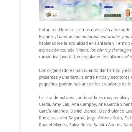
tratar los diferentes temas que están afectando a 
España.
¿Cómo se han adaptado editoriales y autor
hablar sobre la actualidad en Fantasía y Terrror;
exposición titulada
“Papas, los cómic y el manga 
romántica juvenil, tan popular en los últimos año
Los organizadores han querido dar tiempo y espa
presentes y una tertulia entre niños y escritores e
pequeños podrán hablar con los creadores de lo q
La lista de autores confirmada es muy amplia y 
Cerdá, Amy Lab, Ana Campoy, Ana García Siñeriz,
García Miranda, Daniel Blanco, David Blanco Lase
Ruescas, Javier Sagarna, Jorge Gómez Soto, Esther
Raquel Míguez, Salva Rubio, Sandra Andrés, Santia