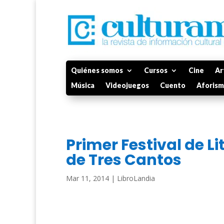
Quiénes somos
Cursos
Cine
Ar
Música
Videojuegos
Cuento
Aforis
Primer Festival de Li
de Tres Cantos
Mar 11, 2014
|
LibroLandia