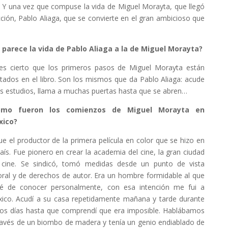
. Y una vez que compuse la vida de Miguel Morayta, que llegó
cción, Pablo Aliaga, que se convierte en el gran ambicioso que
 parece la vida de Pablo Aliaga a la de Miguel Morayta?
 es cierto que los primeros pasos de Miguel Morayta están
tados en el libro. Son los mismos que da Pablo Aliaga: acude
os estudios, llama a muchas puertas hasta que se abren…
ómo fueron los comienzos de Miguel Morayta en
xico?
fue el productor de la primera película en color que se hizo en
país. Fue pionero en crear la academia del cine, la gran ciudad
 cine. Se sindicó, tomó medidas desde un punto de vista
oral y de derechos de autor. Era un hombre formidable al que
té de conocer personalmente, con esa intención me fui a
ico. Acudí a su casa repetidamente mañana y tarde durante
ios días hasta que comprendí que era imposible. Hablábamos
ravés de un biombo de madera y tenía un genio endiablado de