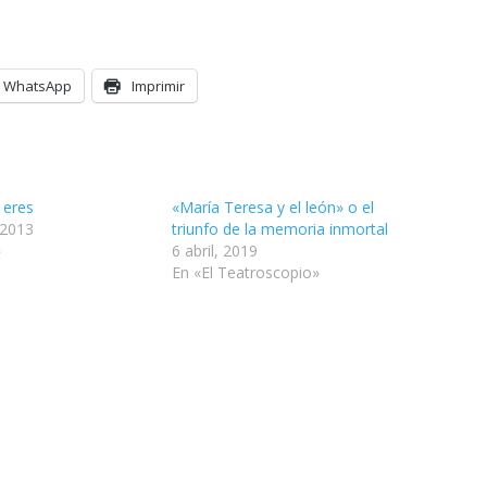
WhatsApp
Imprimir
 eres
«María Teresa y el león» o el
 2013
triunfo de la memoria inmortal
»
6 abril, 2019
En «El Teatroscopio»