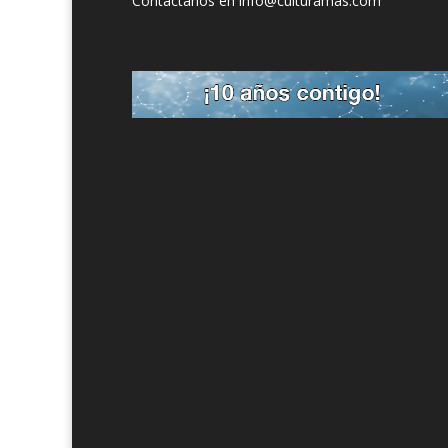
Contáctanos en info@culturamas.com