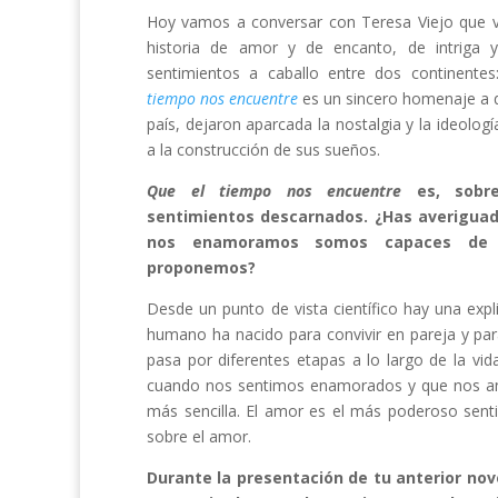
Hoy vamos a conversar con Teresa Viejo que vu
historia de amor y de encanto, de intriga y
sentimientos a caballo entre dos continente
tiempo nos encuentre
es un sincero homenaje a 
país, dejaron aparcada la nostalgia y la ideolo
a la construcción de sus sueños.
Que el tiempo nos encuentre
es, sobre
sentimientos descarnados. ¿Has averiguad
nos enamoramos somos capaces de 
proponemos?
Desde un punto de vista científico hay una expl
humano ha nacido para convivir en pareja y par
pasa por diferentes etapas a lo largo de la v
cuando nos sentimos enamorados y que nos am
más sencilla. El amor es el más poderoso sent
sobre el amor.
Durante la presentación de tu anterior nov