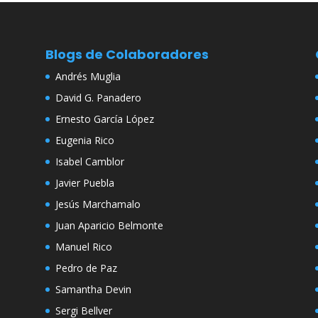
Blogs de Colaboradores
Andrés Muglia
David G. Panadero
Ernesto García López
Eugenia Rico
Isabel Camblor
Javier Puebla
Jesús Marchamalo
Juan Aparicio Belmonte
Manuel Rico
Pedro de Paz
Samantha Devin
Sergi Bellver