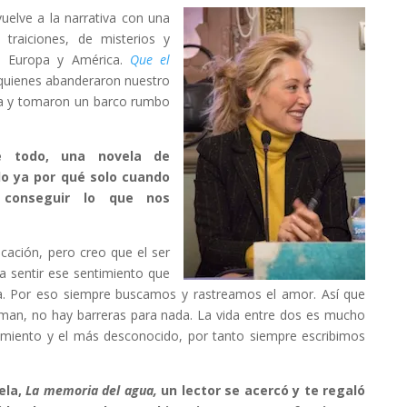
elve a la narrativa con una
 traiciones, de misterios y
s: Europa y América.
Que el
quienes abanderaron nuestro
gía y tomaron un barco rumbo
 todo, una novela de
o ya por qué solo cuando
conseguir lo que nos
icación, pero creo que el ser
a sentir ese sentimiento que
ida. Por eso siempre buscamos y rastreamos el amor. Así que
an, no hay barreras para nada. La vida entre dos es mucho
imiento y el más desconocido, por tanto siempre escribimos
ela,
La memoria del agua,
un lector se acercó y te regaló