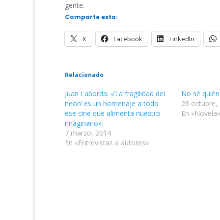
gente.
Comparte esto:
X
Facebook
LinkedIn
Relacionado
Juan Laborda: «’La fragilidad del
No sé quién
neón’ es un homenaje a todo
28 octubre,
ese cine que alimenta nuestro
En «Novela
imaginario».
7 marzo, 2014
En «Entrevistas a autores»