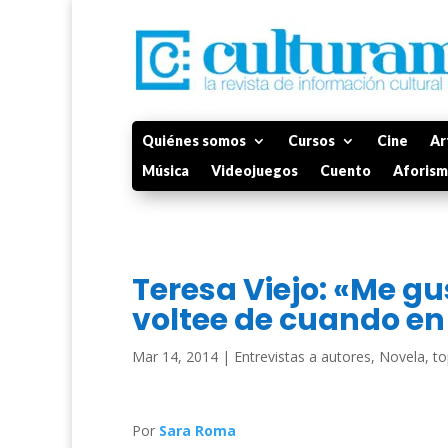
Quiénes somos
Cursos
Cine
Ar
Música
Videojuegos
Cuento
Aforis
Teresa Viejo: «Me gu
voltee de cuando e
Mar 14, 2014
|
Entrevistas a autores
,
Novela
,
to
Por
Sara Roma