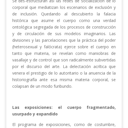
Se des-estructuran así las redes de socialización de lo
corporal que mediatizan los escenarios de exclusión y
de inclusión. Quedando al descubierto la falacia
histórica que asume el cuerpo como una verdad
ontológica segregada de los procesos de construcción
y de circulación de sus modelos imaginarios. Las
divisiones y las parcelaciones que la práctica del poder
(heterosexual y falócrata) ejerce sobre el cuerpo en
tanto que materia, se revelan como maniobras de
vasallaje y de control que son radicalmente subvertidas
por el discurso del arte. La delectación acrítica que
venera el prestigio de lo autoritario o la anuencia de la
historiografía ante esa misma materia corporal, se
colapsan de un modo furibundo.
Las exposiciones: el cuerpo fragmentado,
usurpado y expandido
El programa de exposiciones, como de costumbre,