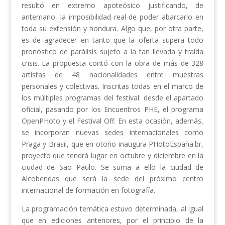
resultó en extremo apoteósico justificando, de
antemano, la imposibilidad real de poder abarcarlo en
toda su extensión y hondura. Algo que, por otra parte,
es de agradecer en tanto que la oferta supera todo
pronóstico de parálisis sujeto a la tan llevada y traída
crisis. La propuesta contó con la obra de más de 328
artistas de 48 nacionalidades entre muestras
personales y colectivas. Inscritas todas en el marco de
los múltiples programas del festival: desde el apartado
oficial, pasando por los Encuentros PHE, el programa
OpenPHoto y el Festival Off. En esta ocasión, además,
se incorporan nuevas sedes internacionales como
Praga y Brasil, que en otoño inaugura PHotoEspaña.br,
proyecto que tendrá lugar en octubre y diciembre en la
ciudad de Sao Paulo. Se suma a ello la ciudad de
Alcobendas que será la sede del próximo centro
internacional de formación en fotografía.
La programación temática estuvo determinada, al igual
que en ediciones anteriores, por el principio de la