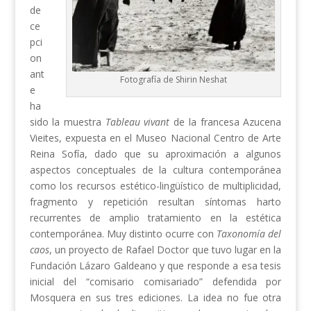
de
ce
pci
on
ant
Fotografía de Shirin Neshat
e
ha
sido la muestra
Tableau vivant
de la francesa Azucena
Vieites, expuesta en el Museo Nacional Centro de Arte
Reina Sofía, dado que su aproximación a algunos
aspectos conceptuales de la cultura contemporánea
como los recursos estético-lingüístico de multiplicidad,
fragmento y repetición resultan síntomas harto
recurrentes de amplio tratamiento en la estética
contemporánea. Muy distinto ocurre con
Taxonomía del
caos
, un proyecto de Rafael Doctor que tuvo lugar en la
Fundación Lázaro Galdeano y que responde a esa tesis
inicial del “comisario comisariado” defendida por
Mosquera en sus tres ediciones. La idea no fue otra