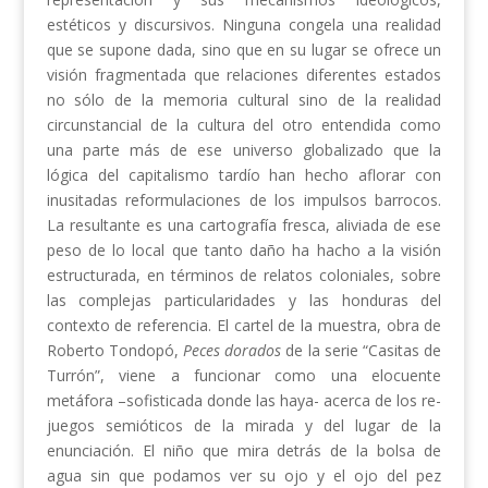
estéticos y discursivos. Ninguna congela una realidad
que se supone dada, sino que en su lugar se ofrece un
visión fragmentada que relaciones diferentes estados
no sólo de la memoria cultural sino de la realidad
circunstancial de la cultura del otro entendida como
una parte más de ese universo globalizado que la
lógica del capitalismo tardío han hecho aflorar con
inusitadas reformulaciones de los impulsos barrocos.
La resultante es una cartografía fresca, aliviada de ese
peso de lo local que tanto daño ha hacho a la visión
estructurada, en términos de relatos coloniales, sobre
las complejas particularidades y las honduras del
contexto de referencia. El cartel de la muestra, obra de
Roberto Tondopó,
Peces dorados
de la serie “Casitas de
Turrón”, viene a funcionar como una elocuente
metáfora –sofisticada donde las haya- acerca de los re-
juegos semióticos de la mirada y del lugar de la
enunciación. El niño que mira detrás de la bolsa de
agua sin que podamos ver su ojo y el ojo del pez