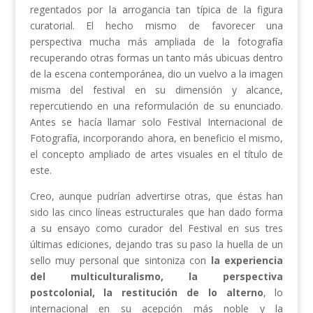
regentados por la arrogancia tan típica de la figura
curatorial. El hecho mismo de favorecer una
perspectiva mucha más ampliada de la fotografía
recuperando otras formas un tanto más ubicuas dentro
de la escena contemporánea, dio un vuelvo a la imagen
misma del festival en su dimensión y alcance,
repercutiendo en una reformulación de su enunciado.
Antes se hacía llamar solo Festival Internacional de
Fotografía, incorporando ahora, en beneficio el mismo,
el concepto ampliado de artes visuales en el título de
este.
Creo, aunque pudrían advertirse otras, que éstas han
sido las cinco líneas estructurales que han dado forma
a su ensayo como curador del Festival en sus tres
últimas ediciones, dejando tras su paso la huella de un
sello muy personal que sintoniza con
la experiencia
del multiculturalismo, la perspectiva
postcolonial, la restitución de lo alterno
, lo
internacional en su acepción más noble y la