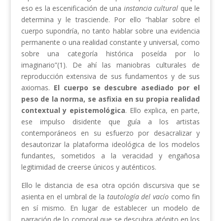
eso es la escenificación de una
instancia cultural
que le
determina y le trasciende. Por ello “hablar sobre el
cuerpo supondría, no tanto hablar sobre una evidencia
permanente o una realidad constante y universal, como
sobre una categoría histórica poseída por lo
imaginario”(1). De ahí las maniobras culturales de
reproducción extensiva de sus fundamentos y de sus
axiomas.
El cuerpo se descubre asediado por el
peso de la norma, se asfixia en su propia realidad
contextual y epistemológica
. Ello explica, en parte,
ese impulso disidente que guía a los artistas
contemporáneos en su esfuerzo por desacralizar y
desautorizar la plataforma ideológica de los modelos
fundantes, sometidos a la veracidad y engañosa
legitimidad de creerse únicos y auténticos.
Ello le distancia de esa otra opción discursiva que se
asienta en el umbral de la
tautología del vacío
como fin
en sí mismo. En lugar de establecer un modelo de
narración de lo corporal que se descubra atónito en los