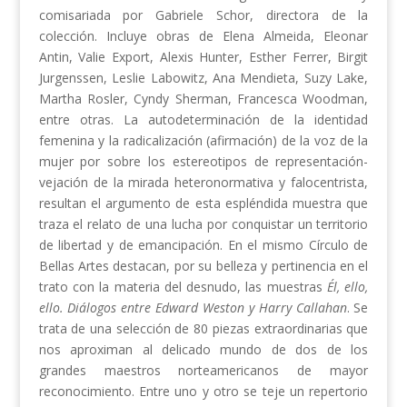
comisariada por Gabriele Schor, directora de la
colección. Incluye obras de Elena Almeida, Eleonar
Antin, Valie Export, Alexis Hunter, Esther Ferrer, Birgit
Jurgenssen, Leslie Labowitz, Ana Mendieta, Suzy Lake,
Martha Rosler, Cyndy Sherman, Francesca Woodman,
entre otras. La autodeterminación de la identidad
femenina y la radicalización (afirmación) de la voz de la
mujer por sobre los estereotipos de representación-
vejación de la mirada heteronormativa y falocentrista,
resultan el argumento de esta espléndida muestra que
traza el relato de una lucha por conquistar un territorio
de libertad y de emancipación. En el mismo Círculo de
Bellas Artes destacan, por su belleza y pertinencia en el
trato con la materia del desnudo, las muestras
Él, ello,
ello. Diálogos entre Edward Weston y Harry Callahan
. Se
trata de una selección de 80 piezas extraordinarias que
nos aproximan al delicado mundo de dos de los
grandes maestros norteamericanos de mayor
reconocimiento. Entre uno y otro se teje un repertorio