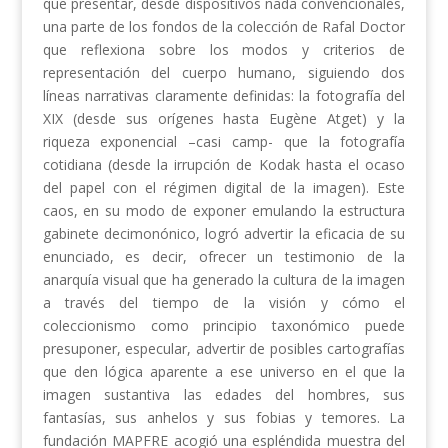
que presentar, desde dispositivos nada convencionales,
una parte de los fondos de la colección de Rafal Doctor
que reflexiona sobre los modos y criterios de
representación del cuerpo humano, siguiendo dos
líneas narrativas claramente definidas: la fotografía del
XIX (desde sus orígenes hasta Eugène Atget) y la
riqueza exponencial –casi camp- que la fotografía
cotidiana (desde la irrupción de Kodak hasta el ocaso
del papel con el régimen digital de la imagen). Este
caos, en su modo de exponer emulando la estructura
gabinete decimonónico, logró advertir la eficacia de su
enunciado, es decir, ofrecer un testimonio de la
anarquía visual que ha generado la cultura de la imagen
a través del tiempo de la visión y cómo el
coleccionismo como principio taxonómico puede
presuponer, especular, advertir de posibles cartografías
que den lógica aparente a ese universo en el que la
imagen sustantiva las edades del hombres, sus
fantasías, sus anhelos y sus fobias y temores. La
fundación MAPFRE acogió una espléndida muestra del