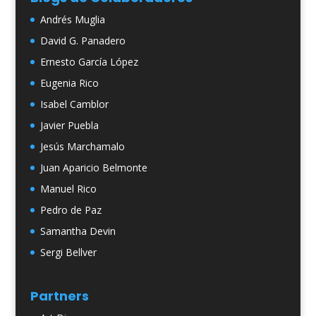
Andrés Muglia
David G. Panadero
Ernesto García López
Eugenia Rico
Isabel Camblor
Javier Puebla
Jesús Marchamalo
Juan Aparicio Belmonte
Manuel Rico
Pedro de Paz
Samantha Devin
Sergi Bellver
Partners