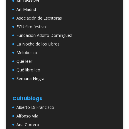
Art Discover
Art Madrid
Asociación de Escritoras
ECU film festival
Fundación Adolfo Domínguez
La Noche de los Libros
Melobusco
Qué leer
Qué libro leo
Semana Negra
Cultublogs
Alberto Di Francisco
Alfonso Vila
Ana Correro