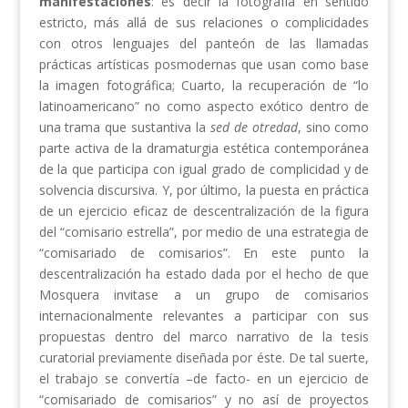
manifestaciones
: es decir la fotografía en sentido
estricto, más allá de sus relaciones o complicidades
con otros lenguajes del panteón de las llamadas
prácticas artísticas posmodernas que usan como base
la imagen fotográfica; Cuarto, la recuperación de “lo
latinoamericano” no como aspecto exótico dentro de
una trama que sustantiva la
sed de otredad
, sino como
parte activa de la dramaturgia estética contemporánea
de la que participa con igual grado de complicidad y de
solvencia discursiva. Y, por último, la puesta en práctica
de un ejercicio eficaz de descentralización de la figura
del “comisario estrella”, por medio de una estrategia de
“comisariado de comisarios”. En este punto la
descentralización ha estado dada por el hecho de que
Mosquera invitase a un grupo de comisarios
internacionalmente relevantes a participar con sus
propuestas dentro del marco narrativo de la tesis
curatorial previamente diseñada por éste. De tal suerte,
el trabajo se convertía –de facto- en un ejercicio de
“comisariado de comisarios” y no así de proyectos