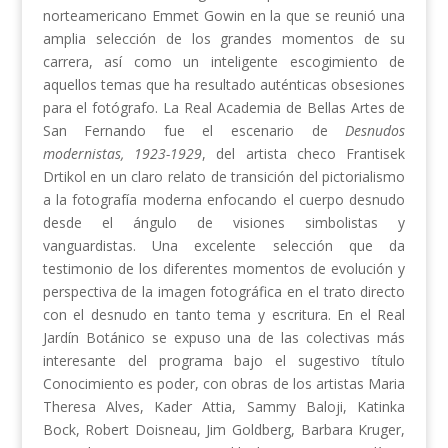
norteamericano Emmet Gowin en la que se reunió una
amplia selección de los grandes momentos de su
carrera, así como un inteligente escogimiento de
aquellos temas que ha resultado auténticas obsesiones
para el fotógrafo. La Real Academia de Bellas Artes de
San Fernando fue el escenario de
Desnudos
modernistas, 1923-1929
, del artista checo Frantisek
Drtikol en un claro relato de transición del pictorialismo
a la fotografía moderna enfocando el cuerpo desnudo
desde el ángulo de visiones simbolistas y
vanguardistas. Una excelente selección que da
testimonio de los diferentes momentos de evolución y
perspectiva de la imagen fotográfica en el trato directo
con el desnudo en tanto tema y escritura. En el Real
Jardín Botánico se expuso una de las colectivas más
interesante del programa bajo el sugestivo título
Conocimiento es poder, con obras de los artistas Maria
Theresa Alves, Kader Attia, Sammy Baloji, Katinka
Bock, Robert Doisneau, Jim Goldberg, Barbara Kruger,