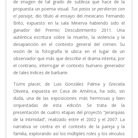
de imagen de tal grado de sutileza que hace de la
propuesta un poema visual.
Tus pasos se perdieron con
el paisaje
, dio título al ensayo del mexicano Fernando
Brito, expuesto en la sala Minerva habiendo sido el
ganador del Premio Descubrimiento 2011. Una
auténtica escritura sobre la muerte, la violencia y la
desaparición en el contexto general del crimen. Su
visión de la fotografía le ubica en el lugar de un
observador que más que describir el drama intenta, por
el contrario, interrogar el contexto humano generador
de tales índices de barbarie.
Tú/mi placer, de Luis González Palma y Greciela
Oliveira, expuesta en Casa de América, ha sido, sin
duda, una de las exposiciones más hermosas y bien
orquestadas de esta edición. Se trata de la
presentación de cuatro etapas del proyecto “Jerarquías
de la Intimidad”, realizado entre el 2002 y el 2007. La
narrativa se centra en el contexto de la pareja y la
familia, explorando así los múltiples roles y los vínculos