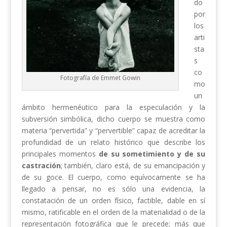
do
por
los
arti
sta
s
co
Fotografía de Emmet Gowin
mo
un
ámbito hermenéutico para la especulación y la
subversión simbólica, dicho cuerpo se muestra como
materia “pervertida” y “pervertible” capaz de acreditar la
profundidad de un relato histórico que describe los
principales momentos
de
su sometimiento y de su
castración
; también, claro está, de su emancipación y
de su goce. El cuerpo, como equívocamente se ha
llegado a pensar, no es sólo una evidencia, la
constatación de un orden físico, factible, dable en sí
mismo, ratificable en el orden de la materialidad o de la
representación fotográfica que le precede; más que