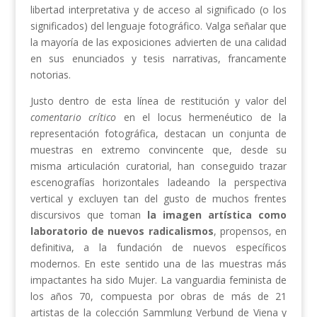
libertad interpretativa y de acceso al significado (o los
significados) del lenguaje fotográfico. Valga señalar que
la mayoría de las exposiciones advierten de una calidad
en sus enunciados y tesis narrativas, francamente
notorias.
Justo dentro de esta línea de restitución y valor del
comentario crítico
en el locus hermenéutico de la
representación fotográfica, destacan un conjunta de
muestras en extremo convincente que, desde su
misma articulación curatorial, han conseguido trazar
escenografías horizontales ladeando la perspectiva
vertical y excluyen tan del gusto de muchos frentes
discursivos que toman
la imagen artística como
laboratorio de nuevos radicalismos
, propensos, en
definitiva, a la fundación de nuevos específicos
modernos. En este sentido una de las muestras más
impactantes ha sido Mujer. La vanguardia feminista de
los años 70, compuesta por obras de más de 21
artistas de la colección Sammlung Verbund de Viena y