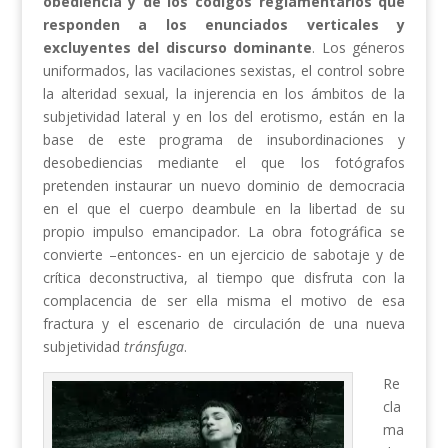
obediencia y de los códigos reglamentarios que
responden a los enunciados verticales y
excluyentes del discurso dominante
. Los géneros
uniformados, las vacilaciones sexistas, el control sobre
la alteridad sexual, la injerencia en los ámbitos de la
subjetividad lateral y en los del erotismo, están en la
base de este programa de insubordinaciones y
desobediencias mediante el que los fotógrafos
pretenden instaurar un nuevo dominio de democracia
en el que el cuerpo deambule en la libertad de su
propio impulso emancipador. La obra fotográfica se
convierte –entonces- en un ejercicio de sabotaje y de
crítica deconstructiva, al tiempo que disfruta con la
complacencia de ser ella misma el motivo de esa
fractura y el escenario de circulación de una nueva
subjetividad
tránsfuga
.
Re
cla
ma