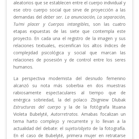
aleatorios que se establecen entre el cuerpo individual y
ese otro cuerpo social que sirve de proyección a las
demandas del
deber ser. La anunciación, La separación,
Tu/mi placer y Cuerpos intangibles
, son las cuatro
etapas expuestas de las siete que contempla este
proyecto. En cada una el registro de la imagen y sus
relaciones textuales, escenifican los altos índices de
complejidad psicológica y social que marcan las
relaciones de posesión y de control entre los seres
humanos.
La perspectiva modernista del desnudo femenino
alcanzó su nota más soberbia en dos muestras
rabiosamente espectaculares al tiempo que de
enérgica sobriedad, la del polaco Zbigniew Dlubak
Estructuras del cuerpo
y la de la fotógrafa lituana
Violeta Bubelyté,
Autorretratos
. Amabas focalizan un
tema harto complejo y recurrente y lo llevan a la
actualidad del debate: el
sujeto/objeto
de la fotografía.
En el caso de Bubelyté, primera mujer en retratarse