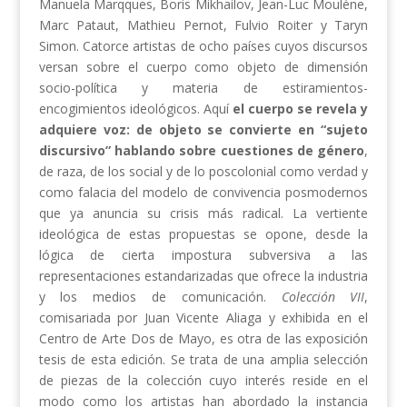
Manuela Marqques, Boris Mikhailov, Jean-Luc Moulène,
Marc Pataut, Mathieu Pernot, Fulvio Roiter y Taryn
Simon. Catorce artistas de ocho países cuyos discursos
versan sobre el cuerpo como objeto de dimensión
socio-política y materia de estiramientos-
encogimientos ideológicos. Aquí
el cuerpo se revela y
adquiere voz: de objeto se convierte en “sujeto
discursivo” hablando sobre cuestiones de género
,
de raza, de los social y de lo poscolonial como verdad y
como falacia del modelo de convivencia posmodernos
que ya anuncia su crisis más radical. La vertiente
ideológica de estas propuestas se opone, desde la
lógica de cierta impostura subversiva a las
representaciones estandarizadas que ofrece la industria
y los medios de comunicación.
Colección VII
,
comisariada por Juan Vicente Aliaga y exhibida en el
Centro de Arte Dos de Mayo, es otra de las exposición
tesis de esta edición. Se trata de una amplia selección
de piezas de la colección cuyo interés reside en el
modo como los artistas han abordado la instancia