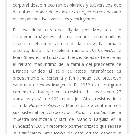
corporal desde mecanismos plurales y subversivos que
detentan el poder de los discurso hegemónicos basado
en las perspectivas verticales y excluyentes.
En esa línea curatorial fijada por Mosquera de
recuperar imágenes ubicuas menos comprendidas
respecto del canon al uso de la fotografía llamada
artística, destaca la excelente muestra
The Kennedys
de
Mark Shaw en la Fundación Loewe. Se advierte en ellas
el retrato más íntimo de la familia del presidente de
Estados Unidos. El sello de estas instantáneas es
precisamente la cercanía y familiaridad que pretextan
cada una de estas imágenes. En 1952 este fotógrafo
comenzó a trabajar en la revista Life, realizando 27
portadas y más de 100 reportajes. Otras revistas de la
talla de
Harper s Bazaar
y Mademoiselle contaron con
sus sistemática colaboración.
Razón y cuidad
fue la
muestra sofisticada y sutil de Manolo Laguillo en la
Fundación ICO; un recorrido pormenorizado que repasa
la significativa producción de este artista español a