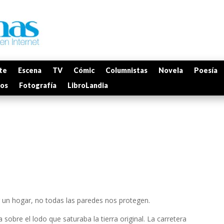
te
Escena
TV
Cómic
Columnistas
Novela
Poesía
mos
Fotografía
LibroLandia
r un hogar, no todas las paredes nos protegen.
 sobre el lodo que saturaba la tierra original. La carretera