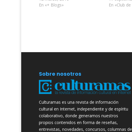
En «+ Blogs»
En «Club de
Sobre nosotros
Culturamas es una revista de información
cultural en Internet, independiente y de espíritu
colaborativo, donde generamos nuestros
propios contenidos en forma de reseñas,
entrevistas, novedades, concursos, columnas de