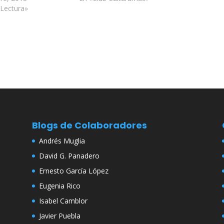
 Lectura»
Blogs de Colaboradores
Andrés Muglia
David G. Panadero
Ernesto García López
Eugenia Rico
Isabel Camblor
Javier Puebla