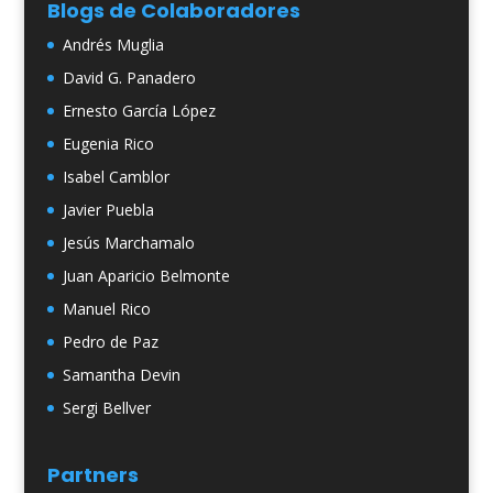
Blogs de Colaboradores
Andrés Muglia
David G. Panadero
Ernesto García López
Eugenia Rico
Isabel Camblor
Javier Puebla
Jesús Marchamalo
Juan Aparicio Belmonte
Manuel Rico
Pedro de Paz
Samantha Devin
Sergi Bellver
Partners