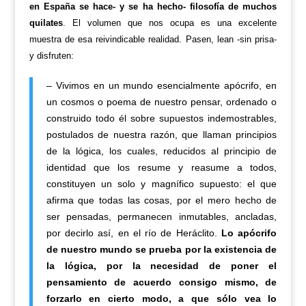
en España se hace- y se ha hecho- filosofía de muchos
quilates
. El volumen que nos ocupa es una excelente
muestra de esa reivindicable realidad. Pasen, lean -sin prisa-
y disfruten:
– Vivimos en un mundo esencialmente apócrifo, en
un cosmos o poema de nuestro pensar, ordenado o
construido todo él sobre supuestos indemostrables,
postulados de nuestra razón, que llaman principios
de la lógica, los cuales, reducidos al principio de
identidad que los resume y reasume a todos,
constituyen un solo y magnífico supuesto: el que
afirma que todas las cosas, por el mero hecho de
ser pensadas, permanecen inmutables, ancladas,
por decirlo así, en el río de Heráclito.
Lo apócrifo
de nuestro mundo se prueba por la existencia de
la lógica, por la necesidad de poner el
pensamiento de acuerdo consigo mismo, de
forzarlo en cierto modo, a que sólo vea lo