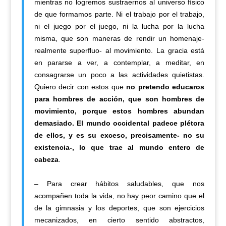
mientras no logremos sustraernos al universo físico
de que formamos parte. Ni el trabajo por el trabajo,
ni el juego por el juego, ni la lucha por la lucha
misma, que son maneras de rendir un homenaje-
realmente superfluo- al movimiento. La gracia está
en pararse a ver, a contemplar, a meditar, en
consagrarse un poco a las actividades quietistas.
Quiero decir con estos que
no pretendo educaros
para hombres de acción, que son hombres de
movimiento, porque estos hombres abundan
demasiado. El mundo occidental padece plétora
de ellos, y es su exceso, precisamente- no su
existencia-, lo que trae al mundo entero de
cabeza
.
– Para crear hábitos saludables, que nos
acompañen toda la vida, no hay peor camino que el
de la gimnasia y los deportes, que son ejercicios
mecanizados, en cierto sentido abstractos,