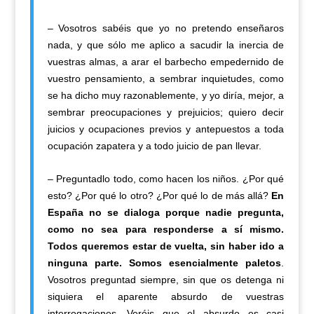
– Vosotros sabéis que yo no pretendo enseñaros
nada, y que sólo me aplico a sacudir la inercia de
vuestras almas, a arar el barbecho empedernido de
vuestro pensamiento, a sembrar inquietudes, como
se ha dicho muy razonablemente, y yo diría, mejor, a
sembrar preocupaciones y prejuicios; quiero decir
juicios y ocupaciones previos y antepuestos a toda
ocupación zapatera y a todo juicio de pan llevar.
– Preguntadlo todo, como hacen los niños. ¿Por qué
esto? ¿Por qué lo otro? ¿Por qué lo de más allá?
En
España no se dialoga porque nadie pregunta,
como no sea para responderse a sí mismo.
Todos queremos estar de vuelta, sin haber ido a
ninguna parte. Somos esencialmente paletos
.
Vosotros preguntad siempre, sin que os detenga ni
siquiera el aparente absurdo de vuestras
interrogaciones. Veréis que el absurdo es casi