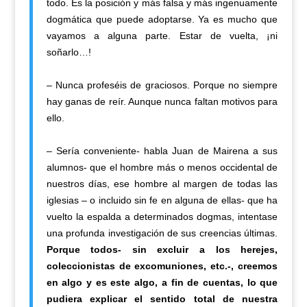
todo. Es la posición y más falsa y más ingenuamente
dogmática que puede adoptarse. Ya es mucho que
vayamos a alguna parte. Estar de vuelta, ¡ni
soñarlo…!
– Nunca profeséis de graciosos. Porque no siempre
hay ganas de reír. Aunque nunca faltan motivos para
ello.
– Sería conveniente- habla Juan de Mairena a sus
alumnos- que el hombre más o menos occidental de
nuestros días, ese hombre al margen de todas las
iglesias – o incluido sin fe en alguna de ellas- que ha
vuelto la espalda a determinados dogmas, intentase
una profunda investigación de sus creencias últimas.
Porque todos- sin excluir a los herejes,
coleccionistas de excomuniones, etc.-, creemos
en algo y es este algo, a fin de cuentas, lo que
pudiera explicar el sentido total de nuestra