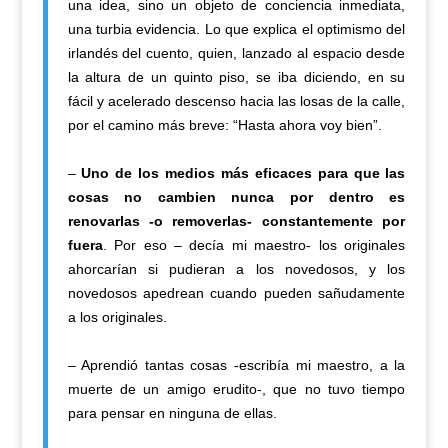
una idea, sino un objeto de conciencia inmediata,
una turbia evidencia. Lo que explica el optimismo del
irlandés del cuento, quien, lanzado al espacio desde
la altura de un quinto piso, se iba diciendo, en su
fácil y acelerado descenso hacia las losas de la calle,
por el camino más breve: “Hasta ahora voy bien”.
–
Uno de los medios más eficaces para que las
cosas no cambien nunca por dentro es
renovarlas -o removerlas- constantemente por
fuera
. Por eso – decía mi maestro- los originales
ahorcarían si pudieran a los novedosos, y los
novedosos apedrean cuando pueden sañudamente
a los originales.
– Aprendió tantas cosas -escribía mi maestro, a la
muerte de un amigo erudito-, que no tuvo tiempo
para pensar en ninguna de ellas.