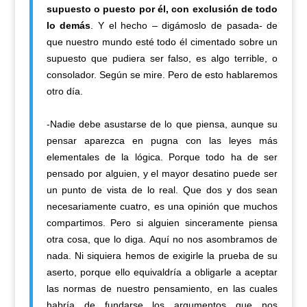
supuesto o puesto por él, con exclusión de todo
lo demás
. Y el hecho – digámoslo de pasada- de
que nuestro mundo esté todo él cimentado sobre un
supuesto que pudiera ser falso, es algo terrible, o
consolador. Según se mire. Pero de esto hablaremos
otro día.
-Nadie debe asustarse de lo que piensa, aunque su
pensar aparezca en pugna con las leyes más
elementales de la lógica. Porque todo ha de ser
pensado por alguien, y el mayor desatino puede ser
un punto de vista de lo real. Que dos y dos sean
necesariamente cuatro, es una opinión que muchos
compartimos. Pero si alguien sinceramente piensa
otra cosa, que lo diga. Aquí no nos asombramos de
nada. Ni siquiera hemos de exigirle la prueba de su
aserto, porque ello equivaldría a obligarle a aceptar
las normas de nuestro pensamiento, en las cuales
habría de fundarse los argumentos que nos