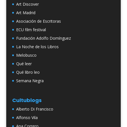
Art Discover
Art Madrid
Asociación de Escritoras
ECU film festival
Fundación Adolfo Domínguez
La Noche de los Libros
Melobusco
Qué leer
Qué libro leo
Semana Negra
Cultublogs
Alberto Di Francisco
Alfonso Vila
Ana Correro