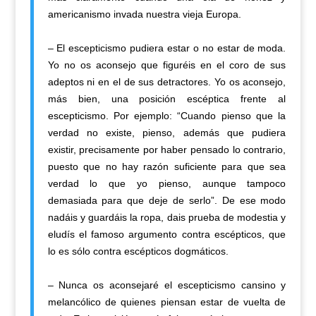
americanismo invada nuestra vieja Europa.
– El escepticismo pudiera estar o no estar de moda.
Yo no os aconsejo que figuréis en el coro de sus
adeptos ni en el de sus detractores. Yo os aconsejo,
más bien, una posición escéptica frente al
escepticismo. Por ejemplo: “Cuando pienso que la
verdad no existe, pienso, además que pudiera
existir, precisamente por haber pensado lo contrario,
puesto que no hay razón suficiente para que sea
verdad lo que yo pienso, aunque tampoco
demasiada para que deje de serlo”. De ese modo
nadáis y guardáis la ropa, dais prueba de modestia y
eludís el famoso argumento contra escépticos, que
lo es sólo contra escépticos dogmáticos.
– Nunca os aconsejaré el escepticismo cansino y
melancólico de quienes piensan estar de vuelta de