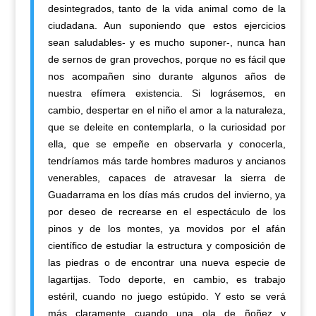
desintegrados, tanto de la vida animal como de la
ciudadana. Aun suponiendo que estos ejercicios
sean saludables- y es mucho suponer-, nunca han
de sernos de gran provechos, porque no es fácil que
nos acompañen sino durante algunos años de
nuestra efímera existencia. Si lográsemos, en
cambio, despertar en el niño el amor a la naturaleza,
que se deleite en contemplarla, o la curiosidad por
ella, que se empeñe en observarla y conocerla,
tendríamos más tarde hombres maduros y ancianos
venerables, capaces de atravesar la sierra de
Guadarrama en los días más crudos del invierno, ya
por deseo de recrearse en el espectáculo de los
pinos y de los montes, ya movidos por el afán
científico de estudiar la estructura y composición de
las piedras o de encontrar una nueva especie de
lagartijas. Todo deporte, en cambio, es trabajo
estéril, cuando no juego estúpido. Y esto se verá
más claramente cuando una ola de ñoñez y