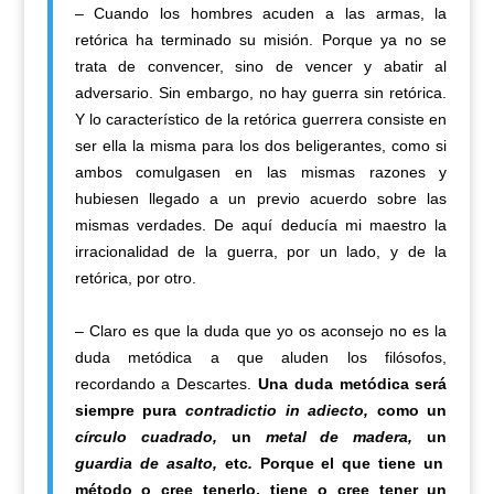
– Cuando los hombres acuden a las armas, la
retórica ha terminado su misión. Porque ya no se
trata de convencer, sino de vencer y abatir al
adversario. Sin embargo, no hay guerra sin retórica.
Y lo característico de la retórica guerrera consiste en
ser ella la misma para los dos beligerantes, como si
ambos comulgasen en las mismas razones y
hubiesen llegado a un previo acuerdo sobre las
mismas verdades. De aquí deducía mi maestro la
irracionalidad de la guerra, por un lado, y de la
retórica, por otro.
– Claro es que la duda que yo os aconsejo no es la
duda metódica a que aluden los filósofos,
recordando a Descartes.
Una duda metódica será
siempre pura
contradictio in adiecto,
como un
círculo cuadrado,
un
metal de madera,
un
guardia de asalto,
etc
.
Porque el que tiene un
método o cree tenerlo, tiene o cree tener un