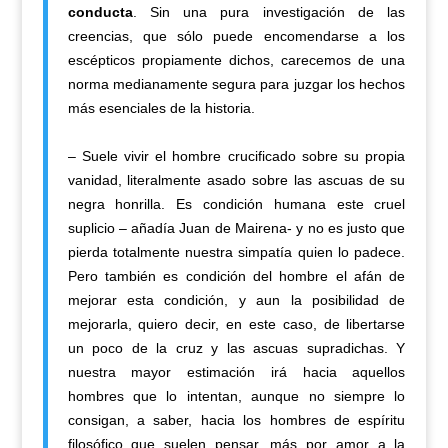
conducta
. Sin una pura investigación de las
creencias, que sólo puede encomendarse a los
escépticos propiamente dichos, carecemos de una
norma medianamente segura para juzgar los hechos
más esenciales de la historia.
– Suele vivir el hombre crucificado sobre su propia
vanidad, literalmente asado sobre las ascuas de su
negra honrilla. Es condición humana este cruel
suplicio – añadía Juan de Mairena- y no es justo que
pierda totalmente nuestra simpatía quien lo padece.
Pero también es condición del hombre el afán de
mejorar esta condición, y aun la posibilidad de
mejorarla, quiero decir, en este caso, de libertarse
un poco de la cruz y las ascuas supradichas. Y
nuestra mayor estimación irá hacia aquellos
hombres que lo intentan, aunque no siempre lo
consigan, a saber, hacia los hombres de espíritu
filosófico que suelen pensar, más por amor a la