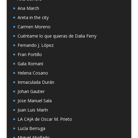
Ana March
Areta in the city
Carmen Moreno
Cuéntame lo que quieras de Dalia Ferry
Fernando J. López
Fran Portillo
Gala Romaní
Helena Cosano
Inmaculada Durán
Johari Gautier
Jose Manuel Sala
Juan Luis Marín
LA CAJA de Oscar M. Prieto
Lucía Berruga
Miguel Abollado