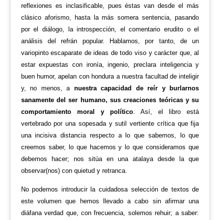
reflexiones es inclasificable, pues éstas van desde el más
clásico aforismo, hasta la más somera sentencia, pasando
por el diálogo, la introspección, el comentario erudito o el
análisis del refrán popular. Hablamos, por tanto, de un
variopinto escaparate de ideas de todo viso y carácter que, al
estar expuestas con ironía, ingenio, preclara inteligencia y
buen humor, apelan con hondura a nuestra facultad de inteligir
y, no menos, a
nuestra capacidad de reír y burlarnos
sanamente del ser humano, sus creaciones teóricas y su
comportamiento moral y político
. Así, el libro está
vertebrado por una sopesada y sutil vertiente crítica que fija
una incisiva distancia respecto a lo que sabemos, lo que
creemos saber, lo que hacemos y lo que consideramos que
debemos hacer; nos sitúa en una atalaya desde la que
observar(nos) con quietud y retranca.
No podemos introducir la cuidadosa selección de textos de
este volumen que hemos llevado a cabo sin afirmar una
diáfana verdad que, con frecuencia, solemos rehuir; a saber: