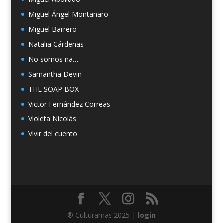
Miguel Ángel Montanaro
Miguel Barrero
Natalia Cárdenas
No somos na…
Samantha Devin
THE SOAP BOX
Victor Fernández Correas
Violeta Nicolás
Vivir del cuento
® Culturamas 2025 |
login