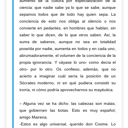
aumento de la cultura por especialización de la
ciencia: que nadie sabe ya lo que se sabe, aunque
sepamos todos que de todo hay quien sepa. La
conciencia de esto nos obliga al silencio o nos
convierte en pedantes, en hombres que hablan, sin
saber lo que dicen, de lo que otros saben. Así, la
suma de saberes, aunque no sea en totalidad
poseída por nadie, aumenta en todos y en cada uno,
abrumadoramente, el volumen de la conciencia de la
propia ignorancia. Y váyase lo uno- como decía el
otro- por lo otro. Os confieso, además, que no
acierto a imaginar cuál sería la posición de un
Sócrates moderno, ni en qué pudiera consistir su
ironía, ni cómo podría aprovecharnos su mayéutica.
– Alguna vez se ha dicho: las cabezas son malas;
que gobiernen las botas. Esto es muy español,
amigo Mairena.
-Estos es algo universal, querido don Cosme. Lo