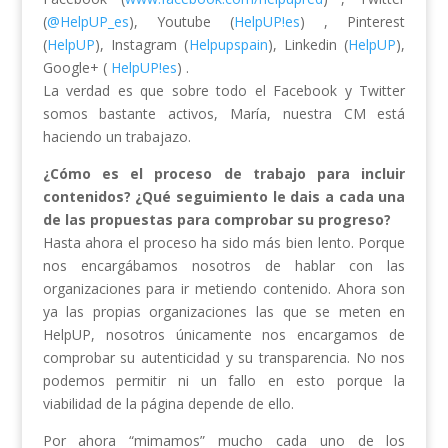
(
@HelpUP_es
), Youtube (
HelpUP!es
) , Pinterest
(
HelpUP
), Instagram (
Helpupspain
), Linkedin (
HelpUP
),
Google+ (
HelpUP!es
) .
La verdad es que sobre todo el Facebook y Twitter
somos bastante activos, María, nuestra CM está
haciendo un trabajazo.
¿Cómo es el proceso de trabajo para incluir
contenidos? ¿Qué seguimiento le dais a cada una
de las propuestas para comprobar su progreso?
Hasta ahora el proceso ha sido más bien lento. Porque
nos encargábamos nosotros de hablar con las
organizaciones para ir metiendo contenido. Ahora son
ya las propias organizaciones las que se meten en
HelpUP, nosotros únicamente nos encargamos de
comprobar su autenticidad y su transparencia. No nos
podemos permitir ni un fallo en esto porque la
viabilidad de la página depende de ello.
Por ahora “mimamos” mucho cada uno de los