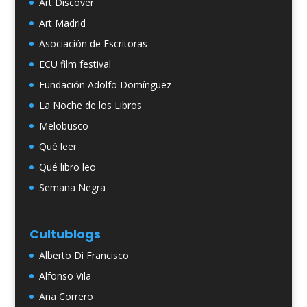
Art Discover
Art Madrid
Asociación de Escritoras
ECU film festival
Fundación Adolfo Domínguez
La Noche de los Libros
Melobusco
Qué leer
Qué libro leo
Semana Negra
Cultublogs
Alberto Di Francisco
Alfonso Vila
Ana Correro