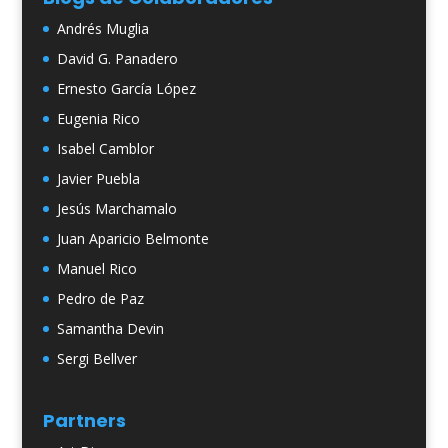
Andrés Muglia
David G. Panadero
Ernesto García López
Eugenia Rico
Isabel Camblor
Javier Puebla
Jesús Marchamalo
Juan Aparicio Belmonte
Manuel Rico
Pedro de Paz
Samantha Devin
Sergi Bellver
Partners