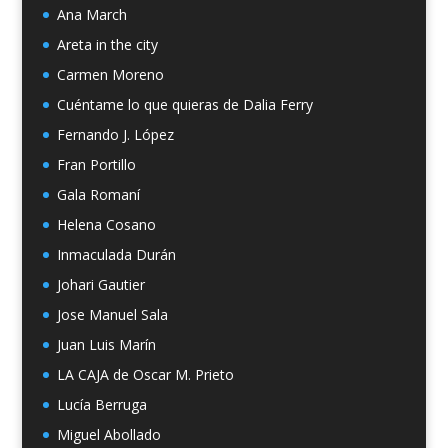
Ana March
Areta in the city
Carmen Moreno
Cuéntame lo que quieras de Dalia Ferry
Fernando J. López
Fran Portillo
Gala Romaní
Helena Cosano
Inmaculada Durán
Johari Gautier
Jose Manuel Sala
Juan Luis Marín
LA CAJA de Oscar M. Prieto
Lucía Berruga
Miguel Abollado