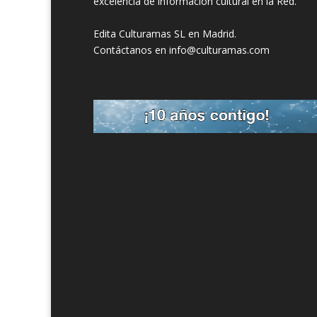
excelencia de información cultural en la Red.
Edita Culturamas SL en Madrid.
Contáctanos en info@culturamas.com