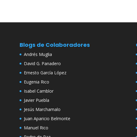
Blogs de Colaboradores
Andrés Muglia
David G. Panadero
Ernesto García López
Eugenia Rico
Isabel Camblor
Javier Puebla
Jesús Marchamalo
Juan Aparicio Belmonte
Manuel Rico
Pedro de Paz