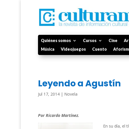
Quiénes somos
Cursos
Cine
Ar
Música
Videojuegos
Cuento
Aforis
Leyendo a Agustín
Jul 17, 2014
|
Novela
Por Ricardo Martínez.
En su día, el tí