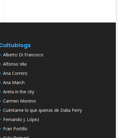
Cultublogs
Alberto Di Francisco
Alfonso Vila
Ana Correro
Ana March
Areta in the city
Carmen Moreno
Cuéntame lo que quieras de Dalia Ferry
Fernando J. López
Fran Portillo
Gala Romaní