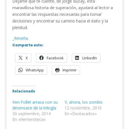
Déjame que te cuente, de Jorge Bucay, esta
maravillosa historia de superación, ayudará al lector a
encontrar las respuestas necesarias para tomar
decisiones y encontrar su camino hacia el éxito y la
plenitud.
_Reseña
.
Comparte esto:
X
Facebook
LinkedIn
WhatsApp
Imprimir
Relacionado
Ken Follet arrasa con su
Y, ahora, los zombis
desensace de la trilogía
12 noviembre, 2010
30 septiembre, 2014
En «Destacados»
En «Hemeroteca»