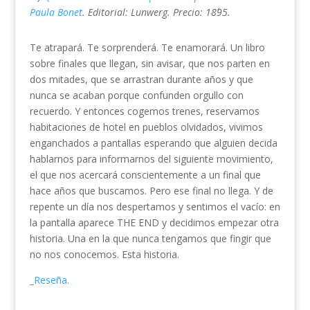
Paula Bonet
. Editorial: Lunwerg. Precio: 18´95.
Te atrapará. Te sorprenderá. Te enamorará. Un libro
sobre finales que llegan, sin avisar, que nos parten en
dos mitades, que se arrastran durante años y que
nunca se acaban porque confunden orgullo con
recuerdo. Y entonces cogemos trenes, reservamos
habitaciones de hotel en pueblos olvidados, vivimos
enganchados a pantallas esperando que alguien decida
hablarnos para informarnos del siguiente movimiento,
el que nos acercará conscientemente a un final que
hace años que buscamos. Pero ese final no llega. Y de
repente un día nos despertamos y sentimos el vacío: en
la pantalla aparece THE END y decidimos empezar otra
historia. Una en la que nunca tengamos que fingir que
no nos conocemos. Esta historia.
_Reseña.