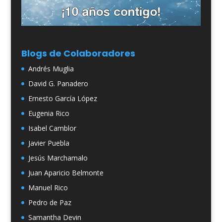
Blogs de Colaboradores
Andrés Muglia
David G. Panadero
Ernesto García López
Eugenia Rico
Isabel Camblor
Javier Puebla
Jesús Marchamalo
Juan Aparicio Belmonte
Manuel Rico
Pedro de Paz
Samantha Devin