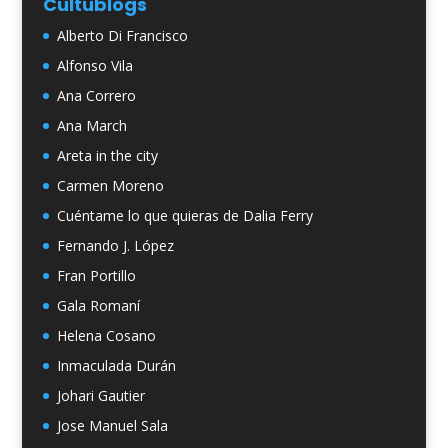
Cultublogs
Alberto Di Francisco
Alfonso Vila
Ana Correro
Ana March
Areta in the city
Carmen Moreno
Cuéntame lo que quieras de Dalia Ferry
Fernando J. López
Fran Portillo
Gala Romaní
Helena Cosano
Inmaculada Durán
Johari Gautier
Jose Manuel Sala