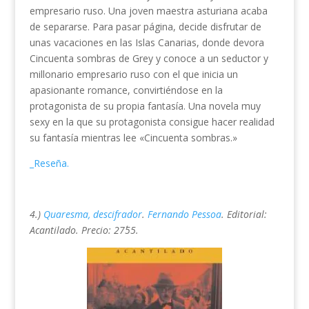
empresario ruso. Una joven maestra asturiana acaba
de separarse. Para pasar página, decide disfrutar de
unas vacaciones en las Islas Canarias, donde devora
Cincuenta sombras de Grey y conoce a un seductor y
millonario empresario ruso con el que inicia un
apasionante romance, convirtiéndose en la
protagonista de su propia fantasía. Una novela muy
sexy en la que su protagonista consigue hacer realidad
su fantasía mientras lee «Cincuenta sombras.»
_Reseña.
4.)
Quaresma, descifrador
.
Fernando Pessoa
. Editorial:
Acantilado. Precio: 27´55.