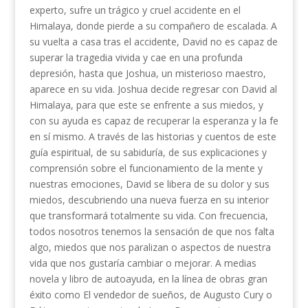
experto, sufre un trágico y cruel accidente en el
Himalaya, donde pierde a su compañero de escalada. A
su vuelta a casa tras el accidente, David no es capaz de
superar la tragedia vivida y cae en una profunda
depresión, hasta que Joshua, un misterioso maestro,
aparece en su vida. Joshua decide regresar con David al
Himalaya, para que este se enfrente a sus miedos, y
con su ayuda es capaz de recuperar la esperanza y la fe
en sí mismo. A través de las historias y cuentos de este
guía espiritual, de su sabiduría, de sus explicaciones y
comprensión sobre el funcionamiento de la mente y
nuestras emociones, David se libera de su dolor y sus
miedos, descubriendo una nueva fuerza en su interior
que transformará totalmente su vida. Con frecuencia,
todos nosotros tenemos la sensación de que nos falta
algo, miedos que nos paralizan o aspectos de nuestra
vida que nos gustaría cambiar o mejorar. A medias
novela y libro de autoayuda, en la línea de obras gran
éxito como El vendedor de sueños, de Augusto Cury o