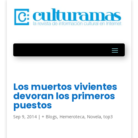
Los muertos vivientes
devoran los primeros
puestos
Sep 9, 2014
|
+ Blogs
,
Hemeroteca
,
Novela
,
top3