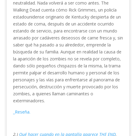
neutralidad. Nada volverá a ser como antes. The
Walking Dead cuenta cómo Rick Grimmes, un policía
estadounidense originario de Kentucky despierta de un
estado de coma, después de un accidente ocurrido
estando de servicio, para encontrarse con un mundo
arrasado por cadáveres deseosos de carne fresca y, sin
saber qué ha pasado a su alrededor, emprende la
búsqueda de su familia. Aunque en realidad la causa de
la aparición de los zombies no se revela por completo,
dando sólo pequeños chispazos de la misma, la trama
permite palpar el desarrollo humano y personal de los
personajes y las vías para enfrentarse al panorama de
persecución, destrucción y muerte provocado por los
zombies, a quienes llaman caminantes o
exterminadores.
_Reseña.
2.)
Qué hacer cuando en la pantalla aparece THE END
.