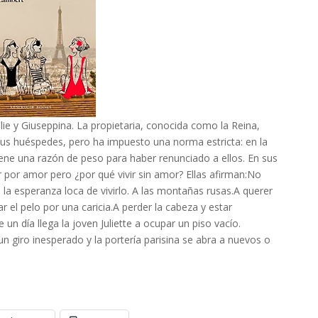
ie y Giuseppina. La propietaria, conocida como la Reina,
 sus huéspedes, pero ha impuesto una norma estricta: en la
iene una razón de peso para haber renunciado a ellos. En sus
 por amor pero ¿por qué vivir sin amor? Ellas afirman:No
a esperanza loca de vivirlo. A las montañas rusas.A querer
r el pelo por una caricia.A perder la cabeza y estar
un día llega la joven Juliette a ocupar un piso vacío.
 giro inesperado y la portería parisina se abra a nuevos o