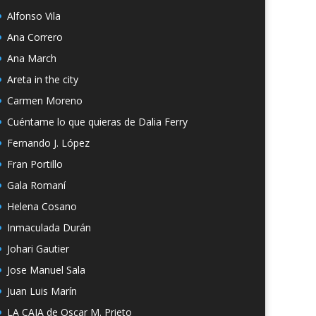
Alfonso Vila
Ana Correro
Ana March
Areta in the city
Carmen Moreno
Cuéntame lo que quieras de Dalia Ferry
Fernando J. López
Fran Portillo
Gala Romaní
Helena Cosano
Inmaculada Durán
Johari Gautier
Jose Manuel Sala
Juan Luis Marín
LA CAJA de Oscar M. Prieto