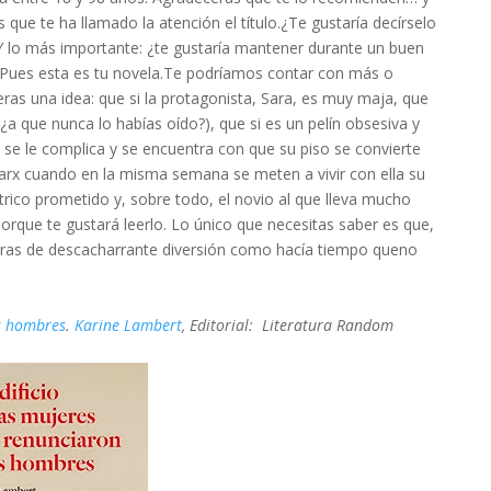
que te ha llamado la atención el título.¿Te gustaría decírselo
?Y lo más importante: ¿te gustaría mantener durante un buen
? Pues esta es tu novela.Te podríamos contar con más o
eras una idea: que si la protagonista, Sara, es muy maja, que
 ¿a que nunca lo habías oído?), que si es un pelín obsesiva y
a se le complica y se encuentra con que su piso se convierte
rx cuando en la misma semana se meten a vivir con ella su
rico prometido y, sobre todo, el novio al que lleva mucho
rque te gustará leerlo. Lo único que necesitas saber es que,
horas de descacharrante diversión como hacía tiempo queno
os hombres
.
Karine Lambert
, Editorial: Literatura Random