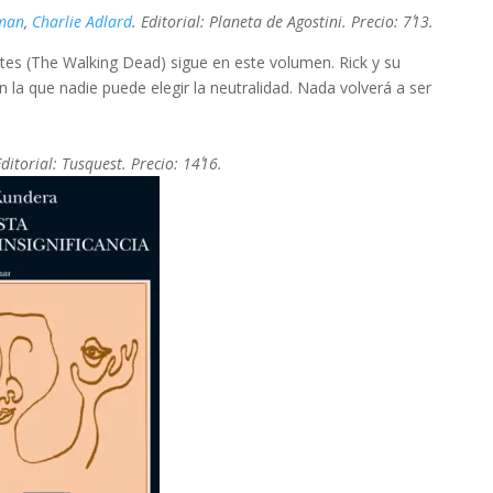
kman
,
Charlie Adlard
. Editorial: Planeta de Agostini. Precio: 7´13.
tes (The Walking Dead) sigue en este volumen. Rick y su
 la que nadie puede elegir la neutralidad. Nada volverá a ser
Editorial: Tusquest. Precio: 14´16.