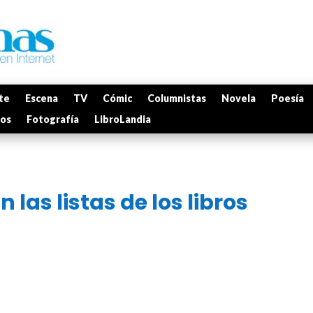
te
Escena
TV
Cómic
Columnistas
Novela
Poesía
mos
Fotografía
LibroLandia
las listas de los libros