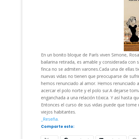
En un bonito bloque de París viven Simone, Rosal
bailarina retirada, es amable y considerada con
finca no se admiten varones.Cada una de ellas t
nuevas vidas no tienen que preocuparse de sufrir
hemos renunciado al amor. Hemos renunciado a l
acercar el polo norte y el polo sur.A dejarse toma
enganchada a una relación tóxica. Y así hasta que 
Entonces el curso de sus vidas puede que tome un
viejos habitantes.
_Reseña.
Comparte esto: