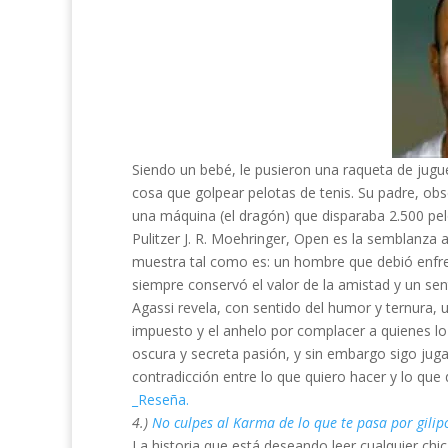
Siendo un bebé, le pusieron una raqueta de jug
cosa que golpear pelotas de tenis. Su padre, obs
una máquina (el dragón) que disparaba 2.500 pelo
Pulitzer J. R. Moehringer, Open es la semblanza
muestra tal como es: un hombre que debió enfren
siempre conservó el valor de la amistad y un sent
Agassi revela, con sentido del humor y ternura, u
impuesto y el anhelo por complacer a quienes lo 
oscura y secreta pasión, y sin embargo sigo jug
contradicción entre lo que quiero hacer y lo que
_Reseña.
4.)
No culpes al Karma de lo que te pasa por gilip
La historia que está deseando leer cualquier ch