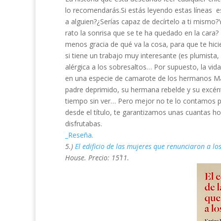
lo recomendarás.Si estás leyendo estas líneas es 
a alguien?¿Serías capaz de decírtelo a ti mismo
rato la sonrisa que se te ha quedado en la cara
menos gracia de qué va la cosa, para que te hici
si tiene un trabajo muy interesante (es plumista,
alérgica a los sobresaltos… Por supuesto, la vid
en una especie de camarote de los hermanos Ma
padre deprimido, su hermana rebelde y su excént
tiempo sin ver… Pero mejor no te lo contamos po
desde el título, te garantizamos unas cuantas 
disfrutabas.
_Reseña.
5.)
El edificio de las mujeres que renunciaron a l
House. Precio: 15´11.