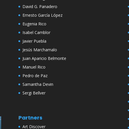
David G. Panadero
Ernesto García López
Eugenia Rico
Isabel Camblor
Javier Puebla
Jesús Marchamalo
Juan Aparicio Belmonte
Manuel Rico
Pedro de Paz
Samantha Devin
Sergi Bellver
Partners
Art Discover