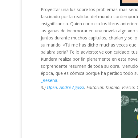
Proyectar una luz sobre los problemas más serios
fascinado por la realidad del mundo contemporáne
insignificancia. Quien conozca los libros anteri
las ganas de incorporar en una novela algo «no
juntos durante muchos capítulos, charlan y se lo 
su marido: «Tú me has dicho muchas veces que un
palabra seria? Te lo advierto: ve con cuidado: t
Kundera realiza por fin plenamente en esta nove
sorprendente resumen de toda su obra. Menudo 
época, que es cómica porque ha perdido todo su
_Reseña.
3.)
Open
.
André Agassi
. Editorial: Duomo. Precio: 