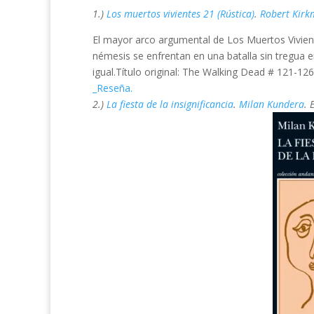
1.)
Los muertos vivientes 21 (Rústica)
.
Robert Kir
El mayor arco argumental de Los Muertos Vivien
némesis se enfrentan en una batalla sin tregua en
igual.Título original: The Walking Dead # 121-126
_Reseña.
2.)
La fiesta de la insignificancia
.
Milan Kundera
. 