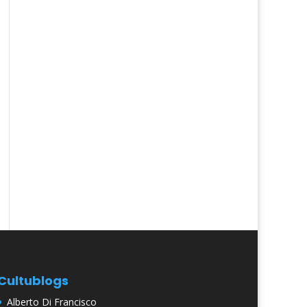
Cultublogs
Alberto Di Francisco