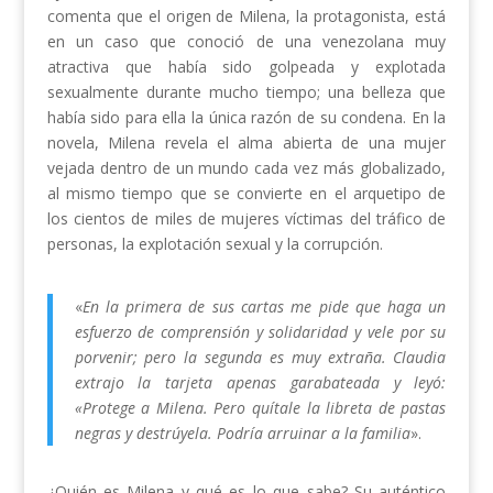
comenta que el origen de Milena, la protagonista, está
en un caso que conoció de una venezolana muy
atractiva que había sido golpeada y explotada
sexualmente durante mucho tiempo; una belleza que
había sido para ella la única razón de su condena. En la
novela, Milena revela el alma abierta de una mujer
vejada dentro de un mundo cada vez más globalizado,
al mismo tiempo que se convierte en el arquetipo de
los cientos de miles de mujeres víctimas del tráfico de
personas, la explotación sexual y la corrupción.
«
En la primera de sus cartas me pide que haga un
esfuerzo de comprensión y solidaridad y vele por su
porvenir; pero la segunda es muy extraña. Claudia
extrajo la tarjeta apenas garabateada y leyó:
«Protege a Milena. Pero quítale la libreta de pastas
negras y destrúyela. Podría arruinar a la familia
».
¿Quién es Milena y qué es lo que sabe? Su auténtico