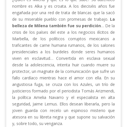
nombre es Alka y es croata. A los dieciséis años fue
engañada por una red de trata de blancas que la sacó
de su miserable pueblo con promesas de trabajo.
La
belleza de Milena también fue su perdición
… De la
crisis de los países del este a los negocios ilícitos de
Marbella, de los políticos corruptos mexicanos a
traficantes de carne humana rumanos, de los salones
presidenciales a los burdeles donde seres humanos
viven en esclavitud… Convertida en esclava sexual
desde la adolescencia, intenta huir cuando muere su
protector, un magnate de la comunicación que sufre un
fallo cardíaco mientras hace el amor con ella. En su
angustiosa fuga, se cruza con los Azules, un trío de
justicieros formado por el periodista Tomás Arizmendi,
la política Amelia Navarro y el especialista en alta
seguridad, Jaime Lemus. Ellos desean liberarla, pero la
joven guarda con recelo un espinoso misterio que
atesora en su libreta negra y que supone su salvación
y, sobre todo, su venganza.