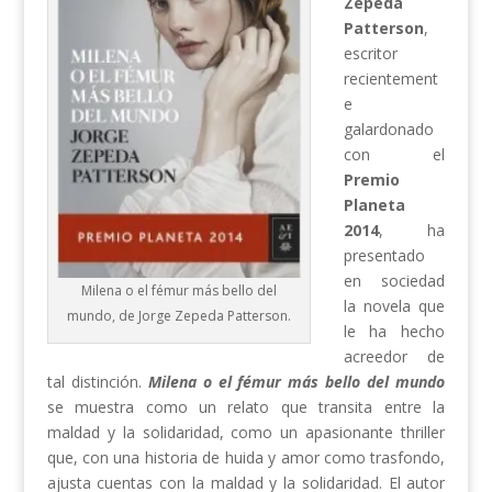
Zepeda
Patterson
,
escritor
recientement
e
galardonado
con el
Premio
Planeta
2014
, ha
presentado
en sociedad
Milena o el fémur más bello del
la novela que
mundo, de Jorge Zepeda Patterson.
le ha hecho
acreedor de
tal distinción.
Milena o el fémur más bello del mundo
se muestra como un relato que transita entre la
maldad y la solidaridad, como un apasionante thriller
que, con una historia de huida y amor como trasfondo,
ajusta cuentas con la maldad y la solidaridad. El autor