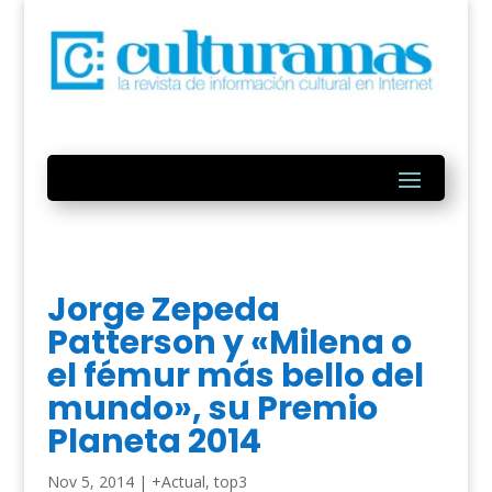
Jorge Zepeda
Patterson y «Milena o
el fémur más bello del
mundo», su Premio
Planeta 2014
Nov 5, 2014
|
+Actual
,
top3