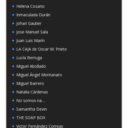
Helena Cosano
Inmaculada Durán
Johari Gautier
Jose Manuel Sala
Juan Luis Marín
LA CAJA de Oscar M. Prieto
Lucía Berruga
Miguel Abollado
Miguel Ángel Montanaro
Miguel Barrero
Natalia Cárdenas
No somos na…
Samantha Devin
THE SOAP BOX
Victor Fernández Correas