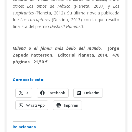
otros:
Los amos de México
(Planeta, 2007) y
Los
suspirantes
(Planeta, 2012). Su última novela publicada
fue
Los corruptores
(Destino, 2013) con la que resultó
finalista del premio
Dashiell Hammett
.
.
Milena o el fémur más bello del mundo.
Jorge
Zepeda Patterson. Editorial Planeta, 2014. 478
páginas. 21,50 €
.
Comparte esto:
X
Facebook
LinkedIn
WhatsApp
Imprimir
Relacionado