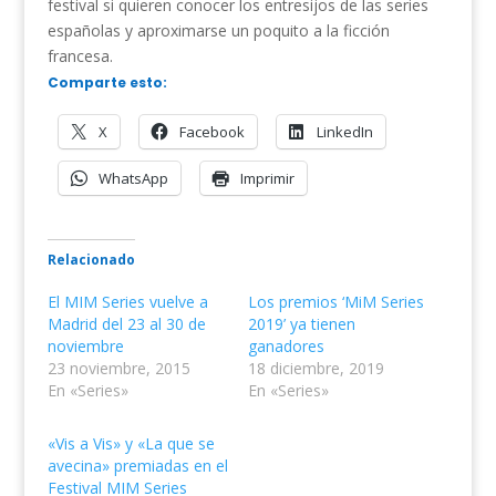
festival si quieren conocer los entresijos de las series
españolas y aproximarse un poquito a la ficción
francesa.
Comparte esto:
X
Facebook
LinkedIn
WhatsApp
Imprimir
Relacionado
El MIM Series vuelve a
Los premios ‘MiM Series
Madrid del 23 al 30 de
2019’ ya tienen
noviembre
ganadores
23 noviembre, 2015
18 diciembre, 2019
En «Series»
En «Series»
«Vis a Vis» y «La que se
avecina» premiadas en el
Festival MIM Series