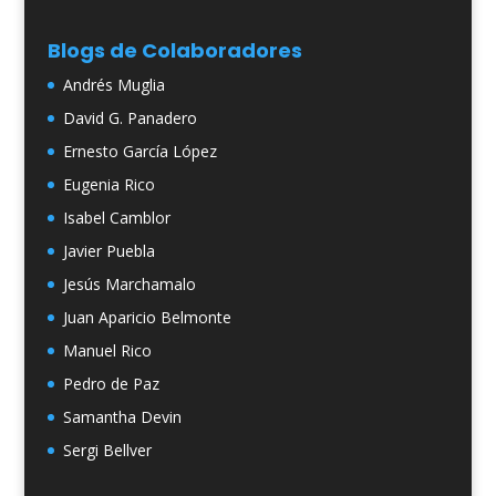
Blogs de Colaboradores
Andrés Muglia
David G. Panadero
Ernesto García López
Eugenia Rico
Isabel Camblor
Javier Puebla
Jesús Marchamalo
Juan Aparicio Belmonte
Manuel Rico
Pedro de Paz
Samantha Devin
Sergi Bellver