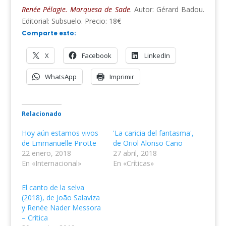
Renée Pélagie. Marquesa de Sade
. Autor: Gérard Badou.
Editorial: Subsuelo. Precio: 18€
Comparte esto:
X
Facebook
LinkedIn
WhatsApp
Imprimir
Relacionado
Hoy aún estamos vivos
'La caricia del fantasma',
de Emmanuelle Pirotte
de Oriol Alonso Cano
22 enero, 2018
27 abril, 2018
En «Internacional»
En «Críticas»
El canto de la selva
(2018), de João Salaviza
y Renée Nader Messora
– Crítica