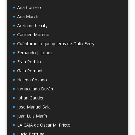
Ana Correro
Ana March
Areta in the city
Carmen Moreno
Cuéntame lo que quieras de Dalia Ferry
Fernando J. López
Fran Portillo
Gala Romaní
Helena Cosano
Inmaculada Durán
Johari Gautier
Jose Manuel Sala
Juan Luis Marín
LA CAJA de Oscar M. Prieto
Lucía Berruga