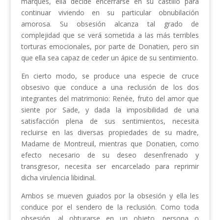
marqués, ella decide encerrarse en su castillo para
continuar viviendo en su particular obnubilación
amorosa. Su obsesión alcanza tal grado de
complejidad que se verá sometida a las más terribles
torturas emocionales, por parte de Donatien, pero sin
que ella sea capaz de ceder un ápice de su sentimiento.
En cierto modo, se produce una especie de cruce
obsesivo que conduce a una reclusión de los dos
integrantes del matrimonio: Renée, fruto del amor que
siente por Sade, y dada la imposibilidad de una
satisfacción plena de sus sentimientos, necesita
recluirse en las diversas propiedades de su madre,
Madame de Montreuil, mientras que Donatien, como
efecto necesario de su deseo desenfrenado y
transgresor, necesita ser encarcelado para reprimir
dicha virulencia libidinal.
Ambos se mueven guiados por la obsesión y ella les
conduce por el sendero de la reclusión. Como toda
obsesión, al obturarse en un objeto, persona o