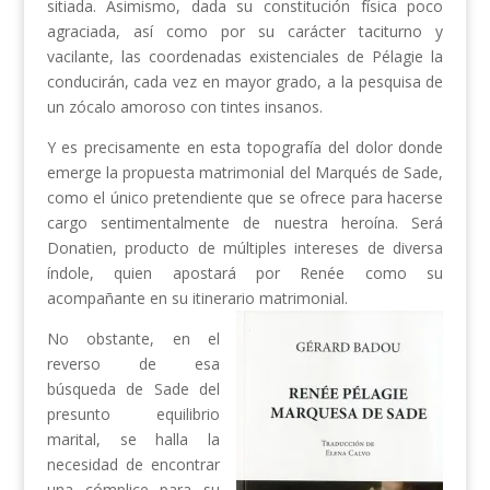
sitiada. Asimismo, dada su constitución física poco
agraciada, así como por su carácter taciturno y
vacilante, las coordenadas existenciales de Pélagie la
conducirán, cada vez en mayor grado, a la pesquisa de
un zócalo amoroso con tintes insanos.
Y es precisamente en esta topografía del dolor donde
emerge la propuesta matrimonial del Marqués de Sade,
como el único pretendiente que se ofrece para hacerse
cargo sentimentalmente de nuestra heroína. Será
Donatien, producto de múltiples intereses de diversa
índole, quien apostará por Renée como su
acompañante en su itinerario matrimonial.
No obstante, en el
reverso de esa
búsqueda de Sade del
presunto equilibrio
marital, se halla la
necesidad de encontrar
una cómplice para su