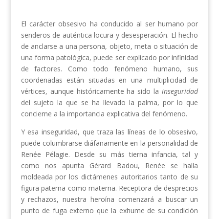
El carácter obsesivo ha conducido al ser humano por
senderos de auténtica locura y desesperación. El hecho
de anclarse a una persona, objeto, meta o situación de
una forma patológica, puede ser explicado por infinidad
de factores. Como todo fenómeno humano, sus
coordenadas están situadas en una multiplicidad de
vértices, aunque históricamente ha sido la
inseguridad
del sujeto la que se ha llevado la palma, por lo que
concierne a la importancia explicativa del fenómeno.
Y esa inseguridad, que traza las líneas de lo obsesivo,
puede columbrarse diáfanamente en la personalidad de
Renée Pélagie. Desde su más tierna infancia, tal y
como nos apunta Gérard Badou, Renée se halla
moldeada por los dictámenes autoritarios tanto de su
figura paterna como materna. Receptora de desprecios
y rechazos, nuestra heroína comenzará a buscar un
punto de fuga externo que la exhume de su condición