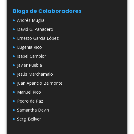
Blogs de Colaboradores
Andrés Muglia
David G. Panadero
Ernesto García López
Eugenia Rico
Isabel Camblor
Javier Puebla
Jesús Marchamalo
Juan Aparicio Belmonte
Manuel Rico
Pedro de Paz
Samantha Devin
Sergi Bellver