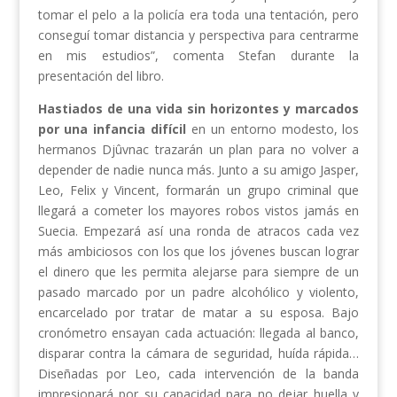
tomar el pelo a la policía era toda una tentación, pero
conseguí tomar distancia y perspectiva para centrarme
en mis estudios”, comenta Stefan durante la
presentación del libro.
Hastiados de una vida sin horizontes y marcados
por una infancia difícil
en un entorno modesto, los
hermanos Djûvnac trazarán un plan para no volver a
depender de nadie nunca más. Junto a su amigo Jasper,
Leo, Felix y Vincent, formarán un grupo criminal que
llegará a cometer los mayores robos vistos jamás en
Suecia. Empezará así una ronda de atracos cada vez
más ambiciosos con los que los jóvenes buscan lograr
el dinero que les permita alejarse para siempre de un
pasado marcado por un padre alcohólico y violento,
encarcelado por tratar de matar a su esposa. Bajo
cronómetro ensayan cada actuación: llegada al banco,
disparar contra la cámara de seguridad, huída rápida…
Diseñadas por Leo, cada intervención de la banda
impresionará por su capacidad para no dejar huella y