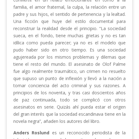
familia, el amor fraternal, la culpa, la relación entre un
padre y sus hijos, el sentido de pertenencia y la lealtad.
Una ficción que huye del estilo documental para
reconstruir la realidad desde el principio. “La sociedad
sueca, en el fondo, tiene muchas grietas y no es tan
idílica como pueda parecer; ya no es el modelo que
pudo haber sido en otro tiempo. Es una sociedad
agujereada por los mismos problemas y dilemas que
tiene el resto del mundo. El asesinato de Olof Palme
fue algo realmente traumático, un crimen no resuelto
que supuso un punto de inflexión y llevó a la nación a
tomar conciencia del acto criminal y sus razones. A
principios de los noventa, y tras casi doscientos años
de paz continuada, todo se complicó con otros
asesinatos en serie. Quizás ahí pueda estar el origen
del gran interés que la sociedad escandinava tiene en la
novela negra”, añaden los autores del libro.
Anders Roslund
es un reconocido periodista de la