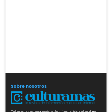
Sobre nosotros
Culturamas es una revista de información cultural en