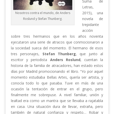
Suma de
Letras,
2015), una
Nosotros contra el mundo, de Anders
novela de
Roslund y Stefan Thunberg.
trepidante
acción
sobre tres hermanos que en los años noventa
ejecutaron una serie de atracos que conmocionaron a
la sociedad sueca del momento. El hermano de esos
tres personajes,
Stefan Thunberg
, que junto al
escritor y periodista
Anders Roslund
, cuentan la
historia de la familia de atracadores, han estado estos
días por Madrid promocionando el libro. “Yo por aquel
momento estudiaba Bellas Artes, quería ser artista, y
conocía todo lo que pasaba. Tuve en más de una
ocasión la tentación de entrar en el grupo, pero
finalmente me sobrepuse. A nivel familiar, unión y
lealtad era como un mantra que se llevaba a rajatabla
en casa. Una situación dura de llevar, extraña, pero
también de natural confianza y respeto… Robar y