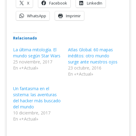
X
Facebook
LinkedIn
WhatsApp
Imprimir
Relacionado
La última mitología. El
Atlas Global. 60 mapas
mundo según Star Wars
inéditos: otro mundo
25 noviembre, 2017
surge ante nuestros ojos
En «+Actual»
23 octubre, 2016
En «+Actual»
Un fantasma en el
sistema: las aventuras
del hacker más buscado
del mundo
10 diciembre, 2017
En «+Actual»