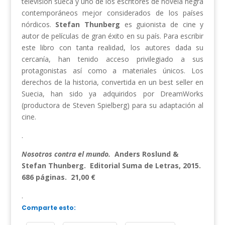
televisión sueca y uno de los escritores de novela negra
contemporáneos mejor considerados de los países
nórdicos.
Stefan Thunberg
es guionista de cine y
autor de películas de gran éxito en su país. Para escribir
este libro con tanta realidad, los autores dada su
cercanía, han tenido acceso privilegiado a sus
protagonistas así como a materiales únicos. Los
derechos de la historia, convertida en un best seller en
Suecia, han sido ya adquiridos por DreamWorks
(productora de Steven Spielberg) para su adaptación al
cine.
.
Nosotros contra el mundo.
Anders Roslund &
Stefan Thunberg. Editorial Suma de Letras, 2015.
686 páginas. 21,00 €
.
Comparte esto: