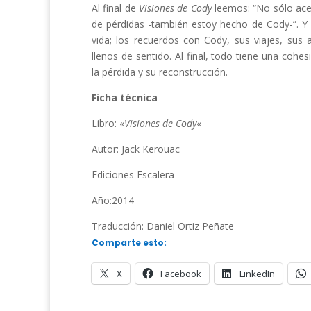
Al final de
Visiones de Cody
leemos: “No sólo acep
de pérdidas -también estoy hecho de Cody-”. Y e
vida; los recuerdos con Cody, sus viajes, su
llenos de sentido. Al final, todo tiene una co
la pérdida y su reconstrucción.
Ficha técnica
Libro: «
Visiones de Cody
«
Autor: Jack Kerouac
Ediciones Escalera
Año:2014
Traducción: Daniel Ortiz Peñate
Comparte esto:
X
Facebook
LinkedIn