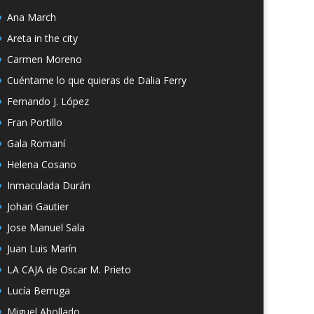
Ana March
Areta in the city
Carmen Moreno
Cuéntame lo que quieras de Dalia Ferry
Fernando J. López
Fran Portillo
Gala Romaní
Helena Cosano
Inmaculada Durán
Johari Gautier
Jose Manuel Sala
Juan Luis Marín
LA CAJA de Oscar M. Prieto
Lucía Berruga
Miguel Abollado