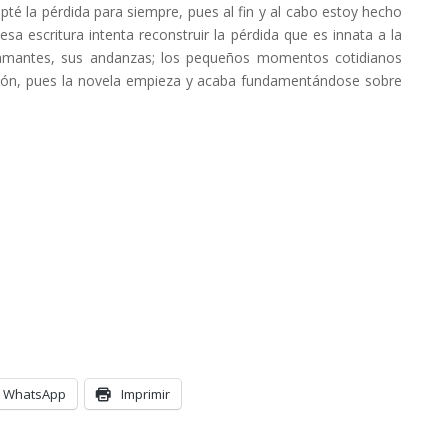
té la pérdida para siempre, pues al fin y al cabo estoy hecho
sa escritura intenta reconstruir la pérdida que es innata a la
s amantes, sus andanzas; los pequeños momentos cotidianos
hesión, pues la novela empieza y acaba fundamentándose sobre
WhatsApp
Imprimir