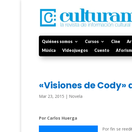
Quiénes somos
Cursos
Cine
Ar
Música
Videojuegos
Cuento
Aforis
«Visiones de Cody» 
Mar 23, 2015
|
Novela
Por Carlos Huerga
Por fin se reed