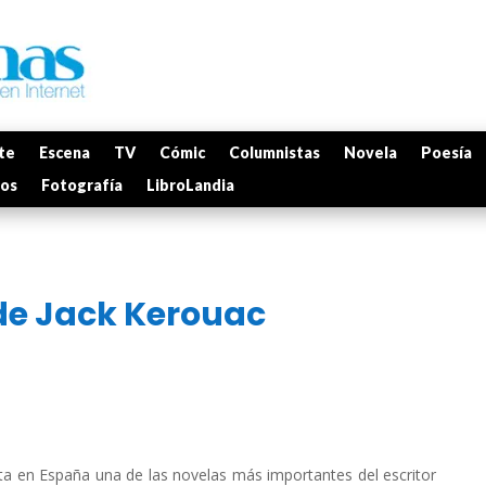
te
Escena
TV
Cómic
Columnistas
Novela
Poesía
mos
Fotografía
LibroLandia
de Jack Kerouac
ita en España una de las novelas más importantes del escritor