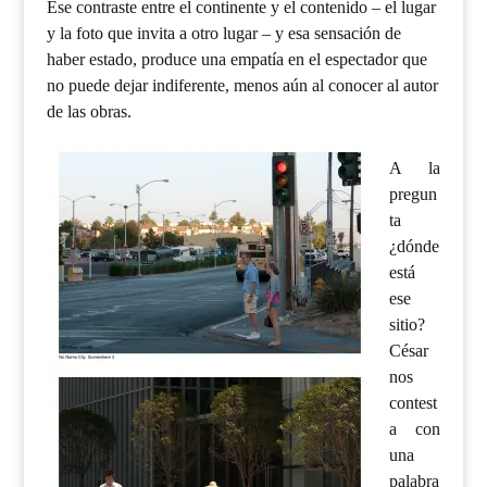
Ese contraste entre el continente y el contenido – el lugar
y la foto que invita a otro lugar – y esa sensación de
haber estado, produce una empatía en el espectador que
no puede dejar indiferente, menos aún al conocer al autor
de las obras.
A la
pregun
ta
¿dónde
está
ese
sitio?
César
nos
contest
a con
una
palabra