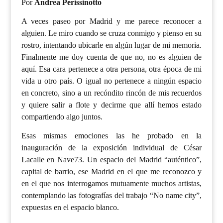
Por
Andrea Perissinotto
A veces paseo por Madrid y me parece reconocer a
alguien. Le miro cuando se cruza conmigo y pienso en su
rostro, intentando ubicarle en algún lugar de mi memoria.
Finalmente me doy cuenta de que no, no es alguien de
aquí. Esa cara pertenece a otra persona, otra época de mi
vida u otro país. O igual no pertenece a ningún espacio
en concreto, sino a un recóndito rincón de mis recuerdos
y quiere salir a flote y decirme que allí hemos estado
compartiendo algo juntos.
Esas mismas emociones las he probado en la
inauguración de la exposición individual de César
Lacalle en Nave73. Un espacio del Madrid “auténtico”,
capital de barrio, ese Madrid en el que me reconozco y
en el que nos interrogamos mutuamente muchos artistas,
contemplando las fotografías del trabajo “No name city”,
expuestas en el espacio blanco.