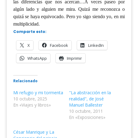
las diferencias que nos acercan…A veces paseo por
algún lado y alguien me mira. Quizá me reconozca o
quizá se haya equivocado. Pero yo sigo siendo yo, en mi
multiplicidad.
Comparte esto:
X
Facebook
LinkedIn
WhatsApp
Imprimir
Relacionado
Mi refugio y mi tormenta
"La abstracción en la
10 octubre, 2025
realidad", de José
En «Viajes y libros»
Manuel Ballester
10 octubre, 2011
En «Exposiciones»
César Manrique y La