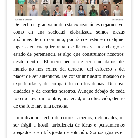
De hecho el gran valor de esta exposición es dejarnos ver
como en una sociedad globalizada somos piezas
anónimas de un conjunto; podríamos estar en cualquier
lugar o en cualquier retrato callejero y sin embargo el
estado de pertenencia es algo que construimos nosotros,
desde dentro. El mero hecho de ser ciudadanos del
mundo no nos exime del derecho, del esfuerzo y del
placer de ser auténticos. De construir nuestro mosaico de
experiencias y de compartirlo con los demás. De crear
ciudades y de crearlas nosotros. Aunque debajo de cada
foto no haya un nombre, una edad, una ubicación, dentro
de esa foto hay una persona.
Un individuo hecho de errores, aciertos, debilidades, un
ser frágil u hostil, turbulencia de ideas o pensamientos
apagados y en búsqueda de solución. Somos iguales en