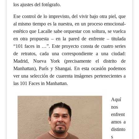
los ajustes del fotógrafo.
Ese control de lo imprevisto, del vivir bajo otra piel, que
al mismo tiempo es la nuestra, en un proceso emocional-
estético que Lacalle sabe orquestar con soltura, se vuelca
en otra propuesta – en la pared de enfrente – titulada
“101 faces in …”. Este proyecto consta de cuatro series
de retratos, cada una correspondiente a una ciudad:
Madrid, Nueva York (precisamente el distrito de
Manhattan), París y Shangai. En esta ocasión podemos
ver una selección de cuarenta imágenes pertenecientes a
las 101 Faces in Manhattan.
Aquí
nos
enfrent
amos a
distinto
s