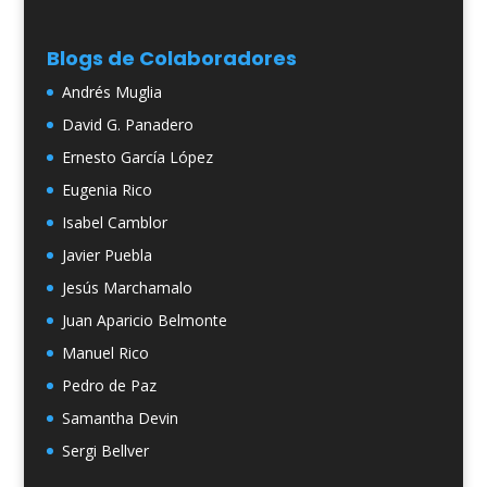
Blogs de Colaboradores
Andrés Muglia
David G. Panadero
Ernesto García López
Eugenia Rico
Isabel Camblor
Javier Puebla
Jesús Marchamalo
Juan Aparicio Belmonte
Manuel Rico
Pedro de Paz
Samantha Devin
Sergi Bellver