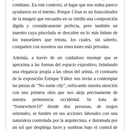
cotidiano. En este contexto, el lugar que nos rodea parece
ayudarnos en el intento. Porque César es un francotirador
de la imagen que encuadra en su mirilla una composición
álgida y cromáticamente perfecta, pero también un
maestro cuya pincelada se descubre en lo más íntimo de
los transeúntes que retrata, los cuales, sin saberlo,
comparten con nosotros sus emociones más privadas.
Además, a través de un cuidadoso montaje que se
aproxima a las formas del espacio expositivo, brindando
una elegancia propia a las obras del artista, el comisario
de la exposición Enrique Yáñez nos invita a contemplar
las piezas de “No name city”, enfocando nuestra atención
con una primera obra que nos aleja precisamente de
nuestra pertenencia occidental. Se trata de
“Somewhere10” donde dos personas, de rasgos
orientales, se funden en sus acciones laborales con una
naturaleza controlada por la arquitectura, e iluminada por
un sol que despliega luces y sombras bajo el control de