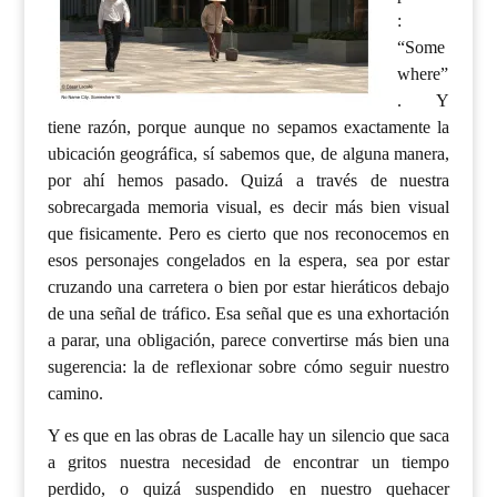
:
“Some
where”
. Y
tiene razón, porque aunque no sepamos exactamente la
ubicación geográfica, sí sabemos que, de alguna manera,
por ahí hemos pasado. Quizá a través de nuestra
sobrecargada memoria visual, es decir más bien visual
que fisicamente. Pero es cierto que nos reconocemos en
esos personajes congelados en la espera, sea por estar
cruzando una carretera o bien por estar hieráticos debajo
de una señal de tráfico. Esa señal que es una exhortación
a parar, una obligación, parece convertirse más bien una
sugerencia: la de reflexionar sobre cómo seguir nuestro
camino.
Y es que en las obras de Lacalle hay un silencio que saca
a gritos nuestra necesidad de encontrar un tiempo
perdido, o quizá suspendido en nuestro quehacer