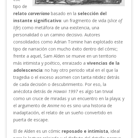
tipo de
relato
carveriano
basado en la
selección del
instante significativo
: un fragmento de vida (
slice of
life
) como metáfora de una existencia, una
personalidad o un camino decisivo. Autores
consolidados como Adrian Tomine han explotado este
tipo de narración con mucho éxito dentro del cómic;
frente a aquel, Sam Alden se mueve en un territorio
más intimista y poético, enraizado a
vivencias de la
adolescencia
: no hay otro periodo vital en el que la
tragedia o el exceso asomen con tanta nitidez detrás
de cada decisión o descubrimiento. Por eso, la
anécdota detrás de
Hawaii 1997
es algo tan trivial
como un cruce de miradas y un encuentro en la playa; y
el argumento de
Anime
no es sino una historia de
inadaptación, el relato de un sueño convertido en
puerta de escape.
El de Alden es un cómic
reposado e intimista
, ideal