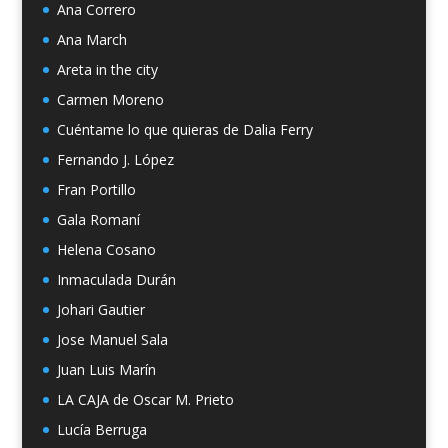
Ana Correro
Ana March
Areta in the city
Carmen Moreno
Cuéntame lo que quieras de Dalia Ferry
Fernando J. López
Fran Portillo
Gala Romaní
Helena Cosano
Inmaculada Durán
Johari Gautier
Jose Manuel Sala
Juan Luis Marín
LA CAJA de Oscar M. Prieto
Lucía Berruga