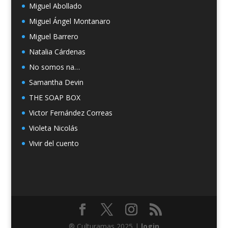
Miguel Abollado
Miguel Ángel Montanaro
Miguel Barrero
Natalia Cárdenas
No somos na…
Samantha Devin
THE SOAP BOX
Victor Fernández Correas
Violeta Nicolás
Vivir del cuento
® Culturamas 2025 |
login