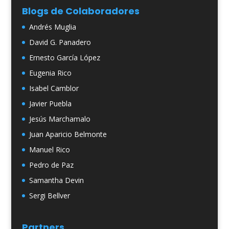
Blogs de Colaboradores
Andrés Muglia
David G. Panadero
Ernesto García López
Eugenia Rico
Isabel Camblor
Javier Puebla
Jesús Marchamalo
Juan Aparicio Belmonte
Manuel Rico
Pedro de Paz
Samantha Devin
Sergi Bellver
Partners