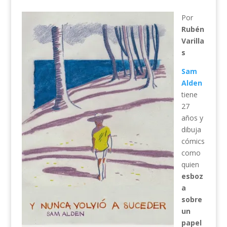
Por
Rubén
Varilla
s
Sam
Alden
tiene
27
años y
dibuja
cómics
como
quien
esboz
a
sobre
un
papel