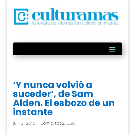
‘Y nunca volvió a
suceder’, de Sam
Alden. El esbozo de un
instante
Jul 13, 2015
|
Cómic
,
top2
,
USA