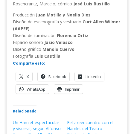
Rosencrantz, Marcelo, cómico
José Luis Bustillo
Producción
Juan Motilla y Noelia Diez
Diseño de escenografía y vestuario
Curt Allen Wilmer
(AAPEE)
Diseño de iluminación
Florencio Ortiz
Espacio sonoro
Jasio Velasco
Diseño gráfico
Manolo Cuervo
Fotografía
Luis Castilla
Comparte esto:
X
Facebook
LinkedIn
WhatsApp
Imprimir
Relacionado
Un Hamlet espectacular
Feliz reencuentro con el
y visceral, según Alfonso
Hamlet del Teatro