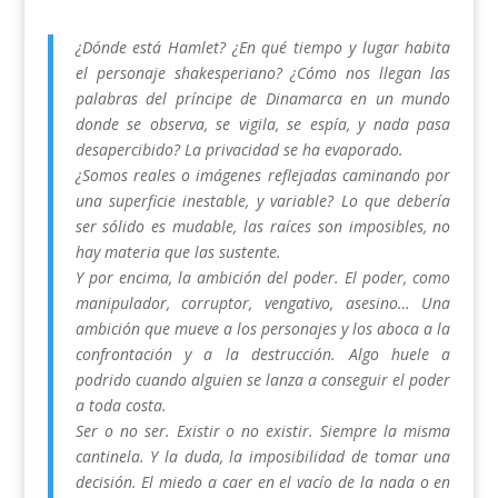
¿Dónde está Hamlet? ¿En qué tiempo y lugar habita
el personaje shakesperiano? ¿Cómo nos llegan las
palabras del príncipe de Dinamarca en un mundo
donde se observa, se vigila, se espía, y nada pasa
desapercibido? La privacidad se ha evaporado.
¿Somos reales o imágenes reflejadas caminando por
una superficie inestable, y variable? Lo que debería
ser sólido es mudable, las raíces son imposibles, no
hay materia que las sustente.
Y por encima, la ambición del poder. El poder, como
manipulador, corruptor, vengativo, asesino… Una
ambición que mueve a los personajes y los aboca a la
confrontación y a la destrucción. Algo huele a
podrido cuando alguien se lanza a conseguir el poder
a toda costa.
Ser o no ser. Existir o no existir. Siempre la misma
cantinela. Y la duda, la imposibilidad de tomar una
decisión. El miedo a caer en el vacío de la nada o en