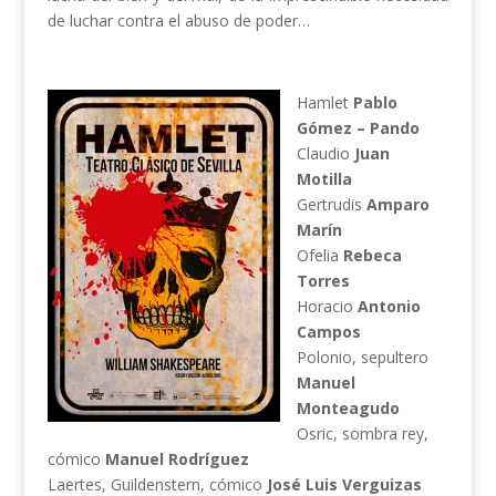
de luchar contra el abuso de poder…
Hamlet
Pablo
Gómez – Pando
Claudio
Juan
Motilla
Gertrudis
Amparo
Marín
Ofelia
Rebeca
Torres
Horacio
Antonio
Campos
Polonio, sepultero
Manuel
Monteagudo
Osric, sombra rey,
cómico
Manuel Rodríguez
Laertes, Guildenstern, cómico
José Luis Verguizas