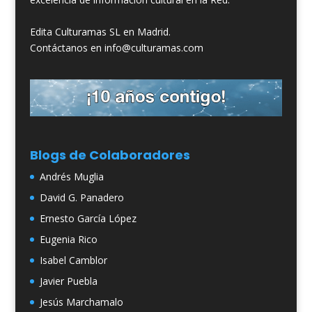
Edita Culturamas SL en Madrid.
Contáctanos en info@culturamas.com
Blogs de Colaboradores
Andrés Muglia
David G. Panadero
Ernesto García López
Eugenia Rico
Isabel Camblor
Javier Puebla
Jesús Marchamalo