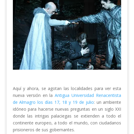
Aquí y ahora, se agotan las localidades para ver esta
nueva versión en la
Antigua Universidad Renacentista
de Almagro los días 17, 18 y 19 de julio
: un ambiente
idóneo para hacerse nuevas preguntas en un siglo XXI
donde las intrigas palaciegas se extienden a todo el
continente europeo, a todo el mundo, con ciudadanos
prisioneros de sus gobernantes.