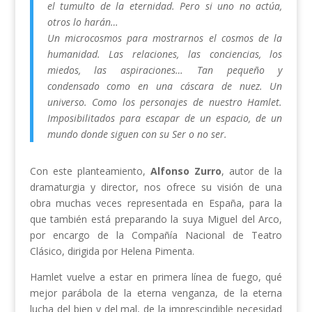
el tumulto de la eternidad. Pero si uno no actúa,
otros lo harán…
Un microcosmos para mostrarnos el cosmos de la
humanidad. Las relaciones, las conciencias, los
miedos, las aspiraciones… Tan pequeño y
condensado como en una cáscara de nuez. Un
universo. Como los personajes de nuestro Hamlet.
Imposibilitados para escapar de un espacio, de un
mundo donde siguen con su Ser o no ser.
Con este planteamiento,
Alfonso Zurro
, autor de la
dramaturgia y director, nos ofrece su visión de una
obra muchas veces representada en España, para la
que también está preparando la suya Miguel del Arco,
por encargo de la Compañía Nacional de Teatro
Clásico, dirigida por Helena Pimenta.
Hamlet vuelve a estar en primera línea de fuego, qué
mejor parábola de la eterna venganza, de la eterna
lucha del bien y del mal, de la imprescindible necesidad