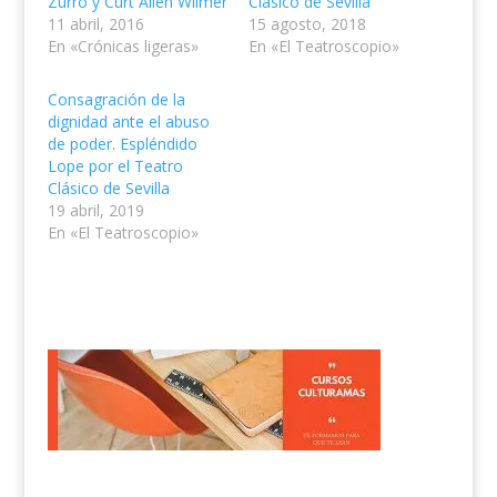
Zurro y Curt Allen Wilmer
Clásico de Sevilla
11 abril, 2016
15 agosto, 2018
En «Crónicas ligeras»
En «El Teatroscopio»
Consagración de la
dignidad ante el abuso
de poder. Espléndido
Lope por el Teatro
Clásico de Sevilla
19 abril, 2019
En «El Teatroscopio»