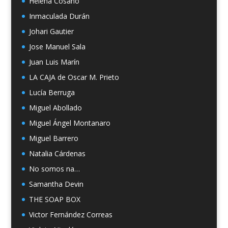
Helena Cosano
Inmaculada Durán
Johari Gautier
Jose Manuel Sala
Juan Luis Marín
LA CAJA de Oscar M. Prieto
Lucía Berruga
Miguel Abollado
Miguel Ángel Montanaro
Miguel Barrero
Natalia Cárdenas
No somos na…
Samantha Devin
THE SOAP BOX
Victor Fernández Correas