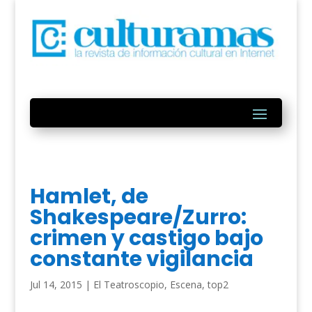
Hamlet, de
Shakespeare/Zurro:
crimen y castigo bajo
constante vigilancia
Jul 14, 2015
|
El Teatroscopio
,
Escena
,
top2