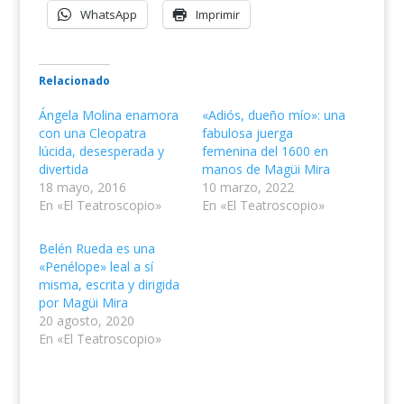
WhatsApp
Imprimir
Relacionado
Ángela Molina enamora
«Adiós, dueño mío»: una
con una Cleopatra
fabulosa juerga
lúcida, desesperada y
femenina del 1600 en
divertida
manos de Magüi Mira
18 mayo, 2016
10 marzo, 2022
En «El Teatroscopio»
En «El Teatroscopio»
Belén Rueda es una
«Penélope» leal a sí
misma, escrita y dirigida
por Magüi Mira
20 agosto, 2020
En «El Teatroscopio»