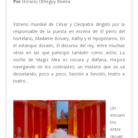
Por
Horacio Otheguy Riveira
Estreno mundial de César y Cleopatra dirigido por la
responsable de la puesta en escena de El perro del
hortelano, Madame Bovary, Kathy y el hipopótamo, En
el estanque dorado, El discurso del rey, entre muchas
otras en las que participó también como actriz. La
noche de Magüi Mira es oscura y diáfana, mejora
navegando en los contrastes; un misterio que se va
desvelando, poco a poco, función a función, teatro a
teatro…
Un
encuen
tro
entre
recuer