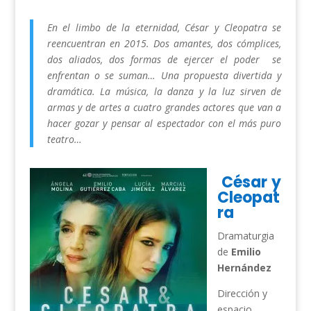
En el limbo de la eternidad, César y Cleopatra se
reencuentran en 2015. Dos amantes, dos cómplices,
dos aliados, dos formas de ejercer el poder se
enfrentan o se suman… Una propuesta divertida y
dramática. La música, la danza y la luz sirven de
armas y de artes a cuatro grandes actores que van a
hacer gozar y pensar al espectador con el más puro
teatro…
César y
Cleopat
ra
Dramaturgia
de
Emilio
Hernández
Dirección y
espacio