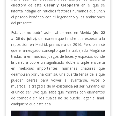
directora de este
César y Cleopatra
en el que se
intenta indagar en muchos factores humanos que unen
el pasado histórico con el legendario y las ambiciones
del presente.
Esta vez no podré asistir al estreno en Mérida (
del 22
al 26 de julio
), de manera que tendré que esperar a la
reposición en Madrid, primavera de 2016. Pero bien sé
que el arriesgado concepto que ha trabajado Magüi se
traducirá en muchos juegos de luces y espacios donde
la palabra cobre un significado doble o triple envuelta
en melodías importantes: humanas criaturas que
deambulan por una cornisa, una cuerda tensa de la que
pueden caerse para volver a levantarse, vivos o
muertos, la tragedia de la existencia (el ser humano es
el único ser vivo que sabe que morirá) con elementos
de comedia sin los cuales no se puede llegar al final,
cualquiera que este sea.