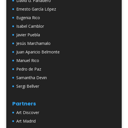
David G. Panadero
Ernesto García López
Eugenia Rico
Isabel Camblor
Javier Puebla
Jesús Marchamalo
Juan Aparicio Belmonte
Manuel Rico
Pedro de Paz
Samantha Devin
Sergi Bellver
Partners
Art Discover
Art Madrid