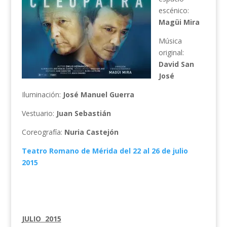
escénico:
Magüi Mira
Música
original:
David San
José
Iluminación:
José Manuel Guerra
Vestuario:
Juan Sebastián
Coreografía:
Nuria Castejón
Teatro Romano de Mérida del 22 al 26 de julio
2015
JULIO 2015