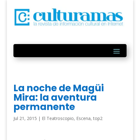
La noche de Magüi
Mira: la aventura
permanente
Jul 21, 2015
|
El Teatroscopio
,
Escena
,
top2