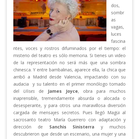
dos,
sombr
as
vagas,
luces
fascina
ntes, voces y rostros difuminados por el tiempo: el
misterio del teatro es sólo memoria. Si tienes un video
de la representación no será más que una sombra
chinesca. Y entre bambalinas, aparece ella, la chica que
arribó a Madrid desde Valencia, impactando con su
audacia y su talento en el primer monólogo tomado
del
Ulises
de
James Joyce
, obra para muchos
inaprensible, tremendamente absurda o alocada o
desesperante, y para otros una maravillosa diversión
cargada de mensajes secretos. Pues llegó Magüi al
sacrosanto teatro María Guerrero con adaptación y
dirección de
Sanchis Sinisterra
y muchos
descubrieron que desde un escenario, una mujer y una