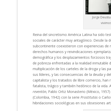
Jorge Deustua
vivimos
Reina del sincretismo América Latina ha sido tes
sociales de carácter muy antagónico. Desde la dé
subcontinente coexistieron con experiencias de
derechos humanos y reivindicaciones ejemplariz
demográfica y los desplazamientos forzosos tra
de pobreza enfrentadas a la realidad inmutable 
multiplicación de los carteles de la droga y las p
sus líderes, y las consecuencias de la deuda y 
capitalista y los tratados de libre comercio, ha
fatalista, trágico y también hedónico de la vida.
reventón,
Pablo Ortiz Monasterio (México, 1957
(Colombia, 1942) con la serie
Prostitutas
o Carlo
hibridaciones sociológicas en sus obsesiones artí