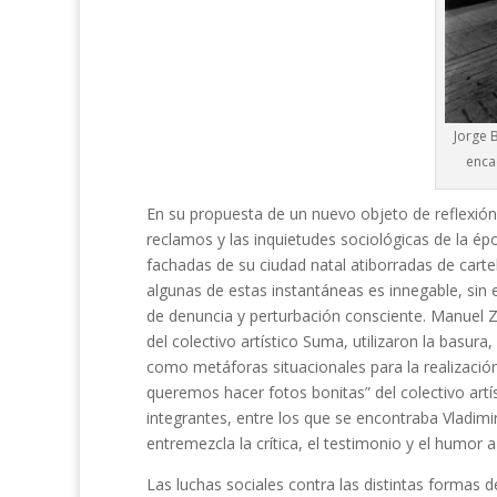
Jorge 
enca
En su propuesta de un nuevo objeto de reflexión a
reclamos y las inquietudes sociológicas de la ép
fachadas de su ciudad natal atiborradas de carte
algunas de estas instantáneas es innegable, sin 
de denuncia y perturbación consciente. Manuel 
del colectivo artístico Suma, utilizaron la basura
como metáforas situacionales para la realización
queremos hacer fotos bonitas” del colectivo artís
integrantes, entre los que se encontraba Vladimi
entremezcla la crítica, el testimonio y el humor a
Las luchas sociales contra las distintas formas d