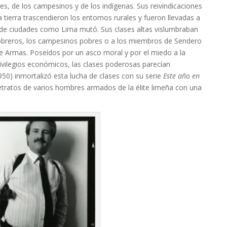
s, de los campesinos y de los indígenas. Sus reivindicaciones
a tierra trascendieron los entornos rurales y fueron llevadas a
a de ciudades como Lima mutó. Sus clases altas vislumbraban
s obreros, los campesinos pobres o a los miembros de Sendero
 Armas. Poseídos por un asco moral y por el miedo a la
privilegios económicos, las clases poderosas parecían
50) inmortalizó esta lucha de clases con su serie
Este año en
etratos de varios hombres armados de la élite limeña con una