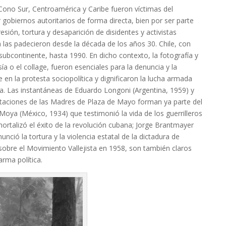
Cono Sur, Centroamérica y Caribe fueron víctimas del
r gobiernos autoritarios de forma directa, bien por ser parte
esión, tortura y desaparición de disidentes y activistas
 las padecieron desde la década de los años 30. Chile, con
subcontinente, hasta 1990. En dicho contexto, la fotografía y
a o el collage, fueron esenciales para la denuncia y la
e en la protesta sociopolítica y dignificaron la lucha armada
a. Las instantáneas de Eduardo Longoni (Argentina, 1959) y
staciones de las Madres de Plaza de Mayo forman ya parte del
Moya (México, 1934) que testimonió la vida de los guerrilleros
ortalizó el éxito de la revolución cubana; Jorge Brantmayer
ció la tortura y la violencia estatal de la dictadura de
sobre el Movimiento Vallejista en 1958, son también claros
arma política.