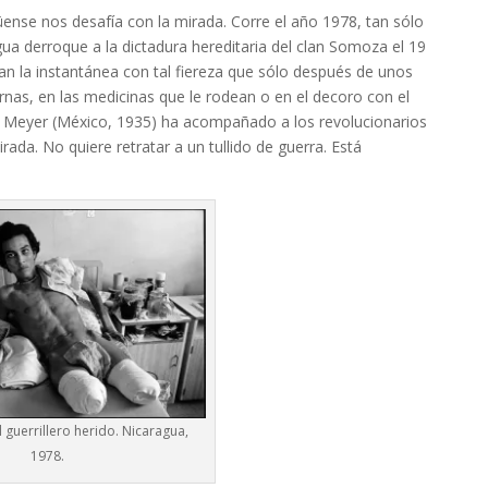
üense nos desafía con la mirada. Corre el año 1978, tan sólo
ua derroque a la dictadura hereditaria del clan Somoza el 19
esan la instantánea con tal fiereza que sólo después de unos
nas, en las medicinas que le rodean o en el decoro con el
ro Meyer (México, 1935) ha acompañado a los revolucionarios
ada. No quiere retratar a un tullido de guerra. Está
 guerrillero herido. Nicaragua,
1978.