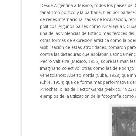
Desde Argentina a México, todos los países del 
fanatismo político y la barbarie, bien por padece
de redes internacionalizadas de localización, repr
políticos. Algunos países como Nicaragua y Cuba
una de las violencias de Estado más feroces del 
otras formas de expresión artística como la poesí
visibilización de estas atrocidades, tomaron part
contra las dictaduras que asolaban Latinoaméric
Pedro Valtierra (México, 1955) sobre las manife
imaginario colectivo; otras como las de Rodrigo 
venezolanos; Alberto Korda (Cuba, 1928) que inm
(Chile, 1954) que de forma más performativa denun
Pinochet, o las de Héctor García (México, 1923) 
ejemplos de la utilización de la fotografía como 