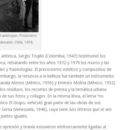
Brantmayer. Prisionero
denado. Chile, 1978.
rtística, Sergio Trujillo (Colombia, 1947) testimonió los
oca, retratando entre los años 1972 y 1979 los muros y las
les y fraseologías. El preciosismo estético y compositivo de
embargo, la renuncia a la belleza fue también un instrumento
Zavala Alonso (México, 1956) y Ernesto Molina (México, 1952)
, los residuos, los recortes de prensa y la temática urbana
 de sus fotos y collages. En la misma línea, el lema “no
tico El Grupo, vehiculó gran parte de las obras de sus
r Sersa (Venezuela, 1946), cuya serie
Seis letreros que se ven
 partes iguales.
e opresión y tiranía estuvieron intrínsecamente ligadas al