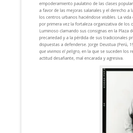
empoderamiento paulatino de las clases populare
a favor de las mejoras salariales y el derecho a l
los centros urbanos haciéndose visibles. La vid
por primera vez la fortaleza organizativa de lo
Luminoso clamando sus consignas en la Plaza de
precariedad y a la pérdida de sus tradicionales 
dispuestas a defenderse. Jorge Deustua (Perú, 19
que vivimos el peligro,
en la que se suceden los r
actitud desafiante, mal encarada y agresiva.