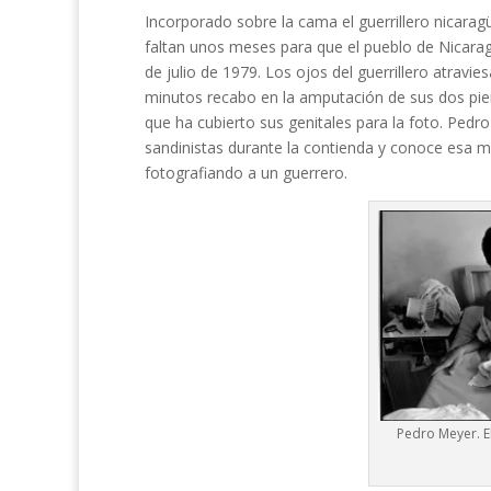
Incorporado sobre la cama el guerrillero nicarag
faltan unos meses para que el pueblo de Nicarag
de julio de 1979. Los ojos del guerrillero atravi
minutos recabo en la amputación de sus dos pier
que ha cubierto sus genitales para la foto. Ped
sandinistas durante la contienda y conoce esa mir
fotografiando a un guerrero.
Pedro Meyer. El