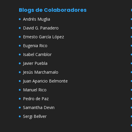
Blogs de Colaboradores
Andrés Muglia
David G. Panadero
Ernesto García López
Eugenia Rico
Isabel Camblor
Javier Puebla
Jesús Marchamalo
Juan Aparicio Belmonte
Manuel Rico
Pedro de Paz
Samantha Devin
Sergi Bellver