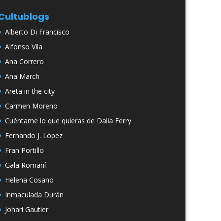
Cultublogs
Alberto Di Francisco
Alfonso Vila
Ana Correro
Ana March
Areta in the city
Carmen Moreno
Cuéntame lo que quieras de Dalia Ferry
Fernando J. López
Fran Portillo
Gala Romaní
Helena Cosano
Inmaculada Durán
Johari Gautier