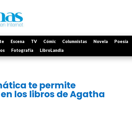
te
Escena
TV
Cómic
Columnistas
Novela
Poesía
mos
Fotografía
LibroLandia
ática te permite
 en los libros de Agatha