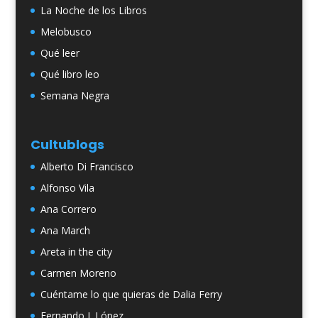
La Noche de los Libros
Melobusco
Qué leer
Qué libro leo
Semana Negra
Cultublogs
Alberto Di Francisco
Alfonso Vila
Ana Correro
Ana March
Areta in the city
Carmen Moreno
Cuéntame lo que quieras de Dalia Ferry
Fernando J. López