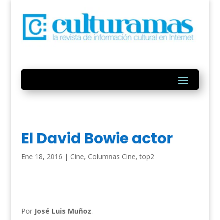
El David Bowie actor
Ene 18, 2016
|
Cine
,
Columnas Cine
,
top2
Por
José Luis Muñoz
.