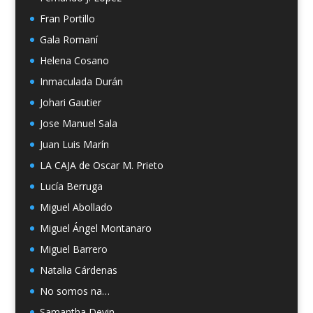
Fran Portillo
Gala Romaní
Helena Cosano
Inmaculada Durán
Johari Gautier
Jose Manuel Sala
Juan Luis Marín
LA CAJA de Oscar M. Prieto
Lucía Berruga
Miguel Abollado
Miguel Ángel Montanaro
Miguel Barrero
Natalia Cárdenas
No somos na…
Samantha Devin