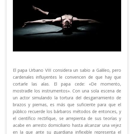
El papa Urbano VIII considera un sabio a Galileo, pero
cardenales influyentes le convencen de que hay que
cortarle las alas. El papa cede: «De momento,
mostradle los instrumentos». Con una sola escena de
un actor simulando la tortura del desgarramiento de
brazos y piernas, es más que suficiente para que el
público recuerde los bárbaros métodos de entonces, y
el científico rectifique, se arrepienta de sus teorías y
acabe en arresto domiciliario hasta alcanzar una vejez
en la que ante su guardiana inflexible representa el