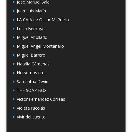
Jose Manuel Sala
Juan Luis Marín
LA CAJA de Oscar M. Prieto
Lucía Berruga
Miguel Abollado
Miguel Ángel Montanaro
Miguel Barrero
Natalia Cárdenas
No somos na…
Samantha Devin
THE SOAP BOX
Victor Fernández Correas
Violeta Nicolás
Vivir del cuento