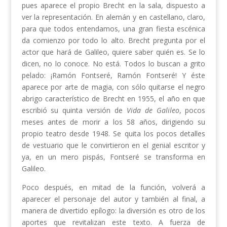
pues aparece el propio Brecht en la sala, dispuesto a
ver la representación. En alemán y en castellano, claro,
para que todos entendamos, una gran fiesta escénica
da comienzo por todo lo alto. Brecht pregunta por el
actor que hará de Galileo, quiere saber quién es. Se lo
dicen, no lo conoce. No está. Todos lo buscan a grito
pelado: ¡Ramón Fontseré, Ramón Fontseré! Y éste
aparece por arte de magia, con sólo quitarse el negro
abrigo característico de Brecht en 1955, el año en que
escribió su quinta versión de
Vida de Galileo
, pocos
meses antes de morir a los 58 años, dirigiendo su
propio teatro desde 1948. Se quita los pocos detalles
de vestuario que le convirtieron en el genial escritor y
ya, en un mero pispás, Fontseré se transforma en
Galileo.
Poco después, en mitad de la función, volverá a
aparecer el personaje del autor y también al final, a
manera de divertido epílogo: la diversión es otro de los
aportes que revitalizan este texto. A fuerza de