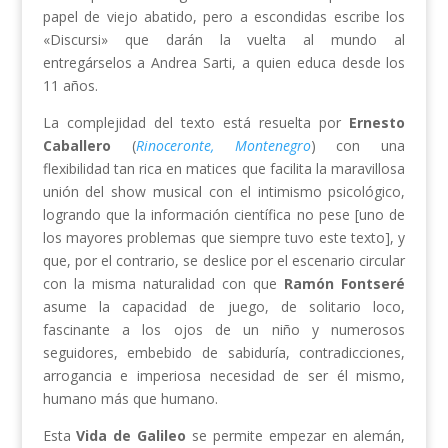
papel de viejo abatido, pero a escondidas escribe los
«Discursi» que darán la vuelta al mundo al
entregárselos a Andrea Sarti, a quien educa desde los
11 años.
La complejidad del texto está resuelta por
Ernesto
Caballero
(
Rinoceronte,
Montenegro
) con una
flexibilidad tan rica en matices que facilita la maravillosa
unión del show musical con el intimismo psicológico,
logrando que la información científica no pese [uno de
los mayores problemas que siempre tuvo este texto], y
que, por el contrario, se deslice por el escenario circular
con la misma naturalidad con que
Ramón Fontseré
asume la capacidad de juego, de solitario loco,
fascinante a los ojos de un niño y numerosos
seguidores, embebido de sabiduría, contradicciones,
arrogancia e imperiosa necesidad de ser él mismo,
humano más que humano.
Esta
Vida de Galileo
se permite empezar en alemán,