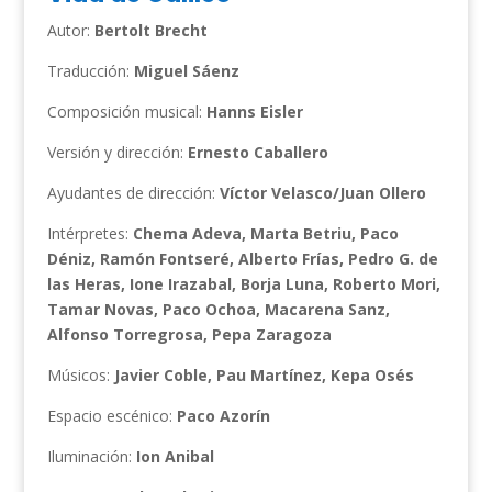
Autor:
Bertolt Brecht
Traducción:
Miguel Sáenz
Composición musical:
Hanns Eisler
Versión y dirección:
Ernesto Caballero
Ayudantes de dirección:
Víctor Velasco/Juan Ollero
Intérpretes:
Chema Adeva, Marta Betriu, Paco
Déniz, Ramón Fontseré, Alberto Frías, Pedro G. de
las Heras, Ione Irazabal, Borja Luna, Roberto Mori,
Tamar Novas, Paco Ochoa, Macarena Sanz,
Alfonso Torregrosa, Pepa Zaragoza
Músicos:
Javier Coble, Pau Martínez, Kepa Osés
Espacio escénico:
Paco Azorín
Iluminación:
Ion Anibal