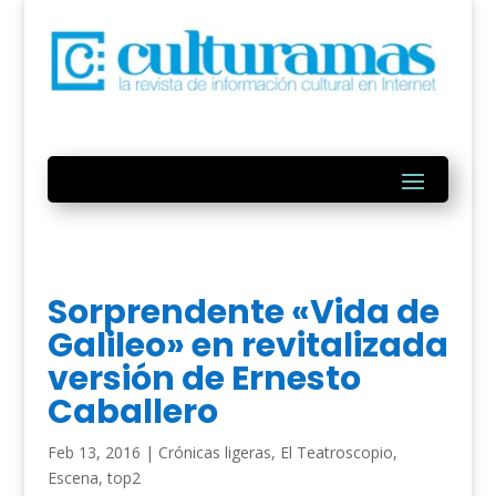
Sorprendente «Vida de
Galileo» en revitalizada
versión de Ernesto
Caballero
Feb 13, 2016
|
Crónicas ligeras
,
El Teatroscopio
,
Escena
,
top2