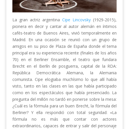
La gran actriz argentina
Cipe Lincovsky
(1929-2015),
pionera en decir y cantar al autor alemán en íntimos
cafés-teatro de Buenos Aires, vivió temporalmente en
Madrid. En una ocasión se reunió con un grupo de
amigos en su piso de Plaza de España donde el tema
principal era su experiencia reciente (finales de los años
70) en el Berliner Ensamble, el teatro que fundara
Brecht en el Berlín de posguerra, capital de la RDA:
República Democrática Alemana, la Alemania
comunista. Cipe elogiaba muchísimo lo que allí había
visto, tanto en las clases en las que había participado
como en los espectáculos que había presenciado. La
pregunta del millón no tardó en ponerse sobre la mesa:
¿Cuál es la fórmula para un buen Brecht, la fórmula del
Berliner? Y ella respondió con total seguridad: «La
fórmula no es más que contar con actores
extraordinarios, capaces de entrar y salir del personaje