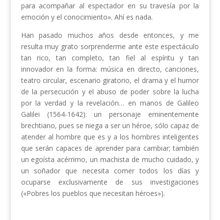
para acompañar al espectador en su travesía por la
emoción y el conocimiento». Ahí es nada.
Han pasado muchos años desde entonces, y me
resulta muy grato sorprenderme ante este espectáculo
tan rico, tan completo, tan fiel al espíritu y tan
innovador en la forma: música en directo, canciones,
teatro circular, escenario giratorio, el drama y el humor
de la persecución y el abuso de poder sobre la lucha
por la verdad y la revelación… en manos de Galileo
Galilei (1564-1642): un personaje eminentemente
brechtiano, pues se niega a ser un héroe, sólo capaz de
atender al hombre que es y a los hombres inteligentes
que serán capaces de aprender para cambiar; también
un egoísta acérrimo, un machista de mucho cuidado, y
un soñador que necesita comer todos los días y
ocuparse exclusivamente de sus investigaciones
(«Pobres los pueblos que necesitan héroes»).