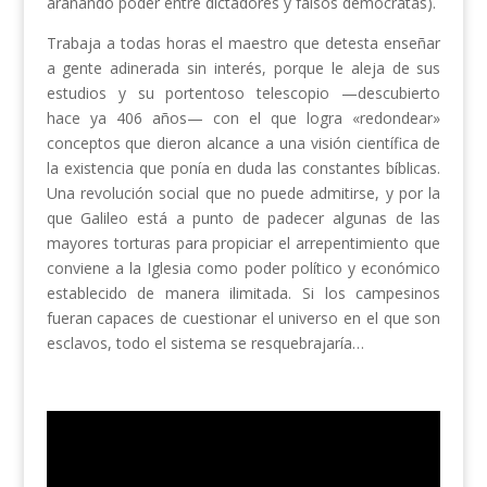
arañando poder entre dictadores y falsos demócratas).
Trabaja a todas horas el maestro que detesta enseñar
a gente adinerada sin interés, porque le aleja de sus
estudios y su portentoso telescopio —descubierto
hace ya 406 años— con el que logra «redondear»
conceptos que dieron alcance a una visión científica de
la existencia que ponía en duda las constantes bíblicas.
Una revolución social que no puede admitirse, y por la
que Galileo está a punto de padecer algunas de las
mayores torturas para propiciar el arrepentimiento que
conviene a la Iglesia como poder político y económico
establecido de manera ilimitada. Si los campesinos
fueran capaces de cuestionar el universo en el que son
esclavos, todo el sistema se resquebrajaría…