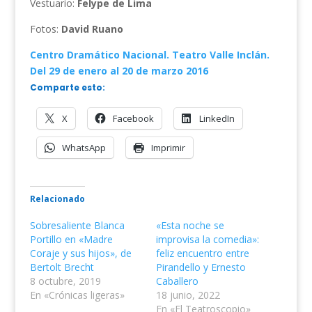
Vestuario:
Felype de Lima
Fotos:
David Ruano
Centro Dramático Nacional. Teatro Valle Inclán.
Del 29 de enero al 20 de marzo 2016
Comparte esto:
X
Facebook
LinkedIn
WhatsApp
Imprimir
Relacionado
Sobresaliente Blanca
«Esta noche se
Portillo en «Madre
improvisa la comedia»:
Coraje y sus hijos», de
feliz encuentro entre
Bertolt Brecht
Pirandello y Ernesto
8 octubre, 2019
Caballero
En «Crónicas ligeras»
18 junio, 2022
En «El Teatroscopio»