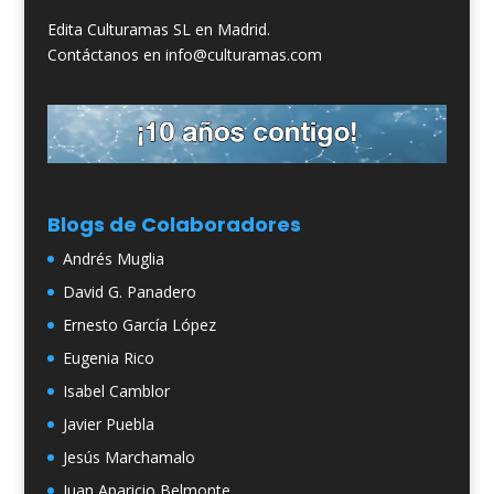
Edita Culturamas SL en Madrid.
Contáctanos en info@culturamas.com
Blogs de Colaboradores
Andrés Muglia
David G. Panadero
Ernesto García López
Eugenia Rico
Isabel Camblor
Javier Puebla
Jesús Marchamalo
Juan Aparicio Belmonte