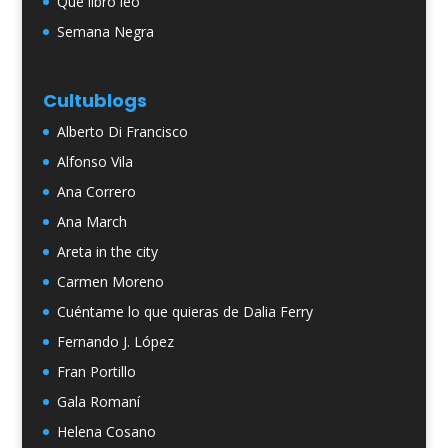
Qué libro leo
Semana Negra
Cultublogs
Alberto Di Francisco
Alfonso Vila
Ana Correro
Ana March
Areta in the city
Carmen Moreno
Cuéntame lo que quieras de Dalia Ferry
Fernando J. López
Fran Portillo
Gala Romaní
Helena Cosano