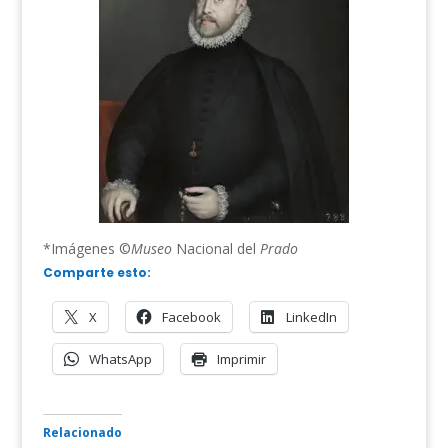
*Imágenes ©
Museo
Nacional del
Prado
Comparte esto:
X
Facebook
LinkedIn
WhatsApp
Imprimir
Relacionado