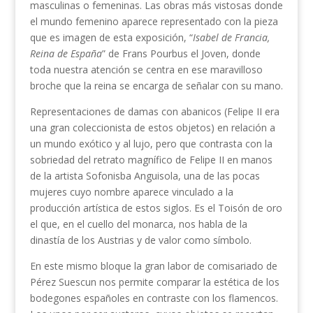
masculinas o femeninas. Las obras más vistosas donde
el mundo femenino aparece representado con la pieza
que es imagen de esta exposición, “
Isabel
de Francia,
Reina de España
” de Frans Pourbus el Joven, donde
toda nuestra atención se centra en ese maravilloso
broche que la reina se encarga de señalar con su mano.
Representaciones de damas con abanicos (Felipe II era
una gran coleccionista de estos objetos) en relación a
un mundo exótico y al lujo, pero que contrasta con la
sobriedad del retrato magnífico de Felipe II en manos
de la artista Sofonisba Anguisola, una de las pocas
mujeres cuyo nombre aparece vinculado a la
producción artística de estos siglos. Es el Toisón de oro
el que, en el cuello del monarca, nos habla de la
dinastía de los Austrias y de valor como símbolo.
En este mismo bloque la gran labor de comisariado de
Pérez Suescun nos permite comparar la estética de los
bodegones españoles en contraste con los flamencos.