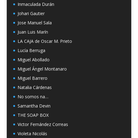
Inmaculada Durán
Johari Gautier
Jose Manuel Sala
Juan Luis Marín
LA CAJA de Oscar M. Prieto
Lucía Berruga
Miguel Abollado
Miguel Ángel Montanaro
Miguel Barrero
Natalia Cárdenas
No somos na…
Samantha Devin
THE SOAP BOX
Victor Fernández Correas
Violeta Nicolás