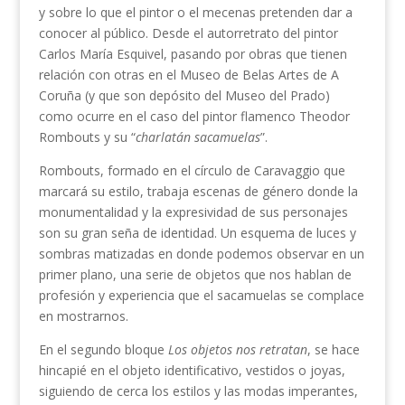
y sobre lo que el pintor o el mecenas pretenden dar a
conocer al público. Desde el autorretrato del pintor
Carlos María Esquivel, pasando por obras que tienen
relación con otras en el Museo de Belas Artes de A
Coruña (y que son depósito del Museo del Prado)
como ocurre en el caso del pintor flamenco Theodor
Rombouts y su “
charlatán sacamuelas
”.
Rombouts, formado en el círculo de Caravaggio que
marcará su estilo, trabaja escenas de género donde la
monumentalidad y la expresividad de sus personajes
son su gran seña de identidad. Un esquema de luces y
sombras matizadas en donde podemos observar en un
primer plano, una serie de objetos que nos hablan de
profesión y experiencia que el sacamuelas se complace
en mostrarnos.
En el segundo bloque
Los objetos nos retratan
, se hace
hincapié en el objeto identificativo, vestidos o joyas,
siguiendo de cerca los estilos y las modas imperantes,