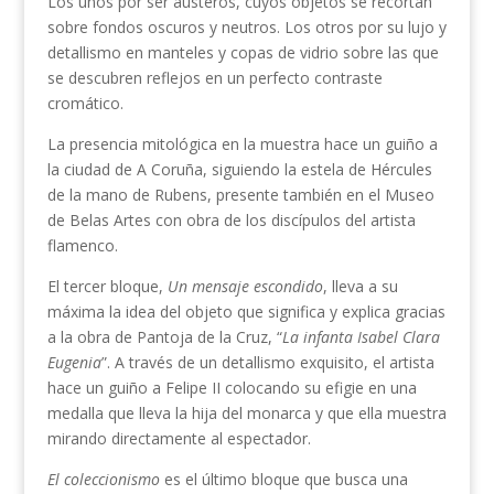
Los unos por ser austeros, cuyos objetos se recortan
sobre fondos oscuros y neutros. Los otros por su lujo y
detallismo en manteles y copas de vidrio sobre las que
se descubren reflejos en un perfecto contraste
cromático.
La presencia mitológica en la muestra hace un guiño a
la ciudad de A Coruña, siguiendo la estela de Hércules
de la mano de Rubens, presente también en el Museo
de Belas Artes con obra de los discípulos del artista
flamenco.
El tercer bloque,
Un mensaje escondido
, lleva a su
máxima la idea del objeto que significa y explica gracias
a la obra de Pantoja de la Cruz, “
La infanta Isabel Clara
Eugenia
”. A través de un detallismo exquisito, el artista
hace un guiño a Felipe II colocando su efigie en una
medalla que lleva la hija del monarca y que ella muestra
mirando directamente al espectador.
El coleccionismo
es el último bloque que busca una