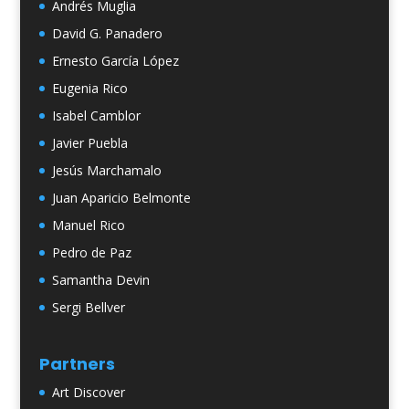
Andrés Muglia
David G. Panadero
Ernesto García López
Eugenia Rico
Isabel Camblor
Javier Puebla
Jesús Marchamalo
Juan Aparicio Belmonte
Manuel Rico
Pedro de Paz
Samantha Devin
Sergi Bellver
Partners
Art Discover