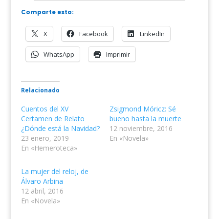
Comparte esto:
X
Facebook
LinkedIn
WhatsApp
Imprimir
Relacionado
Cuentos del XV
Zsigmond Móricz: Sé
Certamen de Relato
bueno hasta la muerte
¿Dónde está la Navidad?
12 noviembre, 2016
23 enero, 2019
En «Novela»
En «Hemeroteca»
La mujer del reloj, de
Álvaro Arbina
12 abril, 2016
En «Novela»