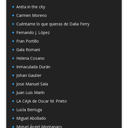
Areta in the city
Carmen Moreno
Cuéntame lo que quieras de Dalia Ferry
Fernando J. López
Fran Portillo
Gala Romaní
Helena Cosano
Inmaculada Durán
Johari Gautier
Jose Manuel Sala
Juan Luis Marín
LA CAJA de Oscar M. Prieto
Lucía Berruga
Miguel Abollado
Miguel Ángel Montanaro