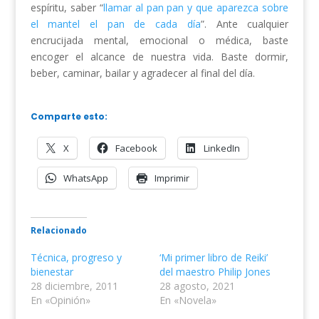
espíritu, saber “
llamar al pan pan y que aparezca sobre
el mantel el pan de cada día
”. Ante cualquier
encrucijada mental, emocional o médica, baste
encoger el alcance de nuestra vida. Baste dormir,
beber, caminar, bailar y agradecer al final del día.
Comparte esto:
X
Facebook
LinkedIn
WhatsApp
Imprimir
Relacionado
Técnica, progreso y
‘Mi primer libro de Reiki’
bienestar
del maestro Philip Jones
28 diciembre, 2011
28 agosto, 2021
En «Opinión»
En «Novela»