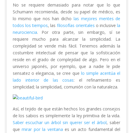
No se requiere demasiado para notar que lo que
Schumann recomienda, desde su papel de médico, es
lo mismo que nos han dicho
las mejores mentes de
todos los tiempos
, las
filosofías orientales
o inclusive
la
neurociencia
. Por otra parte, sin embargo, sí se
requiere mucho para alcanzar la simplicidad. La
complejidad se vende más fácil. Tenemos además la
costumbre intelectual de pensar que la sofisticación
reside en el grado de complejidad de algo. Pero en el
universo japonés, por ejemplo, que a nadie le pide
sensatez o elegancia, se cree que
lo simple acentúa el
lado interior de las cosas
: el refinamiento es
simplicidad; la simplicidad, comunión con la naturaleza.
Así, el tejido de que están hechos los grandes consejos
de los sabios es simplemente la ley primitiva de la vida.
Saber escuchar un árbol sin querer ser el árbol
, saber
que
mirar por la ventana
es un acto fundamental del