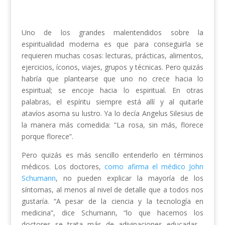
Uno de los grandes malentendidos sobre la
espiritualidad moderna es que para conseguirla se
requieren muchas cosas: lecturas, prácticas, alimentos,
ejercicios, íconos, viajes, grupos y técnicas. Pero quizás
habría que plantearse que uno no crece hacia lo
espiritual; se encoje hacia lo espiritual. En otras
palabras, el espíritu siempre está allí y al quitarle
atavíos asoma su lustro. Ya lo decía Angelus Silesius de
la manera más comedida: “La rosa, sin más, florece
porque florece”.
Pero quizás es más sencillo entenderlo en términos
médicos. Los doctores,
como afirma el médico John
Schumann
, no pueden explicar la mayoría de los
síntomas, al menos al nivel de detalle que a todos nos
gustaría. “A pesar de la ciencia y la tecnología en
medicina”, dice Schumann, “lo que hacemos los
doctores se trata más de adivinaciones educadas…