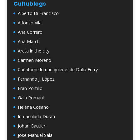
Cultublogs
Alberto Di Francisco
Alfonso Vila
Ana Correro
Ana March
Areta in the city
Carmen Moreno
Cuéntame lo que quieras de Dalia Ferry
Fernando J. López
Fran Portillo
Gala Romaní
Helena Cosano
Inmaculada Durán
Johari Gautier
Jose Manuel Sala