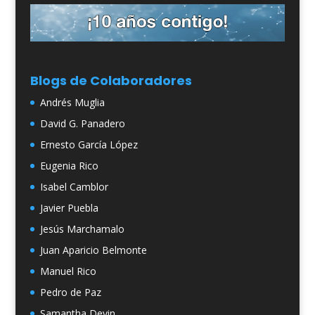
Blogs de Colaboradores
Andrés Muglia
David G. Panadero
Ernesto García López
Eugenia Rico
Isabel Camblor
Javier Puebla
Jesús Marchamalo
Juan Aparicio Belmonte
Manuel Rico
Pedro de Paz
Samantha Devin