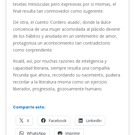
teselas minúsculas pero expresivas por sí mismas, el
final resulta tan conmovedor como sugerente.
De otra, el cuento ‘Cordero asado’, donde la dulce
conciencia de una mujer acomodada al plácido devenir
de los hábitos y anudada en un sentimiento de amor,
protagoniza un acontecimiento tan contradictorio
como sorprendente.
Roald, así, por muchas razones de inteligencia y
capacidad literaria, siempre resulta una compañía
fecunda que ahora, recordando su nacimiento, pudiera
recordar a la literatura misma como un ejercicio
liberador, progresista, gozosamente humano.
Comparte esto:
X
Facebook
LinkedIn
WhatsApp
Imprimir