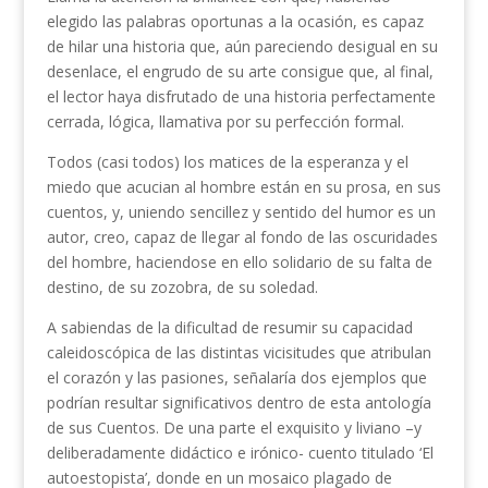
elegido las palabras oportunas a la ocasión, es capaz
de hilar una historia que, aún pareciendo desigual en su
desenlace, el engrudo de su arte consigue que, al final,
el lector haya disfrutado de una historia perfectamente
cerrada, lógica, llamativa por su perfección formal.
Todos (casi todos) los matices de la esperanza y el
miedo que acucian al hombre están en su prosa, en sus
cuentos, y, uniendo sencillez y sentido del humor es un
autor, creo, capaz de llegar al fondo de las oscuridades
del hombre, haciendose en ello solidario de su falta de
destino, de su zozobra, de su soledad.
A sabiendas de la dificultad de resumir su capacidad
caleidoscópica de las distintas vicisitudes que atribulan
el corazón y las pasiones, señalaría dos ejemplos que
podrían resultar significativos dentro de esta antología
de sus Cuentos. De una parte el exquisito y liviano –y
deliberadamente didáctico e irónico- cuento titulado ‘El
autoestopista’, donde en un mosaico plagado de