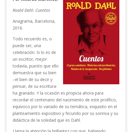
Roald Dahl: Cuentos
Anagrama, Barcelona,
2016.
Todo recuerdo es, o
puede ser, una
celebración. Si lo es de
un escritor, mejor
todavía, puesto que ello
demuestra que su bien
–el bien de su decir y
pensar, de su escritura-
ha granado. Y la ocasión es propicia ahora para
recordar el centenario del nacimiento de este prolífico,
equívoco por lo variado de su temática, exquisito en el
planteamiento expositivo y fecundo por su sonrisa y su
didáctica de la soledad que es Dahl.
Llama la atención la brillantez con que, habiendo