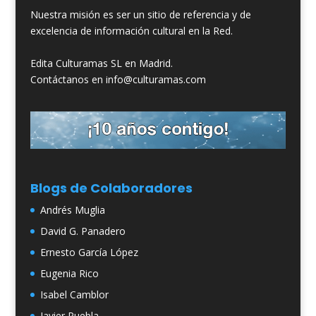
Nuestra misión es ser un sitio de referencia y de
excelencia de información cultural en la Red.
Edita Culturamas SL en Madrid.
Contáctanos en info@culturamas.com
Blogs de Colaboradores
Andrés Muglia
David G. Panadero
Ernesto García López
Eugenia Rico
Isabel Camblor
Javier Puebla