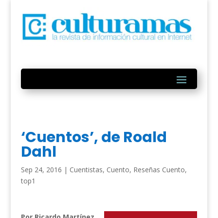
‘Cuentos’, de Roald
Dahl
Sep 24, 2016
|
Cuentistas
,
Cuento
,
Reseñas Cuento
,
top1
Por Ricardo Martínez.