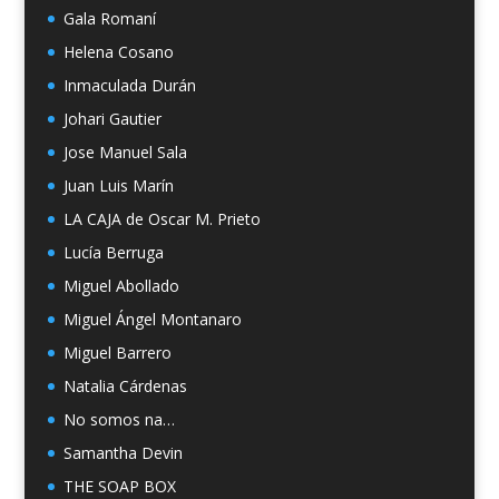
Gala Romaní
Helena Cosano
Inmaculada Durán
Johari Gautier
Jose Manuel Sala
Juan Luis Marín
LA CAJA de Oscar M. Prieto
Lucía Berruga
Miguel Abollado
Miguel Ángel Montanaro
Miguel Barrero
Natalia Cárdenas
No somos na…
Samantha Devin
THE SOAP BOX