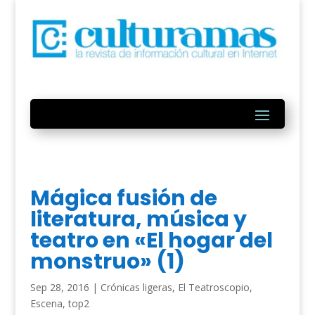
Mágica fusión de
literatura, música y
teatro en «El hogar del
monstruo» (1)
Sep 28, 2016
|
Crónicas ligeras
,
El Teatroscopio
,
Escena
,
top2