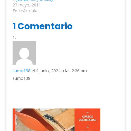
27 mayo, 2011
En «+Actual»
1 Comentario
sumo138
el 4 junio, 2024 a las 2:26 pm
sumo138