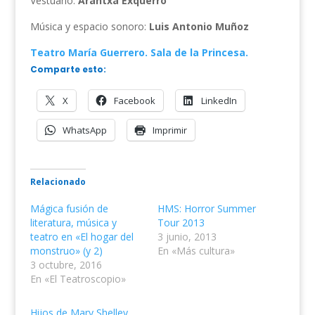
Vestuario:
Arantxa Exquerro
Música y espacio sonoro:
Luis Antonio Muñoz
Teatro María Guerrero. Sala de la Princesa.
Comparte esto:
X
Facebook
LinkedIn
WhatsApp
Imprimir
Relacionado
Mágica fusión de
HMS: Horror Summer
literatura, música y
Tour 2013
teatro en «El hogar del
3 junio, 2013
monstruo» (y 2)
En «Más cultura»
3 octubre, 2016
En «El Teatroscopio»
Hijos de Mary Shelley