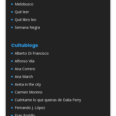
Melobusco
Qué leer
Qué libro leo
Semana Negra
Cultublogs
Alberto Di Francisco
Alfonso Vila
Ana Correro
Ana March
Areta in the city
Carmen Moreno
Cuéntame lo que quieras de Dalia Ferry
Fernando J. López
Fran Portillo