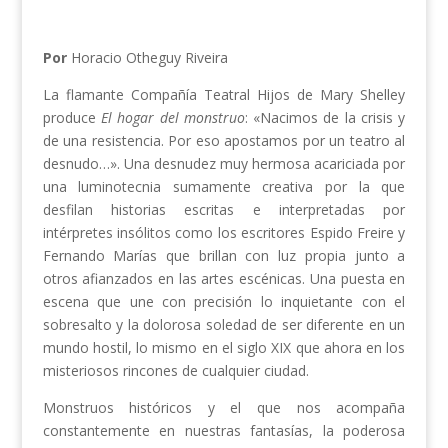
Por
Horacio Otheguy Riveira
La flamante Compañía Teatral Hijos de Mary Shelley
produce
El hogar del monstruo
: «Nacimos de la crisis y
de una resistencia. Por eso apostamos por un teatro al
desnudo…». Una desnudez muy hermosa acariciada por
una luminotecnia sumamente creativa por la que
desfilan historias escritas e interpretadas por
intérpretes insólitos como los escritores Espido Freire y
Fernando Marías que brillan con luz propia junto a
otros afianzados en las artes escénicas. Una puesta en
escena que une con precisión lo inquietante con el
sobresalto y la dolorosa soledad de ser diferente en un
mundo hostil, lo mismo en el siglo XIX que ahora en los
misteriosos rincones de cualquier ciudad.
Monstruos históricos y el que nos acompaña
constantemente en nuestras fantasías, la poderosa