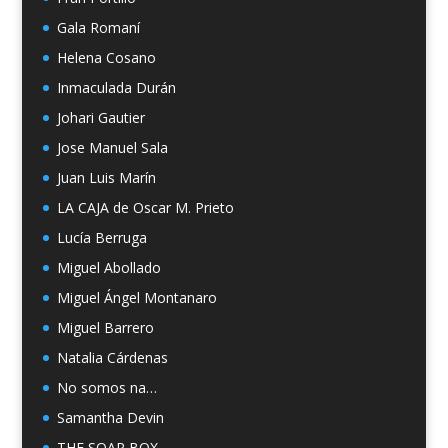
Gala Romaní
Helena Cosano
Inmaculada Durán
Johari Gautier
Jose Manuel Sala
Juan Luis Marín
LA CAJA de Oscar M. Prieto
Lucía Berruga
Miguel Abollado
Miguel Ángel Montanaro
Miguel Barrero
Natalia Cárdenas
No somos na…
Samantha Devin
THE SOAP BOX