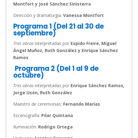
Montfort y José Sánchez Sinisterra
Dirección y dramaturgia:
Vanessa Montfort
Programa 1 (Del 21 al 30 de
septiembre)
Tres obras
interpretadas por
Espido Freire, Miguel
Ángel Muñoz, Ruth González y Enrique Sánchez
Ramos
Programa 2 (Del 1 al 9 de
octubre)
Tres obras
interpretadas por
Enrique Sánchez Ramos,
Jorge Usón, Ruth González
Maestro de ceremonias:
Fernando Marías
Escenografía:
Pilar Quintana
Iluminación:
Rodrigo Ortega