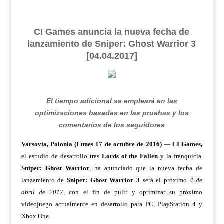
CI Games anuncia la nueva fecha de
lanzamiento de Sniper: Ghost Warrior 3
[04.04.2017]
El tiempo adicional se empleará en las
optimizaciones basadas en las pruebas y los
comentarios de los seguidores
Varsovia, Polonia (Lunes 17 de octubre de 2016)
—
CI Games,
el estudio de desarrollo tras
Lords of the Fallen
y la franquicia
Sniper: Ghost Warrior
, ha anunciado que la nueva fecha de
lanzamiento de
Sniper: Ghost Warrior 3
será el próximo
4 de
abril de 2017
,
con el fin de pulir y optimizar su próximo
videojuego actualmente en desarrollo para PC, PlayStation 4 y
Xbox One.