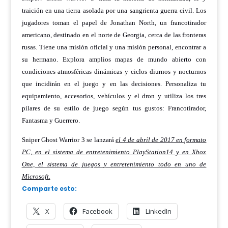
traición en una tierra asolada por una sangrienta guerra civil. Los
jugadores toman el papel de Jonathan North, un francotirador
americano, destinado en el norte de Georgia, cerca de las fronteras
rusas. Tiene una misión oficial y una misión personal, encontrar a
su hermano. Explora amplios mapas de mundo abierto con
condiciones atmosféricas dinámicas y ciclos diurnos y nocturnos
que incidirán en el juego y en las decisiones. Personaliza tu
equipamiento, accesorios, vehículos y el dron y utiliza los tres
pilares de su estilo de juego según tus gustos: Francotirador,
Fantasma y Guerrero.
Sniper Ghost Warrior 3 se lanzará
el 4 de abril de 2017 en formato
PC, en el sistema de entretenimiento PlayStation14 y en Xbox
One, el sistema de juegos y entretenimiento todo en uno de
Microsoft.
Comparte esto:
X
Facebook
LinkedIn