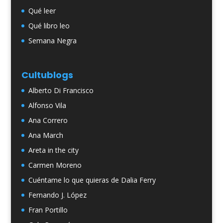
Qué leer
Qué libro leo
Semana Negra
Cultublogs
Alberto Di Francisco
Alfonso Vila
Ana Correro
Ana March
Areta in the city
Carmen Moreno
Cuéntame lo que quieras de Dalia Ferry
Fernando J. López
Fran Portillo