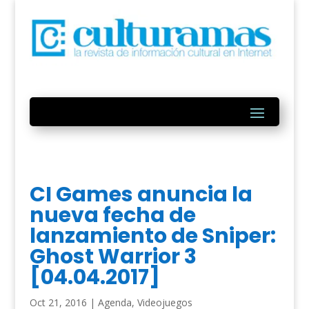
CI Games anuncia la
nueva fecha de
lanzamiento de Sniper:
Ghost Warrior 3
[04.04.2017]
Oct 21, 2016
|
Agenda
,
Videojuegos