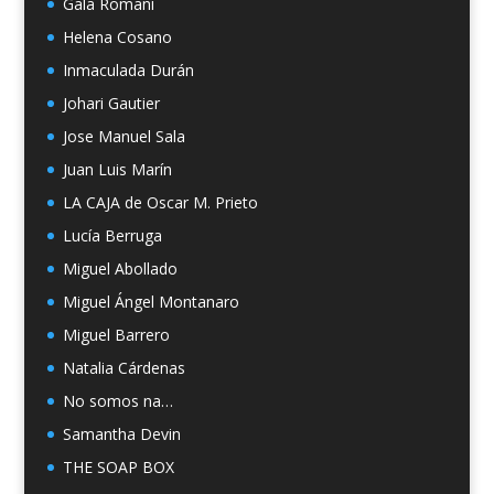
Gala Romaní
Helena Cosano
Inmaculada Durán
Johari Gautier
Jose Manuel Sala
Juan Luis Marín
LA CAJA de Oscar M. Prieto
Lucía Berruga
Miguel Abollado
Miguel Ángel Montanaro
Miguel Barrero
Natalia Cárdenas
No somos na…
Samantha Devin
THE SOAP BOX