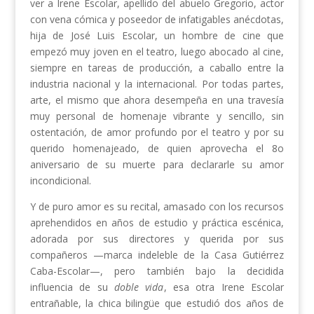
ver a Irene Escolar, apellido del abuelo Gregorio, actor
con vena cómica y poseedor de infatigables anécdotas,
hija de José Luis Escolar, un hombre de cine que
empezó muy joven en el teatro, luego abocado al cine,
siempre en tareas de producción, a caballo entre la
industria nacional y la internacional. Por todas partes,
arte, el mismo que ahora desempeña en una travesía
muy personal de homenaje vibrante y sencillo, sin
ostentación, de amor profundo por el teatro y por su
querido homenajeado, de quien aprovecha el 8o
aniversario de su muerte para declararle su amor
incondicional.
Y de puro amor es su recital, amasado con los recursos
aprehendidos en años de estudio y práctica escénica,
adorada por sus directores y querida por sus
compañeros —marca indeleble de la Casa Gutiérrez
Caba-Escolar—, pero también bajo la decidida
influencia de su
doble vida
, esa otra Irene Escolar
entrañable, la chica bilingüe que estudió dos años de