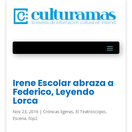
Irene Escolar abraza a
Federico, Leyendo
Lorca
Nov 23, 2016
|
Crónicas ligeras
,
El Teatroscopio
,
Escena
,
top2