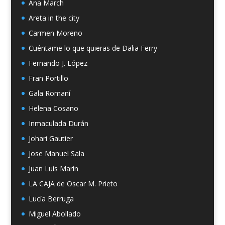
Ana March
Areta in the city
Carmen Moreno
Cuéntame lo que quieras de Dalia Ferry
Fernando J. López
Fran Portillo
Gala Romaní
Helena Cosano
Inmaculada Durán
Johari Gautier
Jose Manuel Sala
Juan Luis Marín
LA CAJA de Oscar M. Prieto
Lucía Berruga
Miguel Abollado