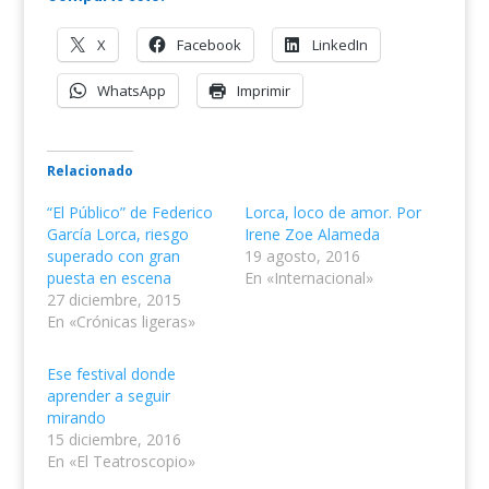
X
Facebook
LinkedIn
WhatsApp
Imprimir
Relacionado
“El Público” de Federico
Lorca, loco de amor. Por
García Lorca, riesgo
Irene Zoe Alameda
superado con gran
19 agosto, 2016
puesta en escena
En «Internacional»
27 diciembre, 2015
En «Crónicas ligeras»
Ese festival donde
aprender a seguir
mirando
15 diciembre, 2016
En «El Teatroscopio»