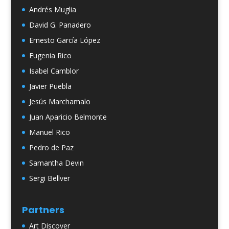
Andrés Muglia
David G. Panadero
Ernesto García López
Eugenia Rico
Isabel Camblor
Javier Puebla
Jesús Marchamalo
Juan Aparicio Belmonte
Manuel Rico
Pedro de Paz
Samantha Devin
Sergi Bellver
Partners
Art Discover