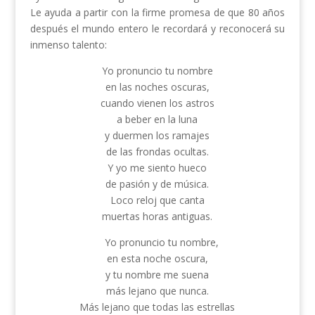
Le ayuda a partir con la firme promesa de que 80 años
después el mundo entero le recordará y reconocerá su
inmenso talento:
Yo pronuncio tu nombre
en las noches oscuras,
cuando vienen los astros
a beber en la luna
y duermen los ramajes
de las frondas ocultas.
Y yo me siento hueco
de pasión y de música.
Loco reloj que canta
muertas horas antiguas.
Yo pronuncio tu nombre,
en esta noche oscura,
y tu nombre me suena
más lejano que nunca.
Más lejano que todas las estrellas