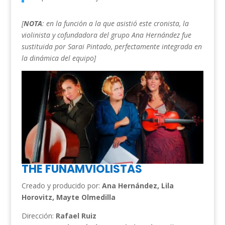
[
NOTA
: en la función a la que asistió este cronista, la
violinista y cofundadora del grupo Ana Hernández fue
sustituida por Sarai Pintado, perfectamente integrada en
la dinámica del equipo]
THE FUNAMVIOLISTAS
Creado y producido por:
Ana Hernández, Lila
Horovitz, Mayte Olmedilla
Dirección:
Rafael Ruiz