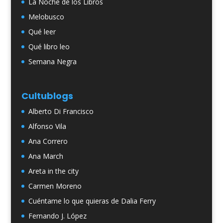
La Noche de los Libros
Melobusco
Qué leer
Qué libro leo
Semana Negra
Cultublogs
Alberto Di Francisco
Alfonso Vila
Ana Correro
Ana March
Areta in the city
Carmen Moreno
Cuéntame lo que quieras de Dalia Ferry
Fernando J. López