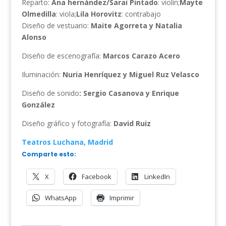
Reparto:
Ana hernández/Sarai Pintado
: violín;
Mayte
Olmedilla
: viola;
Lila Horovitz
: contrabajo
Diseño de vestuario:
Maite Agorreta y Natalia
Alonso
Diseño de escenografía:
Marcos Carazo Acero
Iluminación:
Nuria Henríquez y Miguel Ruz Velasco
Diseño de sonido
: Sergio Casanova y Enrique
González
Diseño gráfico y fotografía:
David Ruiz
Teatros Luchana, Madrid
Comparte esto:
X
Facebook
LinkedIn
WhatsApp
Imprimir