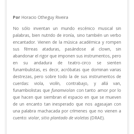
Por
Horacio Otheguy Riveira
No sólo inventan un mundo escénico musical sin
palabras, bien nutrido de ironía, sino también un verbo
encantador. Vienen de la música académica y rompen
sus férreas ataduras, pasándose al clown, sin
abandonar el rigor que imponen sus instrumentos, pero
en su andadura de teatro-circo se sienten
funambulistas, es decir, acróbatas que dominan varias
destrezas, pero sobre todo la de sus instrumentos de
cuerdas: viola, violín, contrabajo, y allá van,
funambiolistas que
funamviolan
con tanto amor por lo
que hacen que siembran el espacio en que se mueven
de un encanto tan inesperado que nos agasajan con
una palabra machacada por crímenes que no vienen a
cuento:
violar,
sitio plantado de violetas
(DRAE).