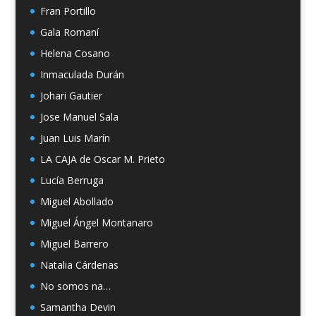
Fran Portillo
Gala Romaní
Helena Cosano
Inmaculada Durán
Johari Gautier
Jose Manuel Sala
Juan Luis Marín
LA CAJA de Oscar M. Prieto
Lucía Berruga
Miguel Abollado
Miguel Ángel Montanaro
Miguel Barrero
Natalia Cárdenas
No somos na…
Samantha Devin