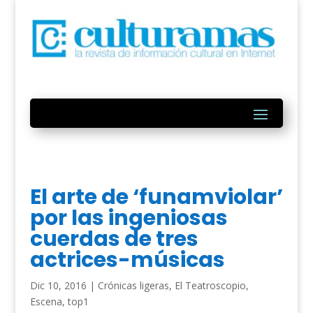
El arte de ‘funamviolar’
por las ingeniosas
cuerdas de tres
actrices-músicas
Dic 10, 2016
|
Crónicas ligeras
,
El Teatroscopio
,
Escena
,
top1