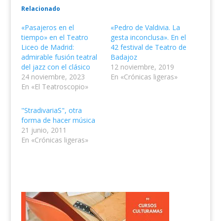
Relacionado
«Pasajeros en el
«Pedro de Valdivia. La
tiempo» en el Teatro
gesta inconclusa». En el
Liceo de Madrid:
42 festival de Teatro de
admirable fusión teatral
Badajoz
del jazz con el clásico
12 noviembre, 2019
24 noviembre, 2023
En «Crónicas ligeras»
En «El Teatroscopio»
"StradivariaS", otra
forma de hacer música
21 junio, 2011
En «Crónicas ligeras»