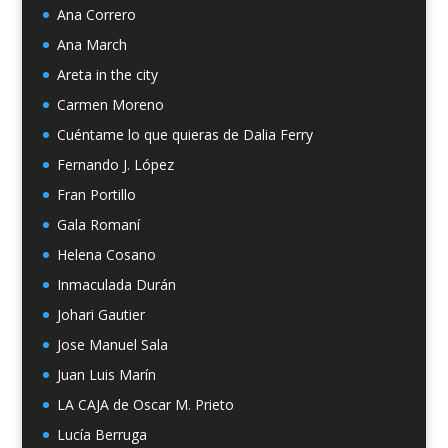
Ana Correro
Ana March
Areta in the city
Carmen Moreno
Cuéntame lo que quieras de Dalia Ferry
Fernando J. López
Fran Portillo
Gala Romaní
Helena Cosano
Inmaculada Durán
Johari Gautier
Jose Manuel Sala
Juan Luis Marín
LA CAJA de Oscar M. Prieto
Lucía Berruga