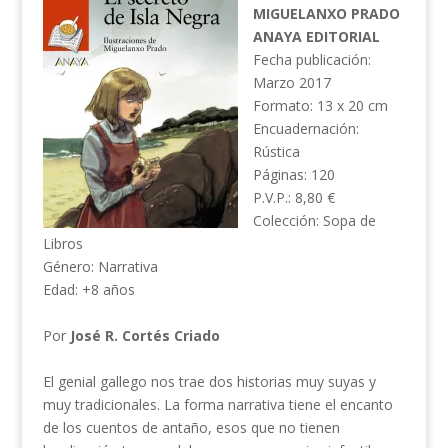
MIGUELANXO PRADO
ANAYA EDITORIAL
Fecha publicación:
Marzo 2017
Formato: 13 x 20 cm
Encuadernación:
Rústica
Páginas: 120
P.V.P.: 8,80 €
Colección: Sopa de
Libros
Género: Narrativa
Edad: +8 años
Por
José R. Cortés Criado
El genial gallego nos trae dos historias muy suyas y
muy tradicionales. La forma narrativa tiene el encanto
de los cuentos de antaño, esos que no tienen