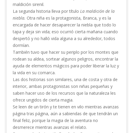
maldición sirenil.
La segunda historia lleva por título
La maldición de la
niebla.
Otra niña es la protagonista, Branca, y es la
encargada de hacer desaparecer la niebla que todo lo
tapa y deja sin vida; eso ocurrió cierta mañana cuando
despertó y no halló vida alguna a su alrededor, todos
dormían.
También tuvo que hacer su periplo por los montes que
rodean su aldea, sortear algunos peligros, encontrar la
ayuda de elementos mágicos para poder liberar la luz y
la vida en su comarca.
Las dos historias son similares, una de costa y otra de
interior, ambas protagonistas son niñas pequeñas y
saben hacer uso de los recursos que la naturaleza les
ofrece ungidos de cierta magia.
Se leen de un tirón y te tienen en vilo mientras avanzas
página tras página, aún a sabiendas de que tendrán un
final feliz, porque la magia de la aventura no
desmerece mientras avanzas el relato.