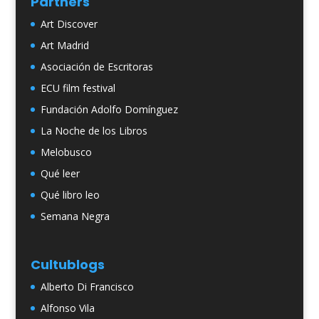
Partners
Art Discover
Art Madrid
Asociación de Escritoras
ECU film festival
Fundación Adolfo Domínguez
La Noche de los Libros
Melobusco
Qué leer
Qué libro leo
Semana Negra
Cultublogs
Alberto Di Francisco
Alfonso Vila