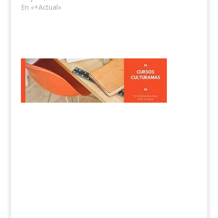
En «+Actual»