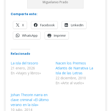
Miguelanxo Prado
Comparte esto:
X
Facebook
LinkedIn
WhatsApp
Imprimir
Relacionado
La isla del tesoro
Nacen los Premios
21 enero, 2026
Atlantis de Narrativa La
En «Viajes y libros»
Isla de las Letras
22 diciembre, 2010
En «Arte al vuelo»
Johan Theorin narra en
clave criminal «El último
verano en la isla»
10 julio, 2014