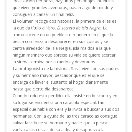
localización temporal, hay unos personajes infantiles
que viven grandes aventuras, pasan algo de miedo y
consiguen alcanzar un final feliz.
El volumen recoge dos historias, la primera de ellas es
la que da título al libro,
El secreto de Isla Negra.
La
trama sucede en un pueblecito marinero en el que la
pesca comienza a desaparecer en sus costas y se
centra alrededor de Isla Negra, isla maldita a la que
ningún marinero que aprecie su vida se quiere acercar,
la sirena termina por atraerlos y devorarlos.
La protagonista de la historia, Sara, vive con sus padres
y su hermano mayor, pescador que es el que se
encarga de llevar el sustento al hogar diariamente
hasta que cierto día desaparece.
Cuando todo está perdido, ella insiste en buscarlo y en
su lugar se encuentra una caracola especial, tan
especial que habla con ella y la invita a buscar a sus dos
hermanas. Con la ayuda de las tres caracolas consigue
salvar la vida de su hermano y hacer que la pesca
vuelva a las costas de su aldea y desaparezca la