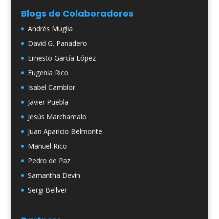
Blogs de Colaboradores
Andrés Muglia
David G. Panadero
Ernesto García López
Eugenia Rico
Isabel Camblor
Javier Puebla
Jesús Marchamalo
Juan Aparicio Belmonte
Manuel Rico
Pedro de Paz
Samantha Devin
Sergi Bellver