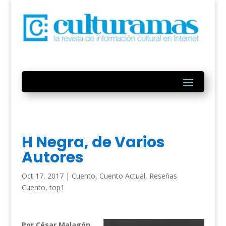
H Negra, de Varios
Autores
Oct 17, 2017
|
Cuento
,
Cuento Actual
,
Reseñas
Cuento
,
top1
Por César Malagón