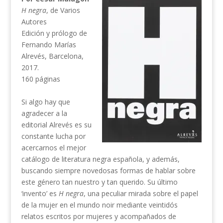
H negra
, de Varios
Autores
Edición y prólogo de
Fernando Marías
Alrevés, Barcelona,
2017.
160 páginas
Si algo hay que
agradecer a la
editorial Alrevés es su
constante lucha por
acercarnos el mejor
catálogo de literatura negra española, y además,
buscando siempre novedosas formas de hablar sobre
este género tan nuestro y tan querido. Su último
‘invento’ es
H negra
, una peculiar mirada sobre el papel
de la mujer en el mundo noir mediante veintidós
relatos escritos por mujeres y acompañados de