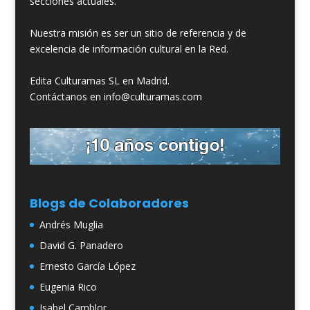
secciones actuales.
Nuestra misión es ser un sitio de referencia y de
excelencia de información cultural en la Red.
Edita Culturamas SL en Madrid.
Contáctanos en info@culturamas.com
Blogs de Colaboradores
Andrés Muglia
David G. Panadero
Ernesto García López
Eugenia Rico
Isabel Camblor