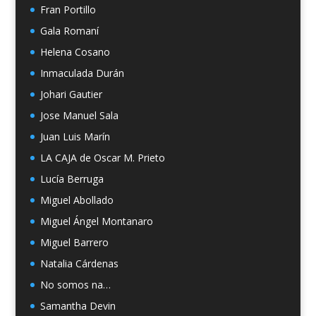
Fran Portillo
Gala Romaní
Helena Cosano
Inmaculada Durán
Johari Gautier
Jose Manuel Sala
Juan Luis Marín
LA CAJA de Oscar M. Prieto
Lucía Berruga
Miguel Abollado
Miguel Ángel Montanaro
Miguel Barrero
Natalia Cárdenas
No somos na…
Samantha Devin