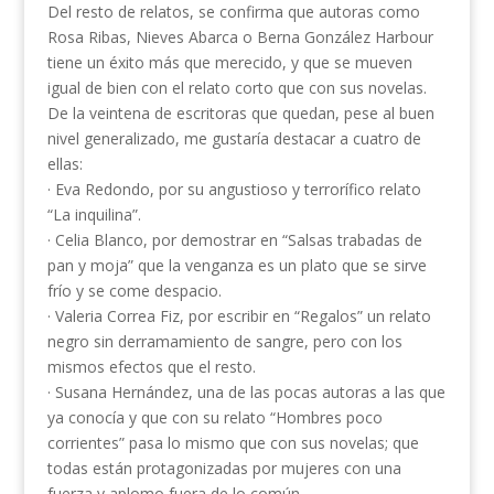
Del resto de relatos, se confirma que autoras como
Rosa Ribas, Nieves Abarca o Berna González Harbour
tiene un éxito más que merecido, y que se mueven
igual de bien con el relato corto que con sus novelas.
De la veintena de escritoras que quedan, pese al buen
nivel generalizado, me gustaría destacar a cuatro de
ellas:
· Eva Redondo, por su angustioso y terrorífico relato
“La inquilina”.
· Celia Blanco, por demostrar en “Salsas trabadas de
pan y moja” que la venganza es un plato que se sirve
frío y se come despacio.
· Valeria Correa Fiz, por escribir en “Regalos” un relato
negro sin derramamiento de sangre, pero con los
mismos efectos que el resto.
· Susana Hernández, una de las pocas autoras a las que
ya conocía y que con su relato “Hombres poco
corrientes” pasa lo mismo que con sus novelas; que
todas están protagonizadas por mujeres con una
fuerza y aplomo fuera de lo común.