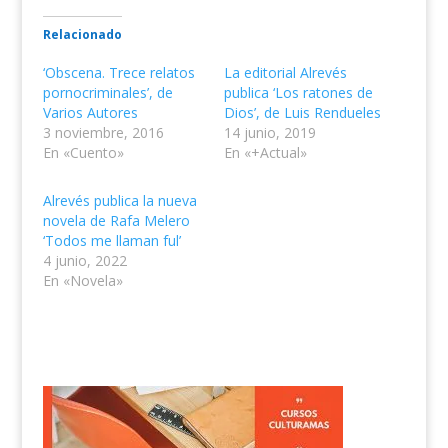
Relacionado
‘Obscena. Trece relatos
La editorial Alrevés
pornocriminales’, de
publica ‘Los ratones de
Varios Autores
Dios’, de Luis Rendueles
3 noviembre, 2016
14 junio, 2019
En «Cuento»
En «+Actual»
Alrevés publica la nueva
novela de Rafa Melero
‘Todos me llaman ful’
4 junio, 2022
En «Novela»