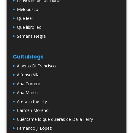
La Noche de los Libros
Melobusco
Qué leer
Qué libro leo
Semana Negra
Cultublogs
Alberto Di Francisco
Alfonso Vila
Ana Correro
Ana March
Areta in the city
Carmen Moreno
Cuéntame lo que quieras de Dalia Ferry
Fernando J. López