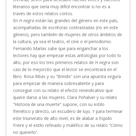
literarios que sería muy difícil encontrar si no es a
través de estos relatos cortos.
En
H negra
están las grandes del género en este país,
acompañadas de escritoras contrastadas (no en este
género), pero también de mujeres de otros ámbitos de
la cultura, ya sea el teatro, el cine o el periodismo.
Fernando Marías sabe que para enganchar a los
lectores hay que empezar estas antologías por todo lo
alto, por eso los tres primeros relatos de
H negra
son
casi de lo mejorcito que el lector se encontrará en el
libro. Rosa Ribas y su “Brindis” son una apuesta segura
para empezar de manera sobresaliente y para
conseguir con su relato el efecto reivindicativo que
quiere darse a las mujeres. Clara Peñalver y su relato
“Historia de una muerte” supone, con su estilo
frenético y directo, un escudero de lujo. Y para terminar
este triunvirato de alto nivel, es de alabar a Espido
Freire y el estilo refinado y maléfico de su relato “Cómo
no quererlo”.