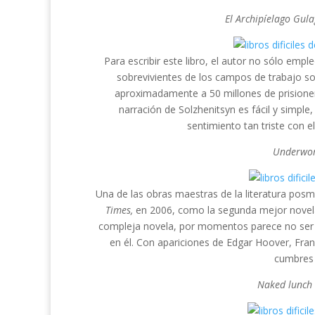
El Archipíelago Gula
Para escribir este libro, el autor no sólo em
sobrevivientes de los campos de trabajo so
aproximadamente a 50 millones de prisioneros
narración de Solzhenitsyn es fácil y simple, p
sentimiento tan triste con e
Underwor
Una de las obras maestras de la literatura posm
Times,
en 2006, como la segunda mejor novela 
compleja novela, por momentos parece no ser r
en él. Con apariciones de Edgar Hoover, Fran
cumbres d
Naked lunch 