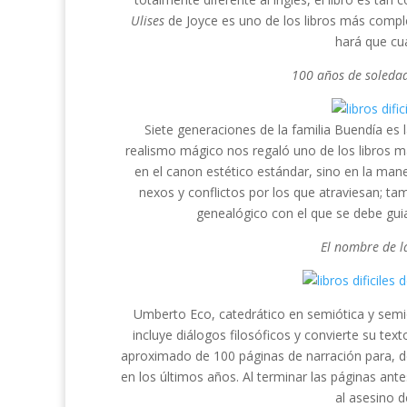
Ulises
de Joyce es uno de los libros más compl
hará que cu
100 años de soleda
Siete generaciones de la familia Buendía es
realismo mágico nos regaló uno de los libros más
en el canon estético estándar, sino en la maner
nexos y conflictos por los que atraviesan; tam
genealógico con el que se debe guia
El nombre de l
Umberto Eco, catedrático en semiótica y semio
incluye diálogos filosóficos y convierte su text
aproximado de 100 páginas de narración para, d
en los últimos años. Al terminar las páginas ant
al asesino d