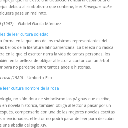
ejos debido al simbolismo que contiene, leer
Finnegans wake
alquiera pase un mal rato.
d (1967)
– Gabriel García Márquez
 la forma en la que uno de los máximos representantes del
 bellos de la literatura latinoamericana. La belleza no radica
a en la que el escritor narra la vida de tantas personas, los
bién en la belleza de obligar al lector a contar con un árbol
r para no perderse entre tantos años e historias.
a rosa (1980)
– Umberto Eco
logía, no sólo dota de simbolismo las páginas que escribe,
o en novela histórica, también obliga al lector a pasar por un
espués, compensarlo con una de las mejores novelas escritas
es mencionadas, el lector no podrá parar de leer para descubrir
e una abadía del siglo XIV.