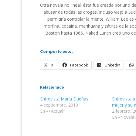
Otra novela no lineal; ésta fue creada por uno 
abusar de todas las drogas, incluso viajo a S
permitiría controlar la mente. William Lee es 
morfina, cocaína, marihuana y sátiras de la s
Boston hasta 1966, Naked Lunch creó uno de los
Comparte esto:
X
Facebook
LinkedIn
Relacionado
Entrevista María Dueñas
Entrevista a
4 septiembre, 2010
mujer y su 
En «+Actual»
2 febrero, 
En «Novela