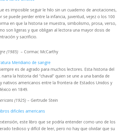
ue es imposible seguir le hilo sin un cuaderno de anotaciones,
r se puede perder entre la infancia, juventud, vejez o los 100
forma en que la historia se muestra, simbolismo, prosa, verso,
no son ligeras y que obligan al lectora una mayor dosis de
tración y sacrificio.
gre (1985)
– Cormac McCarthy
siempre es de agrado para muchos lectores. Esta historia del
,
narra la historia del “chaval” quien se une a una banda de
y nativos americanos entre la frontera de Estados Unidos y
éxico en 1849.
ericans (1925)
– Gertrude Stein
 extensión, este libro que se podría entender como uno de los
erado tedioso y difícil de leer, pero no hay que olvidar que su