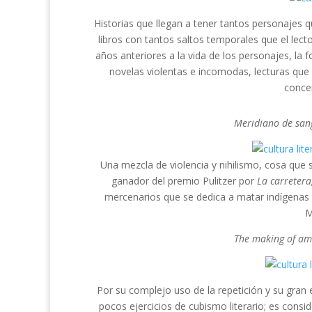
Historias que llegan a tener tantos personajes q
libros con tantos saltos temporales que el lecto
años anteriores a la vida de los personajes, la 
novelas violentas e incomodas, lecturas que 
concen
Meridiano de san
Una mezcla de violencia y nihilismo, cosa que 
ganador del premio Pulitzer por
La carretera
mercenarios que se dedica a matar indígenas 
M
The making of am
Por su complejo uso de la repetición y su gran
pocos ejercicios de cubismo literario; es consid