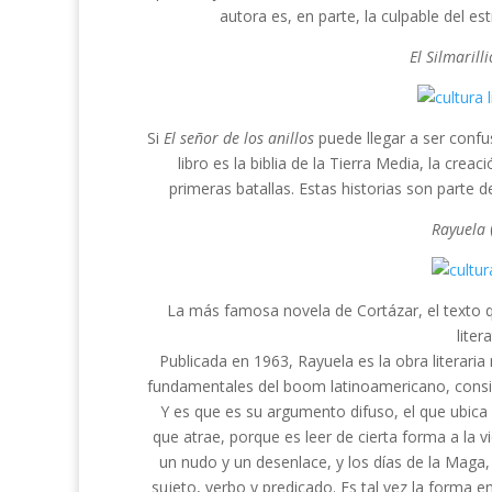
autora es, en parte, la culpable del e
El Silmarill
Si
El señor de los anillos
puede llegar a ser confu
libro es la biblia de la Tierra Media, la creac
primeras batallas. Estas historias son parte de
Rayuela
La más famosa novela de Cortázar, el texto q
liter
Publicada en 1963, Rayuela es la obra literaria
fundamentales del boom latinoamericano, consid
Y es que es su argumento difuso, el que ubica
que atrae, porque es leer de cierta forma a la 
un nudo y un desenlace, y los días de la Maga, 
sujeto, verbo y predicado. Es tal vez la forma 