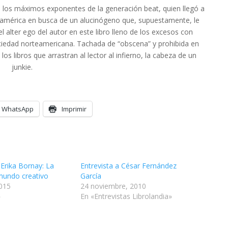
de los máximos exponentes de la generación beat, quien llegó a
udamérica en busca de un alucinógeno que, supuestamente, le
el alter ego del autor en este libro lleno de los excesos con
ociedad norteamericana. Tachada de “obscena” y prohibida en
 libros que arrastran al lector al infierno, la cabeza de un
junkie.
WhatsApp
Imprimir
 Erika Bornay: La
Entrevista a César Fernández
mundo creativo
García
2015
24 noviembre, 2010
»
En «Entrevistas Librolandia»