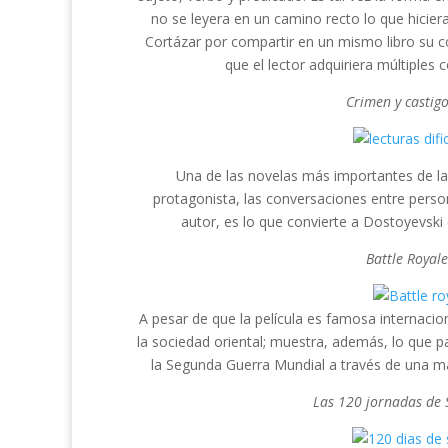
no se leyera en un camino recto lo que hicier
Cortázar por compartir en un mismo libro su co
que el lector adquiriera múltiples
Crimen y castig
Una de las novelas más importantes de la l
protagonista, las conversaciones entre person
autor, es lo que convierte a Dostoyevski 
Battle Royal
A pesar de que la película es famosa internaci
la sociedad oriental; muestra, además, lo que 
la Segunda Guerra Mundial a través de una ma
Las 120 jornadas de