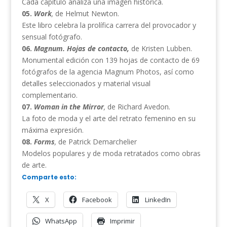
Cada capítulo analiza una imagen histórica.
05.
Work
,
de Helmut Newton.
Este libro celebra la prolífica carrera del provocador y
sensual fotógrafo.
06.
Magnum. Hojas de contacto,
de Kristen Lubben.
Monumental edición con 139 hojas de contacto de 69
fotógrafos de la agencia Magnum Photos, así como
detalles seleccionados y material visual
complementario.
07.
Woman in the Mirror
,
de Richard Avedon.
La foto de moda y el arte del retrato femenino en su
máxima expresión.
08.
Forms
,
de Patrick Demarchelier
Modelos populares y de moda retratados como obras
de arte.
Comparte esto:
X
Facebook
LinkedIn
WhatsApp
Imprimir