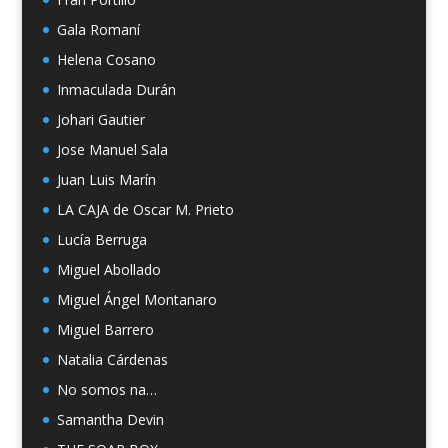
Gala Romaní
Helena Cosano
Inmaculada Durán
Johari Gautier
Jose Manuel Sala
Juan Luis Marín
LA CAJA de Oscar M. Prieto
Lucía Berruga
Miguel Abollado
Miguel Ángel Montanaro
Miguel Barrero
Natalia Cárdenas
No somos na…
Samantha Devin