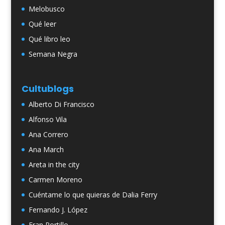
Melobusco
Qué leer
Qué libro leo
Semana Negra
Cultublogs
Alberto Di Francisco
Alfonso Vila
Ana Correro
Ana March
Areta in the city
Carmen Moreno
Cuéntame lo que quieras de Dalia Ferry
Fernando J. López
Fran Portillo