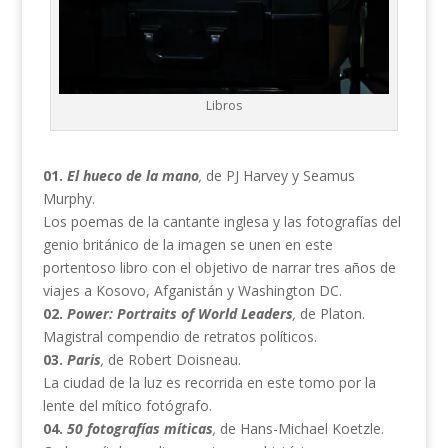
Libros
01.
El hueco de la mano
,
de PJ Harvey y Seamus
Murphy.
Los poemas de la cantante inglesa y las fotografías del
genio británico de la imagen se unen en este
portentoso libro con el objetivo de narrar tres años de
viajes a Kosovo, Afganistán y Washington DC.
02.
Power: Portraits of World Leaders
,
de Platon.
Magistral compendio de retratos políticos.
03.
Paris
,
de Robert Doisneau.
La ciudad de la luz es recorrida en este tomo por la
lente del mítico fotógrafo.
04.
50 fotografías míticas
,
de Hans-Michael Koetzle.