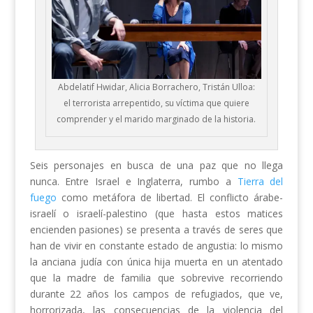
Abdelatif Hwidar, Alicia Borrachero, Tristán Ulloa:
el terrorista arrepentido, su víctima que quiere
comprender y el marido marginado de la historia.
Seis personajes en busca de una paz que no llega
nunca. Entre Israel e Inglaterra, rumbo a
Tierra del
fuego
como metáfora de libertad. El conflicto árabe-
israelí o israelí-palestino (que hasta estos matices
encienden pasiones) se presenta a través de seres que
han de vivir en constante estado de angustia: lo mismo
la anciana judía con única hija muerta en un atentado
que la madre de familia que sobrevive recorriendo
durante 22 años los campos de refugiados, que ve,
horrorizada, las consecuencias de la violencia del