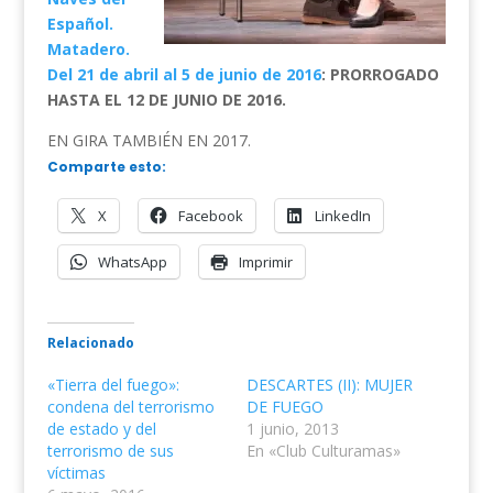
Español.
Matadero.
Del 21 de abril al 5 de junio de 2016
: PRORROGADO
HASTA EL 12 DE JUNIO DE 2016.
EN GIRA TAMBIÉN EN 2017.
Comparte esto:
X
Facebook
LinkedIn
WhatsApp
Imprimir
Relacionado
«Tierra del fuego»:
DESCARTES (II): MUJER
condena del terrorismo
DE FUEGO
de estado y del
1 junio, 2013
terrorismo de sus
En «Club Culturamas»
víctimas