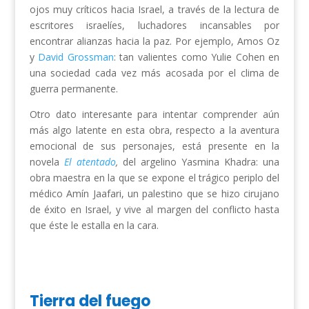
ojos muy críticos hacia Israel, a través de la lectura de
escritores israelíes, luchadores incansables por
encontrar alianzas hacia la paz. Por ejemplo, Amos Oz
y
David Grossman
: tan valientes como Yulie Cohen en
una sociedad cada vez más acosada por el clima de
guerra permanente.
Otro dato interesante para intentar comprender aún
más algo latente en esta obra, respecto a la aventura
emocional de sus personajes, está presente en la
novela
El atentado
,
del argelino Yasmina Khadra: una
obra maestra en la que se expone el trágico periplo del
médico Amín Jaafari, un palestino que se hizo cirujano
de éxito en Israel, y vive al margen del conflicto hasta
que éste le estalla en la cara.
Tierra del fuego