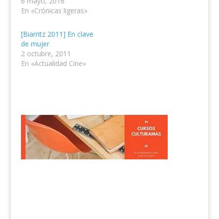
6 mayo, 2016
En «Crónicas ligeras»
[Biarritz 2011] En clave
de mujer
2 octubre, 2011
En «Actualidad Cine»