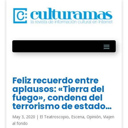
Feliz recuerdo entre
aplausos: «Tierra del
fuego», condena del
terrorismo de estado…
May 3, 2020
|
El Teatroscopio
,
Escena
,
Opinión
,
Viajen
al fondo