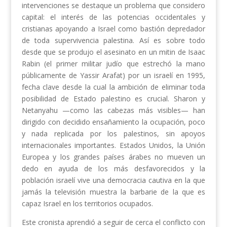
intervenciones se destaque un problema que considero
capital: el interés de las potencias occidentales y
cristianas apoyando a Israel como bastión depredador
de toda supervivencia palestina. Así es sobre todo
desde que se produjo el asesinato en un mitin de Isaac
Rabin (el primer militar judío que estrechó la mano
públicamente de Yassir Arafat) por un israelí en 1995,
fecha clave desde la cual la ambición de eliminar toda
posibilidad de Estado palestino es crucial. Sharon y
Netanyahu —como las cabezas más visibles— han
dirigido con decidido ensañamiento la ocupación, poco
y nada replicada por los palestinos, sin apoyos
internacionales importantes. Estados Unidos, la Unión
Europea y los grandes países árabes no mueven un
dedo en ayuda de los más desfavorecidos y la
población israelí vive una democracia cautiva en la que
jamás la televisión muestra la barbarie de la que es
capaz Israel en los territorios ocupados.
Este cronista aprendió a seguir de cerca el conflicto con