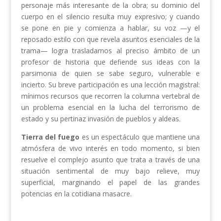
personaje más interesante de la obra; su dominio del
cuerpo en el silencio resulta muy expresivo; y cuando
se pone en pie y comienza a hablar, su voz —y el
reposado estilo con que revela asuntos esenciales de la
trama— logra trasladarnos al preciso ámbito de un
profesor de historia que defiende sus ideas con la
parsimonia de quien se sabe seguro, vulnerable e
incierto. Su breve participación es una lección magistral:
mínimos recursos que recorren la columna vertebral de
un problema esencial en la lucha del terrorismo de
estado y su pertinaz invasión de pueblos y aldeas.
Tierra del fuego
es un espectáculo que mantiene una
atmósfera de vivo interés en todo momento, si bien
resuelve el complejo asunto que trata a través de una
situación sentimental de muy bajo relieve, muy
superficial, marginando el papel de las grandes
potencias en la cotidiana masacre.