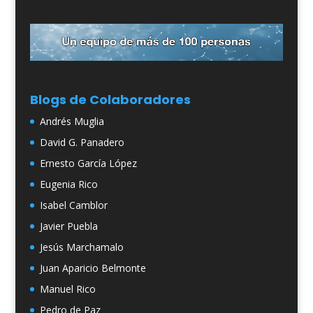
Blogs de Colaboradores
Andrés Muglia
David G. Panadero
Ernesto García López
Eugenia Rico
Isabel Camblor
Javier Puebla
Jesús Marchamalo
Juan Aparicio Belmonte
Manuel Rico
Pedro de Paz