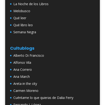
La Noche de los Libros
Melobusco
Qué leer
Qué libro leo
Semana Negra
Cultublogs
Alberto Di Francisco
Alfonso Vila
Ana Correro
Ana March
Areta in the city
Carmen Moreno
Cuéntame lo que quieras de Dalia Ferry
Fernando J. López