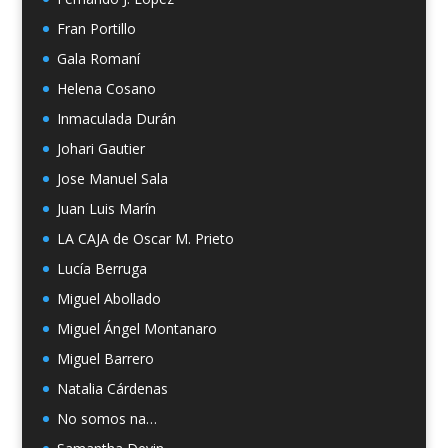
Fran Portillo
Gala Romaní
Helena Cosano
Inmaculada Durán
Johari Gautier
Jose Manuel Sala
Juan Luis Marín
LA CAJA de Oscar M. Prieto
Lucía Berruga
Miguel Abollado
Miguel Ángel Montanaro
Miguel Barrero
Natalia Cárdenas
No somos na…