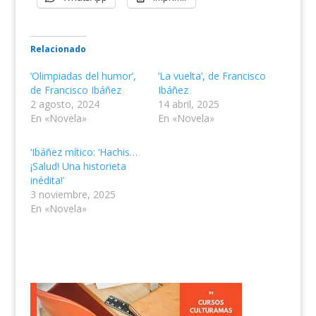
Relacionado
‘Olimpiadas del humor’,
‘La vuelta’, de Francisco
de Francisco Ibáñez
Ibáñez
2 agosto, 2024
14 abril, 2025
En «Novela»
En «Novela»
‘Ibáñez mítico: ‘Hachis…
¡Salud! Una historieta
inédita!’
3 noviembre, 2025
En «Novela»