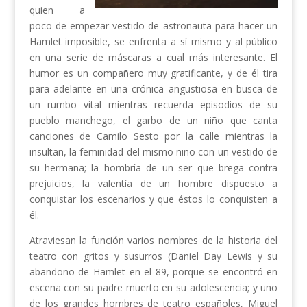
quien a
poco de empezar vestido de astronauta para hacer un
Hamlet imposible, se enfrenta a sí mismo y al público
en una serie de máscaras a cual más interesante. El
humor es un compañero muy gratificante, y de él tira
para adelante en una crónica angustiosa en busca de
un rumbo vital mientras recuerda episodios de su
pueblo manchego, el garbo de un niño que canta
canciones de Camilo Sesto por la calle mientras la
insultan, la feminidad del mismo niño con un vestido de
su hermana; la hombría de un ser que brega contra
prejuicios, la valentía de un hombre dispuesto a
conquistar los escenarios y que éstos lo conquisten a
él.
Atraviesan la función varios nombres de la historia del
teatro con gritos y susurros (Daniel Day Lewis y su
abandono de Hamlet en el 89, porque se encontró en
escena con su padre muerto en su adolescencia; y uno
de los grandes hombres de teatro españoles, Miguel