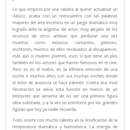
Lo que empezó por una rabieta al querer actualizar un
clásico, acaba con un reencuentro con las palabras
mayores del arte escénico en un juego dramático muy
logrado ante la angustia del actor, muy alejado de los
recursos de otros artistas que perduran una vez
muertos como músicos, cantantes, pintores,
escritores, muchos de ellos revaluados al desaparecer,
más aún si mueren jóvenes, esos sí que tiene un plus
también en los actores que fueron famosos en el cine.
Pero es en el teatro, en la efímera emoción de una
noche o muchos años con sus muchas noches donde
el dolor de ausencia se hace patente. Contra esa cruel
fascinación se eleva esta función en manos de un
intérprete que lamenta de no ser una primera figura
ultra solicitada, y a la vez se entristece por las grandes
figuras que hoy ya nadie recuerda.
Todo ocurre con mucho talento en la dosificación de la
temperatura dramática y humorística. La energía de