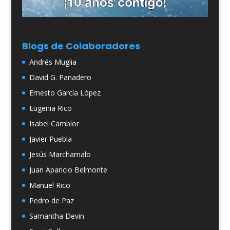
Blogs de Colaboradores
Andrés Muglia
David G. Panadero
Ernesto García López
Eugenia Rico
Isabel Camblor
Javier Puebla
Jesús Marchamalo
Juan Aparicio Belmonte
Manuel Rico
Pedro de Paz
Samantha Devin