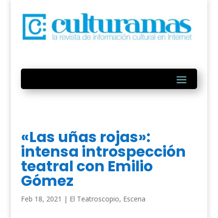
«Las uñas rojas»:
intensa introspección
teatral con Emilio
Gómez
Feb 18, 2021
|
El Teatroscopio
,
Escena