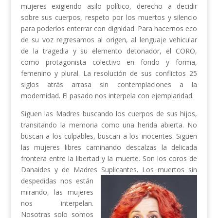
mujeres exigiendo asilo político, derecho a decidir
sobre sus cuerpos, respeto por los muertos y silencio
para poderlos enterrar con dignidad. Para hacernos eco
de su voz regresamos al origen, al lenguaje vehicular
de la tragedia y su elemento detonador, el CORO,
como protagonista colectivo en fondo y forma,
femenino y plural. La resolución de sus conflictos 25
siglos atrás arrasa sin contemplaciones a la
modernidad. El pasado nos interpela con ejemplaridad.
Siguen las Madres buscando los cuerpos de sus hijos,
transitando la memoria como una herida abierta. No
buscan a los culpables, buscan a los inocentes. Siguen
las mujeres libres caminando descalzas la delicada
frontera entre la libertad y la muerte. Son los coros de
Danaides y de Madres Suplicantes. Los muertos sin
despedidas nos están
mirando, las mujeres
nos interpelan.
Nosotras solo somos