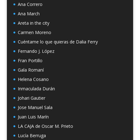
Ana Correro
Ana March
Areta in the city
Carmen Moreno
Cuéntame lo que quieras de Dalia Ferry
Fernando J. López
Fran Portillo
Gala Romaní
Helena Cosano
Inmaculada Durán
Johari Gautier
Jose Manuel Sala
Juan Luis Marín
LA CAJA de Oscar M. Prieto
Lucía Berruga