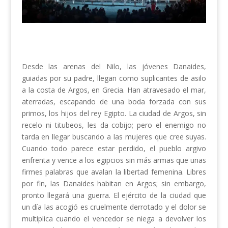
Desde las arenas del Nilo, las jóvenes Danaides,
guiadas por su padre, llegan como suplicantes de asilo
a la costa de Argos, en Grecia. Han atravesado el mar,
aterradas, escapando de una boda forzada con sus
primos, los hijos del rey Egipto. La ciudad de Argos, sin
recelo ni titubeos, les da cobijo; pero el enemigo no
tarda en llegar buscando a las mujeres que cree suyas.
Cuando todo parece estar perdido, el pueblo argivo
enfrenta y vence a los egipcios sin más armas que unas
firmes palabras que avalan la libertad femenina. Libres
por fin, las Danaides habitan en Argos; sin embargo,
pronto llegará una guerra. El ejército de la ciudad que
un día las acogió es cruelmente derrotado y el dolor se
multiplica cuando el vencedor se niega a devolver los