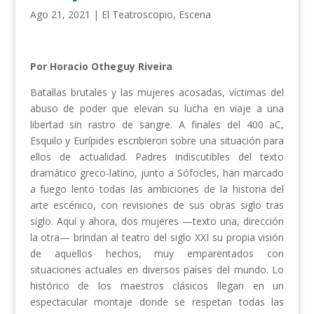
Ago 21, 2021
|
El Teatroscopio
,
Escena
Por Horacio Otheguy Riveira
Batallas brutales y las mujeres acosadas, víctimas del
abuso de poder que elevan su lucha en viaje a una
libertad sin rastro de sangre. A finales del 400 aC,
Esquilo y Eurípides escribieron sobre una situación para
ellos de actualidad. Padres indiscutibles del texto
dramático greco-latino, junto a Sófocles, han marcado
a fuego lento todas las ambiciones de la historia del
arte escénico, con revisiones de sus obras siglo tras
siglo. Aquí y ahora, dos mujeres —texto una, dirección
la otra— brindan al teatro del siglo XXI su propia visión
de aquellos hechos, muy emparentados con
situaciones actuales en diversos países del mundo. Lo
histórico de los maestros clásicos llegan en un
espectacular montaje donde se respetan todas las