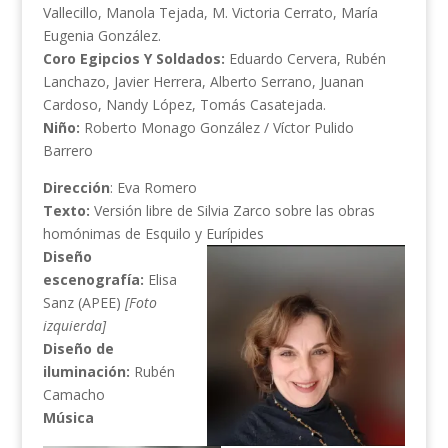
Vallecillo, Manola Tejada, M. Victoria Cerrato, María
Eugenia González.
Coro Egipcios Y Soldados:
Eduardo Cervera, Rubén
Lanchazo, Javier Herrera, Alberto Serrano, Juanan
Cardoso, Nandy López, Tomás Casatejada.
Niño:
Roberto Monago González / Víctor Pulido
Barrero
Dirección
: Eva Romero
Texto:
Versión libre de Silvia Zarco sobre las obras
homónimas de Esquilo y Eurípides
Diseño
escenografía:
Elisa
Sanz (APEE)
[Foto
izquierda]
Diseño de
iluminación:
Rubén
Camacho
Música