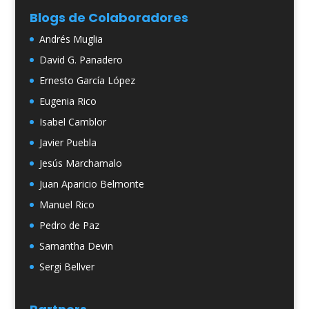
Blogs de Colaboradores
Andrés Muglia
David G. Panadero
Ernesto García López
Eugenia Rico
Isabel Camblor
Javier Puebla
Jesús Marchamalo
Juan Aparicio Belmonte
Manuel Rico
Pedro de Paz
Samantha Devin
Sergi Bellver